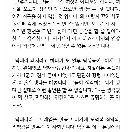
그렇습니다. 그들은 그저 여성이 아니꼬운 겁니다. 여
성을 오로지 성적인 대상으로만 생각하는 것 입니다.
인간 취급을 하지 않는 것 입니다. 왜 이렇게 꼬인 사고
회로를 갖게 되었는지는 알 수 없지만, 모름지기 사람
이라면 한번쯤 타인의 삶에 대한 공감을 할 줄 알아야
한다고 생각합니다. 역지사지 라고 하죠? 타인의 입장
에서 생각해보면 금새 공감할 수 있는 내용입니다.
낙태죄 폐지라고 하니까 또 일부 남성들이 "이제 미
친듯 관계맺고 낙태하겠구나~" 하고 지껄이는 분들이
계시더군요. 진짜 골이 비었어도 단단히 텅텅 비어있는
게 아닌가 생각을 해봅니다. 그들이 생각하는 뇌가 있
다면 절대로 이런 발언은 할 수 없습니다. "나는 생각없
이 막 살고, 막말하는 인간임"을 스스로 증명하는 꼴 입
니다.
낙태죄라는 프레임을 만들고 여기에 도덕적 죄의식,
죄책감을 만든건 이 사회입니다. 남성은 이 모든것에서