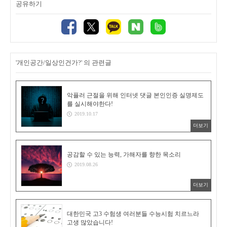
공유하기
'개인공간/일상인건가?' 의 관련글
악플러 근절을 위해 인터넷 댓글 본인인증 실명제도
를 실시해야한다!
2019.10.17
더보기
공감할 수 있는 능력, 가해자를 향한 목소리
2019.08.26
더보기
대한민국 고3 수험생 여러분들 수능시험 치르느라
고생 많았습니다!