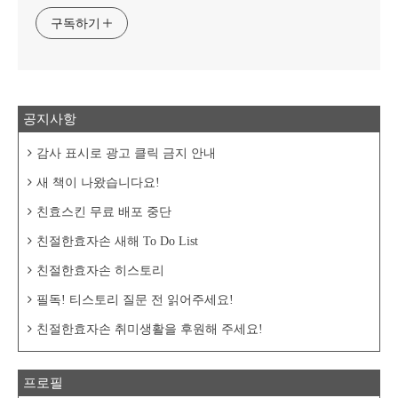
구독하기
공지사항
감사 표시로 광고 클릭 금지 안내
새 책이 나왔습니다요!
친효스킨 무료 배포 중단
친절한효자손 새해 To Do List
친절한효자손 히스토리
필독! 티스토리 질문 전 읽어주세요!
친절한효자손 취미생활을 후원해 주세요!
프로필