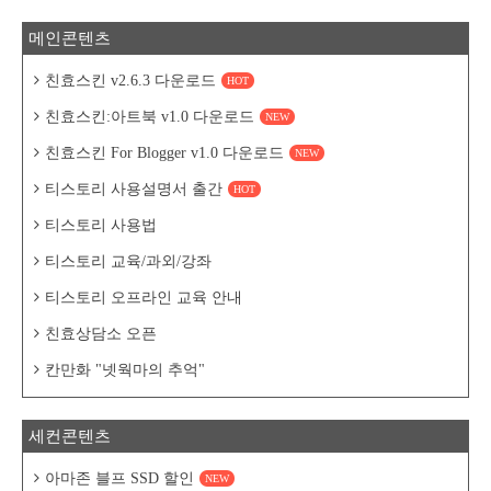
메인콘텐츠
친효스킨 v2.6.3 다운로드
HOT
친효스킨:아트북 v1.0 다운로드
NEW
친효스킨 For Blogger v1.0 다운로드
NEW
티스토리 사용설명서 출간
HOT
티스토리 사용법
티스토리 교육/과외/강좌
티스토리 오프라인 교육 안내
친효상담소 오픈
칸만화 "넷웍마의 추억"
세컨콘텐츠
아마존 블프 SSD 할인
NEW