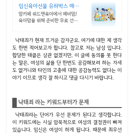
임신육아선물 유하박스 매월
300명 추첨
맘카페 위드앤육아에서 예비맘/
육아맘을 위해 준비한 무료 선물
박스 지금 신청가능 임산부부터
육아맘까지 누구나 신청가능
낙태죄가 현재 뜨거운 감자군요. 여기에 대한 제 생각
도 한번 적어보고자 합니다. 참고로 저는 남성 입니다.
합당한 태클은 상관 없겠지만, 이 글에 동의를 못 한다
는 말은, 여성의 삶을 단 한번도 공감해보려 하는 자세
도 없거니와 타인의 고충에 대한 공감능력도 없다는 이
야기 이므로 생각 잘 하시고 댓글 다시기 바랍니다.
낙태죄 라는 키워드부터가 문제
낙태죄라는 단어가 우선 문제가 된다고 생각합니다.
이 키워드에는 사실 암묵적으로 여성의 결정권이 빠져
있습니다. 임신은 여성이 하게 됩니다. 때문에 최우선