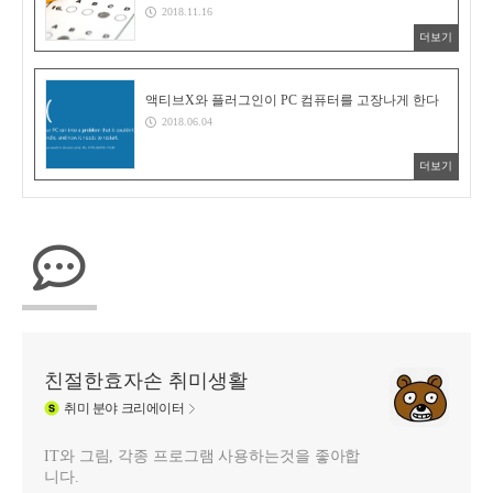
2018.11.16
더보기
액티브X와 플러그인이 PC 컴퓨터를 고장나게 한다
2018.06.04
더보기
친절한효자손 취미생활
취미
분야 크리에이터
IT와 그림, 각종 프로그램 사용하는것을 좋아합
니다.