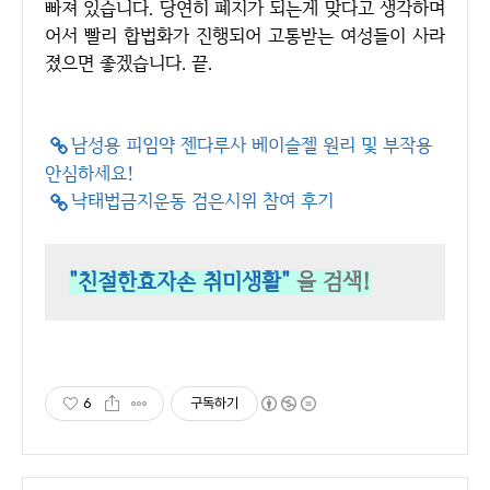
빠져 있습니다. 당연히 폐지가 되는게 맞다고 생각하며
어서 빨리 합법화가 진행되어 고통받는 여성들이 사라
졌으면 좋겠습니다. 끝.
남성용 피임약 젠다루사 베이슬젤 원리 및 부작용
안심하세요!
낙태법금지운동 검은시위 참여 후기
"친절한효자손 취미생활"
을 검색!
6
구독하기