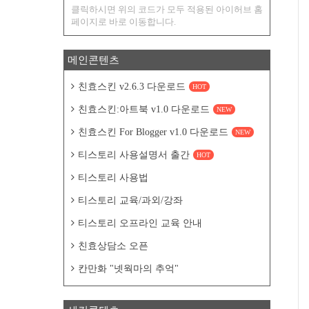
클릭하시면 위의 코드가 모두 적용된 아이허브 홈
페이지로 바로 이동합니다.
메인콘텐츠
친효스킨 v2.6.3 다운로드
HOT
친효스킨:아트북 v1.0 다운로드
NEW
친효스킨 For Blogger v1.0 다운로드
NEW
티스토리 사용설명서 출간
HOT
티스토리 사용법
티스토리 교육/과외/강좌
티스토리 오프라인 교육 안내
친효상담소 오픈
칸만화 "넷웍마의 추억"