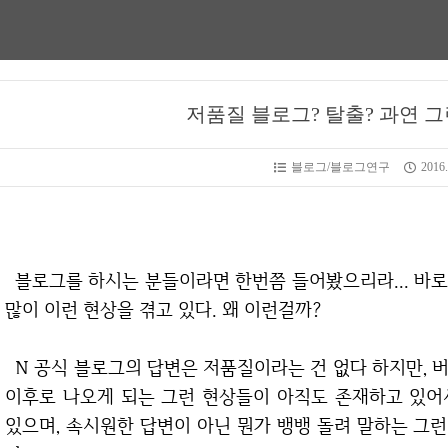
저품질 블로그? 탈출? 과연 
블로그/블로그연구
2016.
블로그를 하시는 분들이라면 한번쯤 들어봤으리라... 바로 저품질에 대한 내용이다. 특히 N블로그에서
많이 이런 현상을 겪고 있다. 왜 이런걸까?
N 공식 블로그의 답변은 저품질이라는 건 없다 하지만, 버젓이 N포털에서는 검색이 안되거나 3페이지
이후로 나오게 되는 그런 현상들이 아직도 존재하고 있어
있으며, 속시원한 답변이 아닌 뭔가 뱅뱅 돌려 말하는 그런