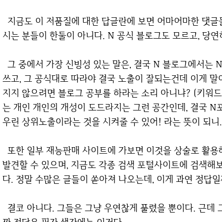
지금도 이 저품질에 대한 답글란에 보면 어마어마한 댓글들이 달려 있고, 그중에서는 억울함을 호소하
시는 분들이 한둘이 아니다. N 공식 블로그도 모르고, 당연
그 중에서 가장 신빙성 있는 말은, 결국 N 블로그에서는 N포털 사이트가 원하고 좋아하는 취향의 글을
쓰고, 그 공식대로 따라야 결국 노출이 잘되는건데 이게 말
지지 않으려면 블로그 공부를 하라는 소리 아니냐? (키워드
는 개인 개인의 개성이 도드라지는 그런 공간인데, 결국 
우린 상위노출이라는 것을 시켜줄 수 있어! 라는 뜻이 되니...
또한 일부 재능판매 사이트에 가보면 이것을 상술로 활용해서 돈을 벌고 있는 그런 곳도 어렵지 않게
발견할 수 있으며, 지금도 각종 검색 포털사이트에 검색해보
다. 정말 수많은 글들이 쏟아져 나오는데, 이게 과연 정답일
결코 아니다. 그들은 그냥 우연찮게 풀렸을 뿐이다. 근데 그걸 마치 정답인것마냥 착각을 하고 있다. 진