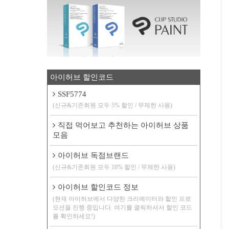
아이허브 할인코드
SSF5774
(신규&기존회원 모두 5% 할인 / 무제한 사용)
직접 먹어보고 추천하는 아이허브 상품
모음
아이허브 독점브랜드
(신규&기존회원 모두 10% 할인 / 무제한 사용)
아이허브 할인코드 정보
(현재 아이허브에서 다양한 크리에이터와 할인 프로
모션을 진행 중입니다. 여기를 클릭하셔서 할인 코드
를 확인하세요!)