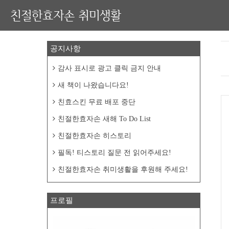
친절한효자손 취미생활
공지사항
감사 표시로 광고 클릭 금지 안내
새 책이 나왔습니다요!
친효스킨 무료 배포 중단
친절한효자손 새해 To Do List
친절한효자손 히스토리
필독! 티스토리 질문 전 읽어주세요!
친절한효자손 취미생활을 후원해 주세요!
프로필