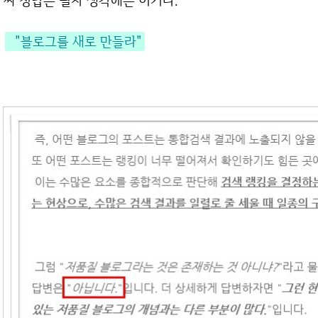
짜 정답은 필자 생각에는 이거다.
"블로그를 새로 만들라"