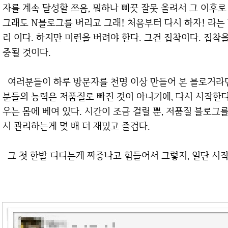
자를 계속 달성할 쯔음, 뭐하나 삐끗 잘못 올려서 그 이후
그래도 N블로그를 버리고 그래! 처음부터 다시 하자! 라는
리 이다. 하지만 미련을 버려야 한다. 그건 집착이다. 집착
중될 것이다.
여러분들이 하루 방문자를 천명 이상 만들어 본 블로거라면, 혹은 그 이하, 이상이어도 상관없다. 여러
분들의 능력은 저품질로 빠진 것이 아니기에, 다시 시작한
우는 몸에 베여 있다. 시간이 조금 걸릴 뿐, 저품질 블로그
시 관리하는게 몇 배 더 재밌고 즐겁다.
그 첫 한발 디디는게 짜증나고 힘들어서 그렇지, 일단 시