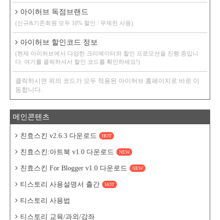
아이허브 독점브랜드
(신규&기존회원 모두 10% 할인 / 무제한 사용)
아이허브 할인코드 정보
(현재 아이허브에서 다양한 크리에이터와 할인 프로모션을 진행 중입니
다. 여기를 클릭하셔서 할인 코드를 확인하세요!)
클릭하시면 위의 코드가 모두 적용된 아이허브 홈페이지로 바로 이
동합니다.
메인콘텐츠
친효스킨 v2.6.3 다운로드
HOT
친효스킨:아트북 v1.0 다운로드
NEW
친효스킨 For Blogger v1.0 다운로드
NEW
티스토리 사용설명서 출간
HOT
티스토리 사용법
티스토리 교육/과외/강좌