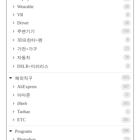
Wearable
29
VR
8
Driver
20
110
주변기기
8
3D프린터+펜
23
가전+가구
59
자동차
4
DSLR+미러리스
925
해외직구
AliExpress
507
11
아마존
iHerb
105
Taobao
1
ETC
301
596
Programs
Photoshop
72