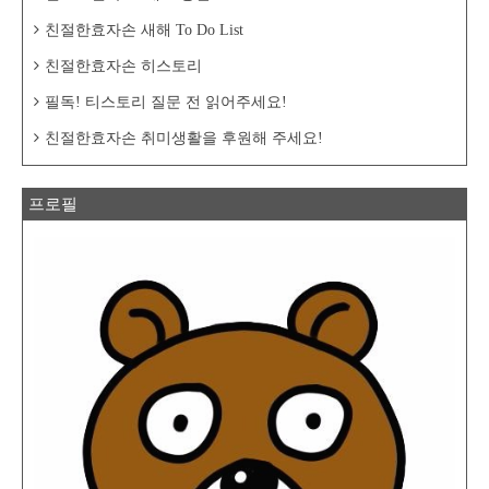
친절한효자손 새해 To Do List
친절한효자손 히스토리
필독! 티스토리 질문 전 읽어주세요!
친절한효자손 취미생활을 후원해 주세요!
프로필