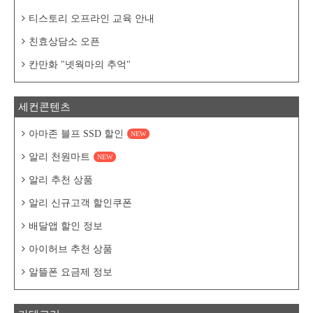
티스토리 오프라인 교육 안내
친효상담소 오픈
칸만화 "넷웍마의 추억"
세컨콘텐츠
아마존 블프 SSD 할인
NEW
알리 천원마트
NEW
알리 추천 상품
알리 신규고객 할인쿠폰
배달앱 할인 정보
아이허브 추천 상품
알뜰폰 요금제 정보