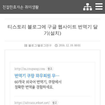
친절한효자손 취미생활
티스토리 블로그에 구글 웹사이트 번역기 달
기(설치)
블로그/블로그연구
2016. 12. 19. 00:01
http://m.coupang.com
광고
번역기 쿠팡 와우회원 무제
한 무료배송
60개국 외국어 번역기, 쿠팡에서
정확한 번역을 경험하세요.
https://aitrans.e4net.net/
광고