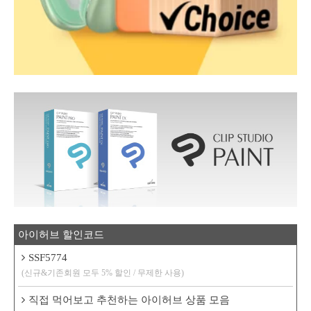
아이허브 할인코드
SSF5774
(신규&기존회원 모두 5% 할인 / 무제한 사용)
직접 먹어보고 추천하는 아이허브 상품 모음