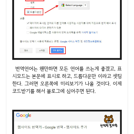
번역언어는 왠만하면 모든 언어를 쓰는게 좋겠고, 표
시모드는 본문에 표시로 하고, 드롭다운만 이라고 셋팅
한다. 그러면 오른쪽에 미리보기가 나올 것이다. 이제
코드받기를 해서 블로그에 심어주면 된다.