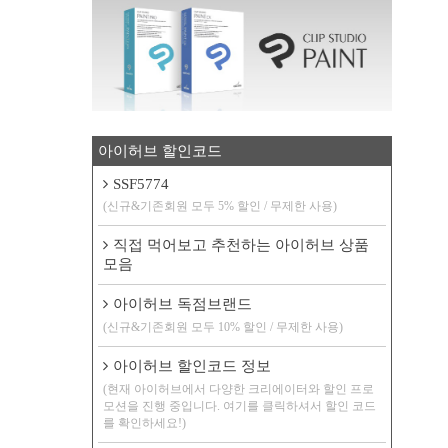
아이허브 할인코드
SSF5774
(신규&기존회원 모두 5% 할인 / 무제한 사용)
직접 먹어보고 추천하는 아이허브 상품
모음
아이허브 독점브랜드
(신규&기존회원 모두 10% 할인 / 무제한 사용)
아이허브 할인코드 정보
(현재 아이허브에서 다양한 크리에이터와 할인 프로
모션을 진행 중입니다. 여기를 클릭하셔서 할인 코드
를 확인하세요!)