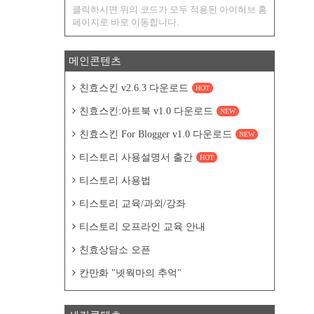
클릭하시면 위의 코드가 모두 적용된 아이허브 홈
페이지로 바로 이동합니다.
메인콘텐츠
친효스킨 v2.6.3 다운로드
HOT
친효스킨:아트북 v1.0 다운로드
NEW
친효스킨 For Blogger v1.0 다운로드
NEW
티스토리 사용설명서 출간
HOT
티스토리 사용법
티스토리 교육/과외/강좌
티스토리 오프라인 교육 안내
친효상담소 오픈
칸만화 "넷웍마의 추억"