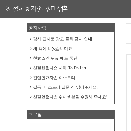
친절한효자손 취미생활
공지사항
감사 표시로 광고 클릭 금지 안내
새 책이 나왔습니다요!
친효스킨 무료 배포 중단
친절한효자손 새해 To Do List
친절한효자손 히스토리
필독! 티스토리 질문 전 읽어주세요!
친절한효자손 취미생활을 후원해 주세요!
프로필