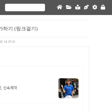
하기 (링크걸기)
10. 14. 07:21
인, 신속제작