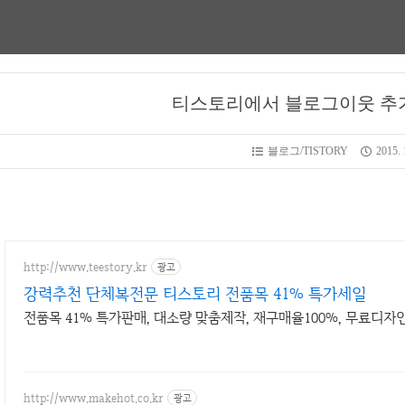
티스토리에서 블로그이웃 추가
블로그/TISTORY
2015. 
http://www.teestory.kr
광고
강력추천 단체복전문 티스토리 전품목 41% 특가세일
전품목 41% 특가판매, 대소량 맞춤제작, 재구매율100%, 무료디자
http://www.makehot.co.kr
광고