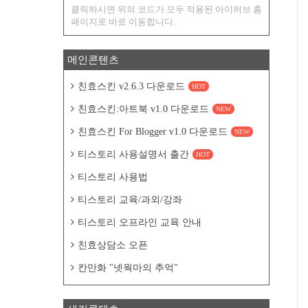
클릭하시면 위의 코드가 모두 적용된 아이허브 홈
페이지로 바로 이동합니다.
메인콘텐츠
친효스킨 v2.6.3 다운로드
HOT
친효스킨:아트북 v1.0 다운로드
NEW
친효스킨 For Blogger v1.0 다운로드
NEW
티스토리 사용설명서 출간
HOT
티스토리 사용법
티스토리 교육/과외/강좌
티스토리 오프라인 교육 안내
친효상담소 오픈
칸만화 "넷웍마의 추억"