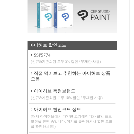
아이허브 할인코드
SSF5774
(신규&기존회원 모두 5% 할인 / 무제한 사용)
직접 먹어보고 추천하는 아이허브 상품
모음
아이허브 독점브랜드
(신규&기존회원 모두 10% 할인 / 무제한 사용)
아이허브 할인코드 정보
(현재 아이허브에서 다양한 크리에이터와 할인 프로
모션을 진행 중입니다. 여기를 클릭하셔서 할인 코드
를 확인하세요!)