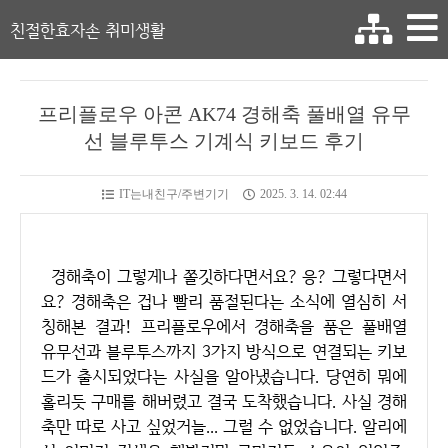
친절한효자손 취미생활
프리플로우 아콘 AK74 경해축 풀배열 유무
선 블루투스 기계식 키보드 후기
IT는내친구/주변기기
2025. 3. 14. 02:44
경해축이 그렇게나 쫄깃하다면서요? 응? 그렇다면서
요? 경해축은 겁나 빨리 품절된다는 소식에 열심히 서
칭해본 결과! 프리플로우에서 경해축을 품은 풀배열
유무선과 블루투스까지 3가지 방식으로 연결되는 키보
드가 출시되었다는 사실을 알아냈습니다. 당연히 뭐에
홀리듯 구매를 해버렸고 결국 도착했습니다. 사실 경해
축만 따로 사고 싶었거늘... 그럴 수 없었습니다. 알리에