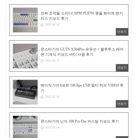
진짜 조약돌 소리다! SPM PL87W 몽돌 화이트 텐키
리스 키보드 후기
2025.06.20
더보기
몬스타기어 GUTS X504Pro 유무선 + 블루투스 베어
본 기계식 키보드 바디 사용 후기
2025.04.17
더보기
베이직기어 6포트 10Gbps USB 멀티 허브 VH810 후
기
2025.02.16
더보기
몬스타기어 닌자 108 Pro Diy 커스텀 키보드 후기
2025.02.04