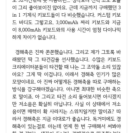
도 32시간밖에 못 사용하면... 생각보다 전력 소모 효율
이 그리 좋아보이진 않아요. 근데 지금까지 구매했던 3
in 1 기계식 키보드들이 다 비슷했습니다. 커스텀 키보
드 바디도 그렇고요. 3,000mAh 짜리 키보드와 지금
이 8,000mAh 키보드와의 사용 시간이 엄청 다이나믹
하게 차이가 없습니다.
경해축은 진짜 쫀쫀했습니다. 그리고 제가 그토록 바
래왔던 딱 그 타건감을 선사했습니다. 수많은 키보드
크리에이터분들이 타건할 때 나는 그 조약돌 소리 있잖
아요? 그게 딱 이겁니다. 이래서 경해축 인기가 많은
모양이네요. 아 진짜 어떻게든 경해축을 따로 구매하는
방식을 강구해야겠습니다. 아니면 최대한 비슷한 축으
로 말이죠. 아 그리고 타건 소리 들어보시면 아시겠지
만 저소음은 확실히 아닙니다. 사실 이 상태에서 저소
음이면 매력이 확 사라지는 스위치일거란 말이죠? 따
라서 경해축은 지금 이대로가 좋습니다. 독거미에도 경
해축이 있는걸로 아는데 언제 한 번 구매해서 써봐야