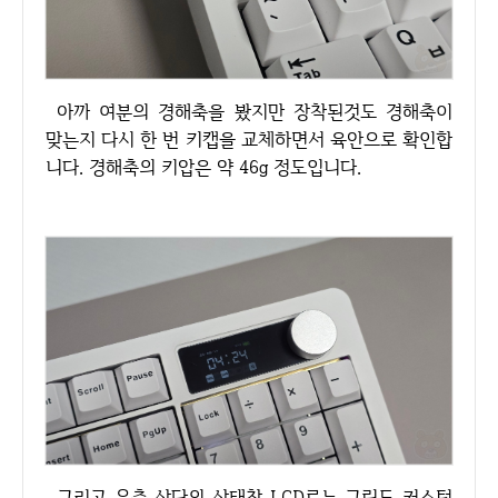
아까 여분의 경해축을 봤지만 장착된것도 경해축이
맞는지 다시 한 번 키캡을 교체하면서 육안으로 확인합
니다. 경해축의 키압은 약 46g 정도입니다.
그리고 우측 상단의 상태창 LCD로는 그림도 커스텀