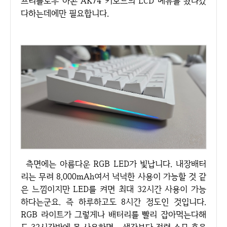
프리플로우 아콘 AK74 키보드의 LCD 메뉴를 왔다갔
다하는데에만 필요합니다.
측면에는 아름다운 RGB LED가 빛납니다. 내장배터
리는 무려 8,000mAh여서 넉넉한 사용이 가능할 것 같
은 느낌이지만 LED를 켜면 최대 32시간 사용이 가능
하다는군요. 즉 하루하고도 8시간 정도인 것입니다.
RGB 라이트가 그렇게나 배터리를 빨리 잡아먹는다해