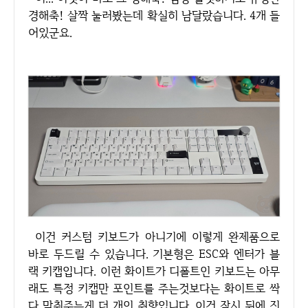
경해축! 살짝 눌러봤는데 확실히 남달랐습니다. 4개 들
어있군요.
이건 커스텀 키보드가 아니기에 이렇게 완제품으로
바로 두드릴 수 있습니다. 기본형은 ESC와 엔터가 블
랙 키캡입니다. 이런 화이트가 디폴트인 키보드는 아무
래도 특정 키캡만 포인트를 주는것보다는 화이트로 싹
다 맞춰주는게 더 개인 취향입니다. 이건 잠시 뒤에 진