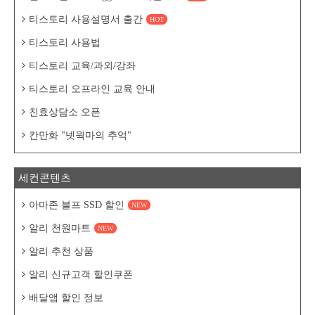
티스토리 사용설명서 출간
HOT
티스토리 사용법
티스토리 교육/과외/강좌
티스토리 오프라인 교육 안내
친효상담소 오픈
칸만화 "넷웍마의 추억"
세컨콘텐츠
아마존 블프 SSD 할인
NEW
알리 천원마트
NEW
알리 추천 상품
알리 신규고객 할인쿠폰
배달앱 할인 정보