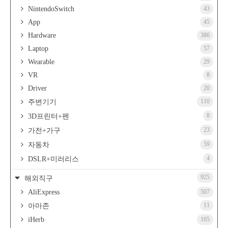
NintendoSwitch
43
App
45
Hardware
386
Laptop
57
Wearable
29
VR
8
Driver
20
110
주변기기
8
3D프린터+펜
23
가전+가구
59
자동차
4
DSLR+미러리스
925
해외직구
AliExpress
507
11
아마존
iHerb
105