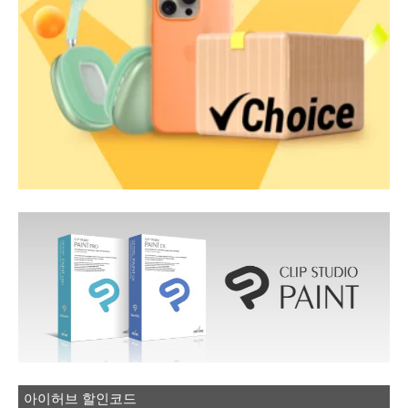
아이허브 할인코드