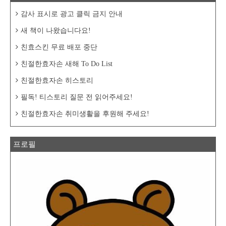
감사 표시로 광고 클릭 금지 안내
새 책이 나왔습니다요!
친효스킨 무료 배포 중단
친절한효자손 새해 To Do List
친절한효자손 히스토리
필독! 티스토리 질문 전 읽어주세요!
친절한효자손 취미생활을 후원해 주세요!
프로필