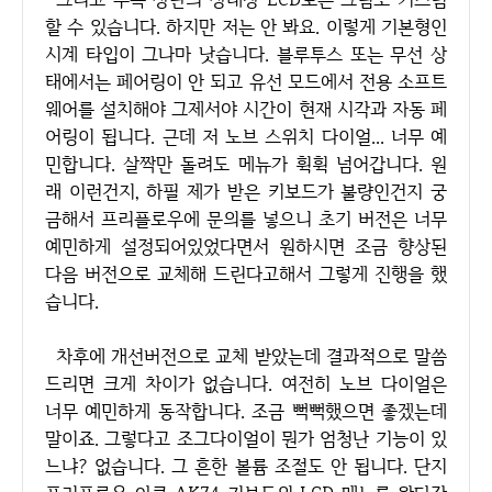
할 수 있습니다. 하지만 저는 안 봐요. 이렇게 기본형인
시계 타입이 그나마 낫습니다. 블루투스 또는 무선 상
태에서는 페어링이 안 되고 유선 모드에서 전용 소프트
웨어를 설치해야 그제서야 시간이 현재 시각과 자동 페
어링이 됩니다. 근데 저 노브 스위치 다이얼... 너무 예
민합니다. 살짝만 돌려도 메뉴가 휙휙 넘어갑니다. 원
래 이런건지, 하필 제가 받은 키보드가 불량인건지 궁
금해서 프리플로우에 문의를 넣으니 초기 버전은 너무
예민하게 설정되어있었다면서 원하시면 조금 향상된
다음 버전으로 교체해 드린다고해서 그렇게 진행을 했
습니다.
차후에 개선버전으로 교체 받았는데 결과적으로 말씀
드리면 크게 차이가 없습니다. 여전히 노브 다이얼은
너무 예민하게 동작합니다. 조금 뻑뻑했으면 좋겠는데
말이죠. 그렇다고 조그다이얼이 뭔가 엄청난 기능이 있
느냐? 없습니다. 그 흔한 볼륨 조절도 안 됩니다. 단지