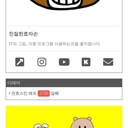
친절한효자손
IT와 그림, 각종 프로그램 사용하는것을 좋아합니다.
디데이
친효스킨 배포
2719
일째