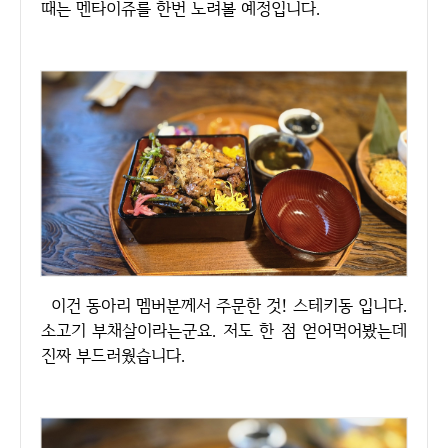
때는 멘타이쥬를 한번 노려볼 예정입니다.
이건 동아리 멤버분께서 주문한 것! 스테키동 입니다.
소고기 부채살이라는군요. 저도 한 점 얻어먹어봤는데
진짜 부드러웠습니다.