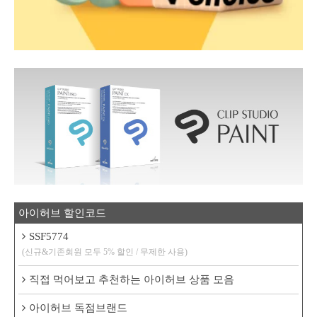
아이허브 할인코드
SSF5774
(신규&기존회원 모두 5% 할인 / 무제한 사용)
직접 먹어보고 추천하는 아이허브 상품 모음
아이허브 독점브랜드