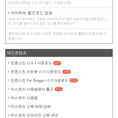
(신규&기존회원 모두 10% 할인 / 무제한 사용)
아이허브 할인코드 정보
(현재 아이허브에서 다양한 크리에이터와 할인 프로모션을 진행 중입니
다. 여기를 클릭하셔서 할인 코드를 확인하세요!)
클릭하시면 위의 코드가 모두 적용된 아이허브 홈페이지로 바로 이
동합니다.
메인콘텐츠
친효스킨 v2.6.3 다운로드
HOT
친효스킨:아트북 v1.0 다운로드
NEW
친효스킨 For Blogger v1.0 다운로드
NEW
티스토리 사용설명서 출간
HOT
티스토리 사용법
티스토리 교육/과외/강좌
티스토리 오프라인 교육 안내