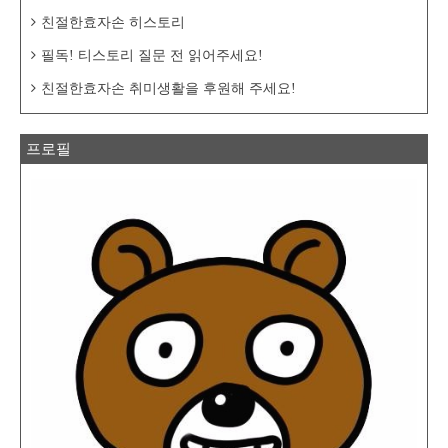
친절한효자손 히스토리
필독! 티스토리 질문 전 읽어주세요!
친절한효자손 취미생활을 후원해 주세요!
프로필