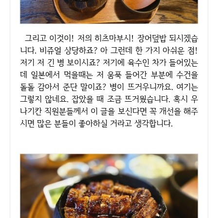
그리고 이것이! 저의 히츠마부시! 장어덮밥 되시겠습
니다. 비쥬얼 상당하죠? 아 그런데 한 가지 아쉬운 점!
저기 저 긴 병 보이시죠? 저기에 육수인 차가 들어있는
데 일본에서 먹을때는 저 움푹 들어간 부분에 수건을
돌돌 감아서 준단 말이죠? 병이 뜨거우니까요. 여기는
그렇지 않네요. 잡았을 때 조금 뜨거웠습니다. 혹시 우
나기칸 직원분들께서 이 글을 보신다면 꼭 개선을 해주
시면 많은 분들이 좋아하실 거라고 생각합니다.