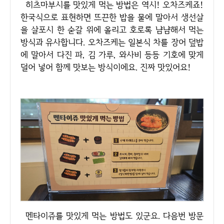
히츠마부시를 맛있게 먹는 방법은 역시! 오차즈케죠!
한국식으로 표현하면 뜨끈한 밥을 물에 말아서 생선살
을 살포시 한 숟갈 위에 올리고 호로록 냠냠해서 먹는
방식과 유사합니다. 오차즈케는 일본식 차를 장어 덮밥
에 말아서 다진 파, 김 가루, 와사비 등등 기호에 맞게
덜어 넣어 함께 맛보는 방식이에요. 진짜 맛있어요!
멘타이쥬를 맛있게 먹는 방법도 있군요. 다음번 방문