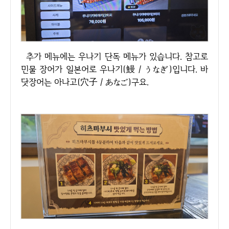
추가 메뉴에는 우나기 단독 메뉴가 있습니다. 참고로
민물 장어가 일본어로 우나기(鰻／うなぎ)입니다. 바
닷장어는 아나고(穴子／あなご)구요.