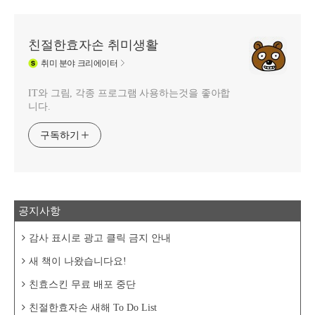
친절한효자손 취미생활
취미
분야 크리에이터
IT와 그림, 각종 프로그램 사용하는것을 좋아합
니다.
구독하기
공지사항
감사 표시로 광고 클릭 금지 안내
새 책이 나왔습니다요!
친효스킨 무료 배포 중단
친절한효자손 새해 To Do List