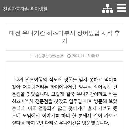
친절한효자손 취미생활
대전 우나기칸 히츠마부시 장어덮밥 시식 후
기
개인공간/맛있는것
2024. 11. 15. 00:12
과거 일본여행의 식도락 경험을 잊지 못하고 먹이를
찾아 어슬렁거리는 하이에나처럼 일본식 장어덮밥 전
문점을 찾았습니다. 그렇게 결국 우나기칸이라고 하는
히츠마부시 전문점을 찾았고 일주일 이후 방문해 보았
습니다. 아직 검증되지 않은 곳이기에 혼자 가려고 했
는데 모임에서 이야기를 하니 한 분께서 같이 가보고
싶다고 하여 2인 파티로 우나기칸을 방문했습니다.