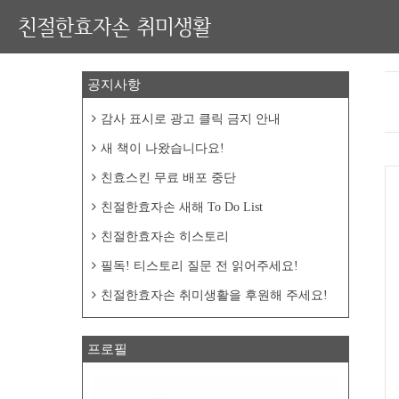
친절한효자손 취미생활
공지사항
감사 표시로 광고 클릭 금지 안내
새 책이 나왔습니다요!
친효스킨 무료 배포 중단
친절한효자손 새해 To Do List
친절한효자손 히스토리
필독! 티스토리 질문 전 읽어주세요!
친절한효자손 취미생활을 후원해 주세요!
프로필