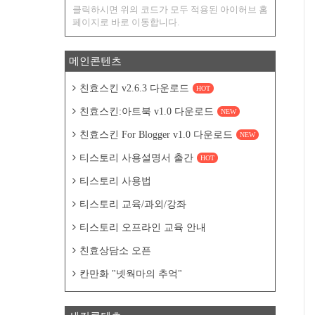
클릭하시면 위의 코드가 모두 적용된 아이허브 홈
페이지로 바로 이동합니다.
메인콘텐츠
친효스킨 v2.6.3 다운로드
HOT
친효스킨:아트북 v1.0 다운로드
NEW
친효스킨 For Blogger v1.0 다운로드
NEW
티스토리 사용설명서 출간
HOT
티스토리 사용법
티스토리 교육/과외/강좌
티스토리 오프라인 교육 안내
친효상담소 오픈
칸만화 "넷웍마의 추억"