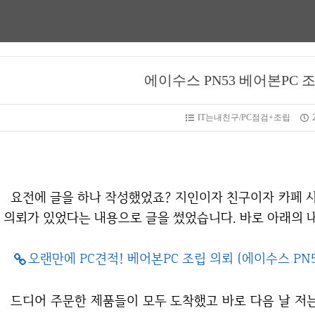
에이수스 PN53 베어본PC 
IT는내친구/PC점검+조립
요전에 글을 하나 작성했었죠? 지인이자 친구이자 카페 사장인 조성민 CEO로부터 매장용 컴퓨터 조립
의뢰가 있었다는 내용으로 글을 썼었습니다. 바로 아래의 
오랜만에 PC견적! 베어본PC 조립 의뢰 (에이수스 PN5
드디어 주문한 제품들이 모두 도착했고 바로 다음 날 저는 카페 허밍을 들러 조립 및 세팅을 개시했습