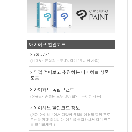
아이허브 할인코드
SSF5774
(신규&기존회원 모두 5% 할인 / 무제한 사용)
직접 먹어보고 추천하는 아이허브 상품
모음
아이허브 독점브랜드
(신규&기존회원 모두 10% 할인 / 무제한 사용)
아이허브 할인코드 정보
(현재 아이허브에서 다양한 크리에이터와 할인 프로
모션을 진행 중입니다. 여기를 클릭하셔서 할인 코드
를 확인하세요!)