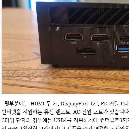
뒷부분에는 HDMI 두 개, DisplayPort 1개, PD 지원 C타입 USB4 단자 1개, USB 3.1 단자 3개, 기가
인터넷을 지원하는 유선 랜포트, AC 전원 포트가 있습니다
C타입 단자의 경우에는 USB4를 지원하기에 썬더볼트3까
서 eGPU(외장형 그래픽카드) 제품을 추가 연결해 고사양