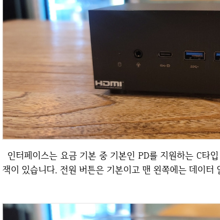
인터페이스는 요금 기본 중 기본인 PD를 지원하는 C타입 USB4 단자와 USB 3.1 단자, 3.5mm 오디오
잭이 있습니다. 전원 버튼은 기본이고 맨 왼쪽에는 데이터 