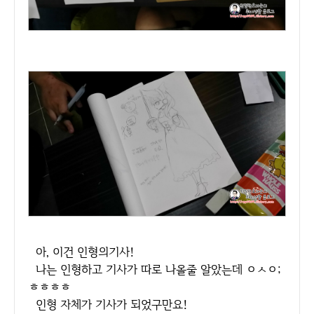
아, 이건 인형의기사!
나는 인형하고 기사가 따로 나올줄 알았는데 ㅇㅅㅇ;
ㅎㅎㅎㅎ
인형 자체가 기사가 되었구만요!