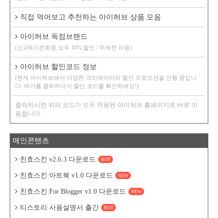
직접 먹어보고 추천하는 아이허브 상품 모음
아이허브 독점브랜드
(신규&기존회원 모두 10% 할인 / 무제한 사용)
아이허브 할인코드 정보
(현재 아이허브에서 다양한 크리에이터와 할인 프로모션을 진행 중입니
다. 여기를 클릭하셔서 할인 코드를 확인하세요!)
클릭하시면 위의 코드가 모두 적용된 아이허브 홈페이지로 바로 이
동합니다.
메인콘텐츠
친효스킨 v2.6.3 다운로드
HOT
친효스킨:아트북 v1.0 다운로드
NEW
친효스킨 For Blogger v1.0 다운로드
NEW
티스토리 사용설명서 출간
HOT