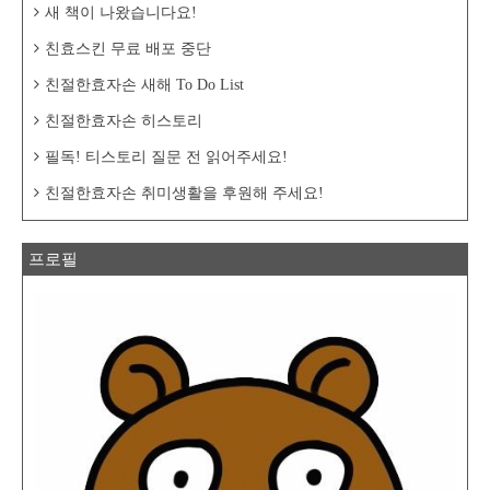
새 책이 나왔습니다요!
친효스킨 무료 배포 중단
친절한효자손 새해 To Do List
친절한효자손 히스토리
필독! 티스토리 질문 전 읽어주세요!
친절한효자손 취미생활을 후원해 주세요!
프로필