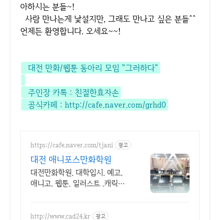
아하시는 분들~!
사람 만나는게 낯설지만, 그래도 만나고 싶은 분들^^
언제든 환영합니다. 오세요~~!
대전 만화/웹툰 동아리 모임 "그러하다"
주인장 카톡 : 친절한효자손
공식카페 :
http://cafe.naver.com/grhd0
https://cafe.naver.com/tjani
광고
대전 애니포스만화학원
대전만화학원. 대학입시. 예고.
애니고. 웹툰. 일러스트 .캐릭터.
취미만화
http://www.cad24.kr
광고