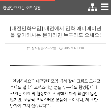
친절한효자손 취미생활
[대전만화모임] 대전에서 만화 애니메이션
을 좋아하시는 분이라면 누구라도 오세요!
창작활동/오프모임
2015. 9. 6. 11:18
안녕하세요^^ 대전만화모임 에서 같이 그림도 그리고
수다도 떨 (?) 오덕스러운 분들 누구라도 환영합니다
~!저는 이제 막 활동하기 시작해서 아직 회원이 많진
않지만, 조금씩 오덕스러운 분들이 모이시니, 저 또한
반갑기 그지 없습니다^^;