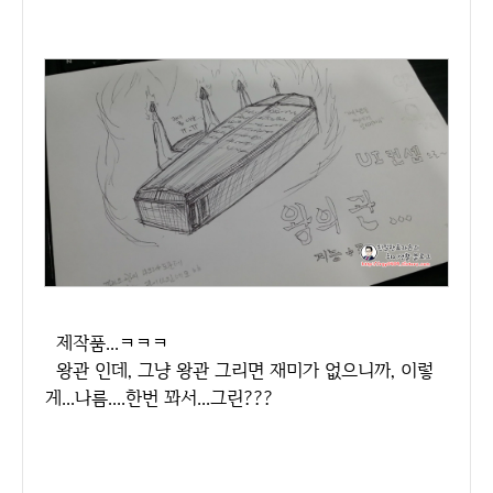
제작품...ㅋㅋㅋ
왕관 인데, 그냥 왕관 그리면 재미가 없으니까, 이렇
게...나름....한번 꽈서...그린???