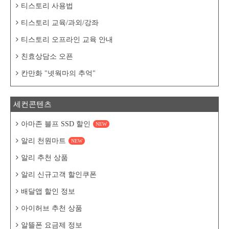
티스토리 사용법
티스토리 교육/과외/강좌
티스토리 오프라인 교육 안내
친효상담소 오픈
칸만화 "넷웍마의 추억"
세컨콘텐츠
아마존 블프 SSD 할인
NEW
알리 천원마트
NEW
알리 추천 상품
알리 신규고객 할인쿠폰
배달앱 할인 정보
아이허브 추천 상품
알뜰폰 요금제 정보