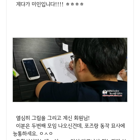
게다가 미인입니다!!!! ㅎㅎㅎㅎ
열심히 그림을 그리고 계신 회원님!
이분은 두번째 모임 나오신건데, 포즈랑 동작 묘사에
능통하세요. ㅇㅅㅇ