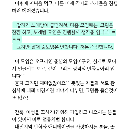
이후에 저녁을 먹고, 다들 이제 각자의 스케쥴을 진행
하러 헤어졌습니다.
갑자기 노래방이 급땡겨서, 다음 모임때는, 그림은
잠깐 하고, 노래방 모임을 진행할까 생각중 입니다. ㅋ
ㅋㅋ
그치만 절대 술모임은 안합니다. 저는 건전합니다.
이 모임은 오프라인 중심의 모임이구요, 실제로 모여
서 얼굴서로 보고, 같이 그리는 성격의 만화동아리 입
니다^^
혼자 그리면 재미없잖아요^^ 뜻있는 자들과 서로 관
심사에 대해 이런저런 이야기 나누면, 그만큼 좋은것이
또 없죠!
간혹, 이성을 꼬시기(?)위해 가입하고 나오시는 분들
이 있어서 바로 엄중처벌 합니다.
대전지역 만화와 애니메이션을 사랑하시는 분들, 좋