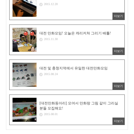
2015.12.20
더보기
대전 만화모임! 오늘은 캐리커쳐 그리기 배틀!
2015.11.30
더보기
대전 및 충청지역에서 유일한 대전만화모임
2015.08.24
더보기
[대전만화동아리] 모여서 만화랑 그림 같이 그리실
분들 모집해요!
2015.08.01
더보기