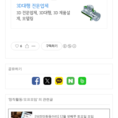
3D대행 전문업체
3D 전문업체, 3D대행, 3D 제품설
계, 모델링
6
구독하기
공유하기
'창작활동/오프모임' 의 관련글
[대전만화동아리] 12월 셋째쭈 토요일 모임