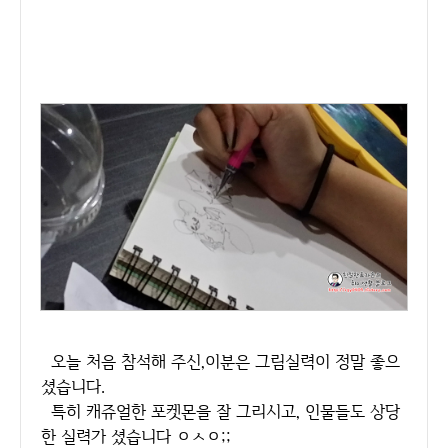
오늘 처음 참석해 주신,이분은 그림실력이 정말 좋으
셨습니다.
특히 캐쥬얼한 포켓몬을 잘 그리시고, 인물들도 상당
한 실력가 셨습니다 ㅇㅅㅇ;;