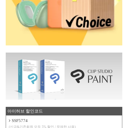
아이허브 할인코드
SSF5774
(신규&기존회원 모두 5% 할인 / 무제한 사용)