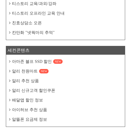
티스토리 교육/과외/강좌
티스토리 오프라인 교육 안내
친효상담소 오픈
칸만화 "넷웍마의 추억"
세컨콘텐츠
아마존 블프 SSD 할인
NEW
알리 천원마트
NEW
알리 추천 상품
알리 신규고객 할인쿠폰
배달앱 할인 정보
아이허브 추천 상품
알뜰폰 요금제 정보