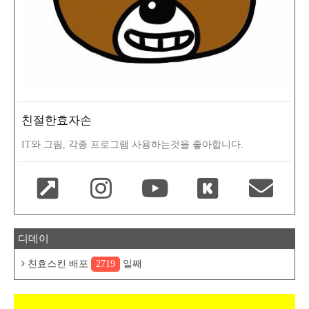
친절한효자손
IT와 그림, 각종 프로그램 사용하는것을 좋아합니다.
디데이
친효스킨 배포
2719
일째