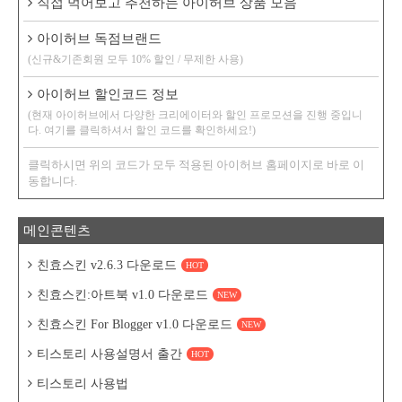
직접 먹어보고 추천하는 아이허브 상품 모음
아이허브 독점브랜드
(신규&기존회원 모두 10% 할인 / 무제한 사용)
아이허브 할인코드 정보
(현재 아이허브에서 다양한 크리에이터와 할인 프로모션을 진행 중입니
다. 여기를 클릭하셔서 할인 코드를 확인하세요!)
클릭하시면 위의 코드가 모두 적용된 아이허브 홈페이지로 바로 이
동합니다.
메인콘텐츠
친효스킨 v2.6.3 다운로드
HOT
친효스킨:아트북 v1.0 다운로드
NEW
친효스킨 For Blogger v1.0 다운로드
NEW
티스토리 사용설명서 출간
HOT
티스토리 사용법