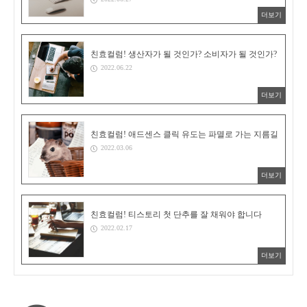
더보기
친효컬럼! 생산자가 될 것인가? 소비자가 될 것인가?
2022.06.22
더보기
친효컬럼! 애드센스 클릭 유도는 파멸로 가는 지름길
2022.03.06
더보기
친효컬럼! 티스토리 첫 단추를 잘 채워야 합니다
2022.02.17
더보기