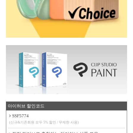
아이허브 할인코드
SSF5774
(신규&기존회원 모두 5% 할인 / 무제한 사용)