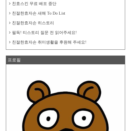
친효스킨 무료 배포 중단
친절한효자손 새해 To Do List
친절한효자손 히스토리
필독! 티스토리 질문 전 읽어주세요!
친절한효자손 취미생활을 후원해 주세요!
프로필