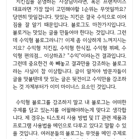
치킨집을 운영하는 사장님이라면, 혹은 프랜차이즈
대표라면 가장 많이 고민해야할 1순위는 무엇일까요?
당연히 맛일겁니다. 맛있는 치킨은 결국 수익으로 이어
짐을 잘 알기 때문입니다. 블로그도 마찬가지입니다.
블로거는 맛있는 글을 만들어야 한다는 것입니다. 그런
데 수익형 블로그라니?! 이제 좀 이상하게 느껴지시는
지요? 수익형 치킨집, 수익형 한식집, 수익형 뷔페, 수
익형 편의점... 이상하죠? "수익"이라는건 결과입니다.
그런데 중요한건 쏙 빼놓고 결과만을 강조하는 블로그
라는 사실이 참 이상합니다. 글이 알차야 방문자들이
글을 맛볼텐데 맛 있는 글은 뒷전이고 수익만을 강조하
는 것 자체부터가 이미 마이너스 요소인 것입니다.
수익형 블로그를 강조하지 말고 내 블로그는 어떠한
주제를 담고 있는지를 어필해야하는게 맞다고 생각합
니다. 제 경우는 티스토리 사용 방법 및 IT 관련 제품과
프로그램 사용법을 메인으로 다루고 있다고 말할 수 있
을 것입니다. 여러분들의 블로그는 무엇을 메인 주제로