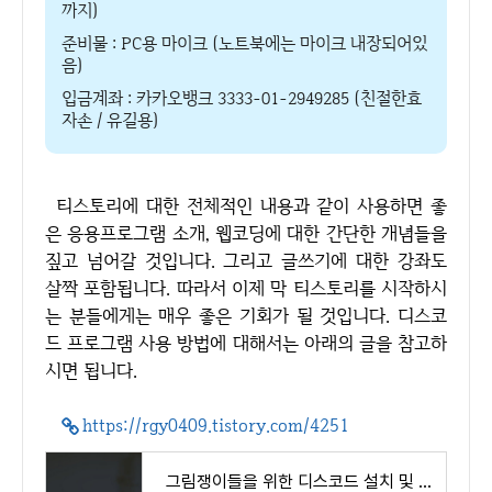
까지)
준비물 : PC용 마이크 (노트북에는 마이크 내장되어있
음)
입금계좌 : 카카오뱅크 3333-01-2949285 (친절한효
자손 / 유길용)
티스토리에 대한 전체적인 내용과 같이 사용하면 좋
은 응용프로그램 소개, 웹코딩에 대한 간단한 개념들을
짚고 넘어갈 것입니다. 그리고 글쓰기에 대한 강좌도
살짝 포함됩니다. 따라서 이제 막 티스토리를 시작하시
는 분들에게는 매우 좋은 기회가 될 것입니다. 디스코
드 프로그램 사용 방법에 대해서는 아래의 글을 참고하
시면 됩니다.
https://rgy0409.tistory.com/4251
그림쟁이들을 위한 디스코드 설치 및 음성 채팅 화면공유 사용 방법