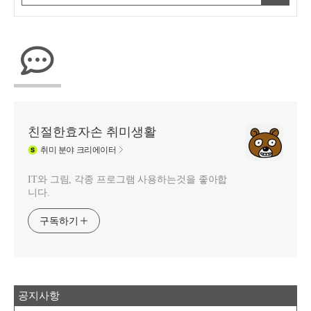
친절한효자손 취미생활
취미
분야 크리에이터
IT와 그림, 각종 프로그램 사용하는것을 좋아합
니다.
구독하기
공지사항