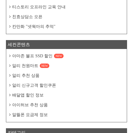
티스토리 오프라인 교육 안내
친효상담소 오픈
칸만화 "넷웍마의 추억"
세컨콘텐츠
아마존 블프 SSD 할인
NEW
알리 천원마트
NEW
알리 추천 상품
알리 신규고객 할인쿠폰
배달앱 할인 정보
아이허브 추천 상품
알뜰폰 요금제 정보
카테고리