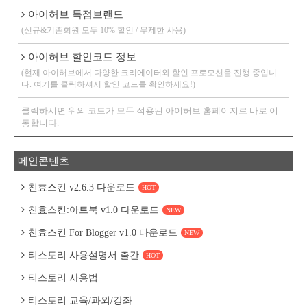
아이허브 독점브랜드
(신규&기존회원 모두 10% 할인 / 무제한 사용)
아이허브 할인코드 정보
(현재 아이허브에서 다양한 크리에이터와 할인 프로모션을 진행 중입니
다. 여기를 클릭하셔서 할인 코드를 확인하세요!)
클릭하시면 위의 코드가 모두 적용된 아이허브 홈페이지로 바로 이
동합니다.
메인콘텐츠
친효스킨 v2.6.3 다운로드
HOT
친효스킨:아트북 v1.0 다운로드
NEW
친효스킨 For Blogger v1.0 다운로드
NEW
티스토리 사용설명서 출간
HOT
티스토리 사용법
티스토리 교육/과외/강좌