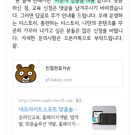
본 글에 한해서만
비공개 답글을 허용
합니다. 궁금
하신 점, 교육 신청은 댓글을 남겨주시기 바라겠습니
다. 그러면 답글로 추가 안내를 드립니다. 오래 운영하
는 티스토리, 롱런하는 티스토리, 나만의 콘텐츠를 꾸
준히 가꾸어 나가고 싶은 분들은 많은 신청을 바랍니
다. 자세한 문의사항은 오픈카톡으로 부탁드립니다.
끝.
친절한효자손
pf.kakao.com
https://www.nephritesoft.com
광고
네프라이트소프트 맞춤솔루
션개발
온라인교육, 홈페이지개발, 앱개
발, 맞춤솔루션 개발, 홈페이지
유지보수, LMS 프로그램 제작관