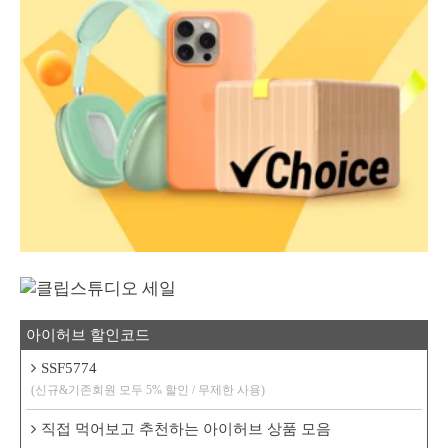
아이허브 할인코드
SSF5774
(신규&기존회원 모두 5% 할인 / 무제한 사용)
직접 먹어보고 추천하는 아이허브 상품 모음