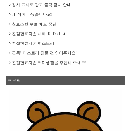
감사 표시로 광고 클릭 금지 안내
새 책이 나왔습니다요!
친효스킨 무료 배포 중단
친절한효자손 새해 To Do List
친절한효자손 히스토리
필독! 티스토리 질문 전 읽어주세요!
친절한효자손 취미생활을 후원해 주세요!
프로필