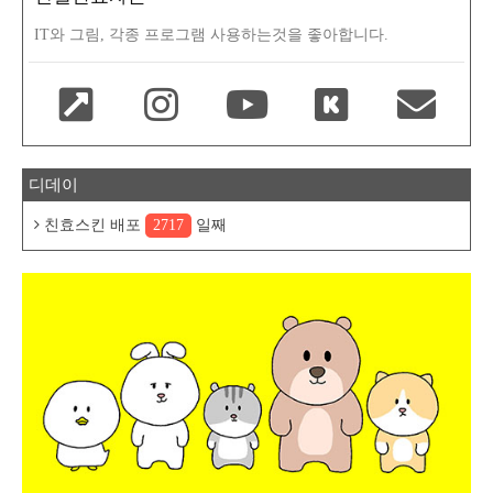
IT와 그림, 각종 프로그램 사용하는것을 좋아합니다.
디데이
친효스킨 배포
2717
일째