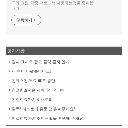
IT와 그림, 각종 프로그램 사용하는것을 좋아합
니다.
구독하기
공지사항
감사 표시로 광고 클릭 금지 안내
새 책이 나왔습니다요!
친효스킨 무료 배포 중단
친절한효자손 새해 To Do List
친절한효자손 히스토리
필독! 티스토리 질문 전 읽어주세요!
친절한효자손 취미생활을 후원해 주세요!