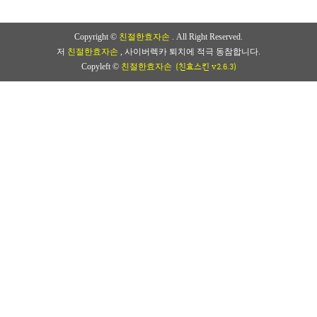
Copyright ©
친절한효자손
. All Right Reserved.
저
친절한효자손
, 사이버렉카 퇴치에 적극 동참합니다.
(친효스킨 v2.6.3)
Copyleft ©
친절한효자손