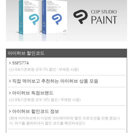
아이허브 할인코드
SSF5774
(신규&기존회원 모두 5% 할인 / 무제한 사용)
직접 먹어보고 추천하는 아이허브 상품 모음
아이허브 독점브랜드
(신규&기존회원 모두 10% 할인 / 무제한 사용)
아이허브 할인코드 정보
(현재 아이허브에서 다양한 크리에이터와 할인 프로모션을 진행 중입니
다. 여기를 클릭하셔서 할인 코드를 확인하세요!)