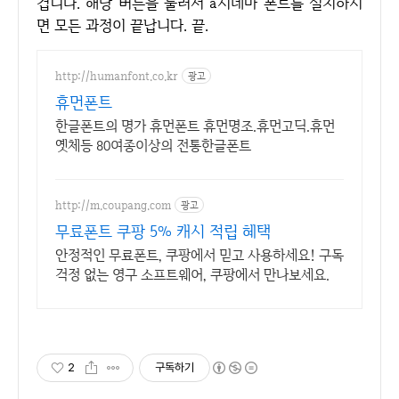
겁니다. 해당 버튼을 눌러서 a시네마 폰트를 설치하시
면 모든 과정이 끝납니다. 끝.
http://humanfont.co.kr
광고
휴먼폰트
한글폰트의 명가 휴먼폰트 휴먼명조.휴먼고딕.휴먼
옛체등 80여종이상의 전통한글폰트
http://m.coupang.com
광고
무료폰트 쿠팡 5% 캐시 적립 혜택
안정적인 무료폰트, 쿠팡에서 믿고 사용하세요! 구독
걱정 없는 영구 소프트웨어, 쿠팡에서 만나보세요.
2
구독하기