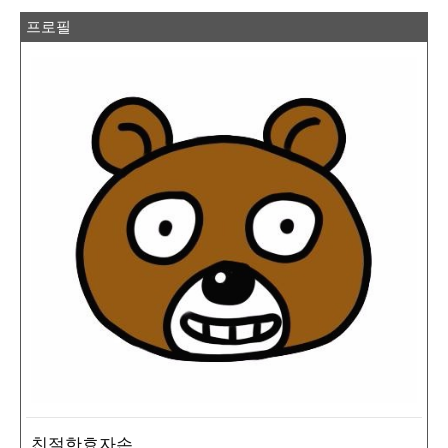
프로필
친절한효자손