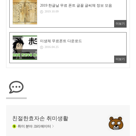
2019 한글날 무료 폰트 글꼴 글씨체 정보 모음
2019.10.09
더보기
미생체 무료폰트 다운로드
2016.04.25
더보기
친절한효자손 취미생활
취미
분야 크리에이터