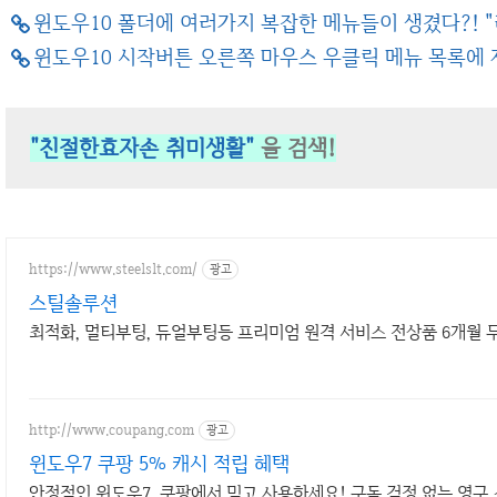
윈도우10 폴더에 여러가지 복잡한 메뉴들이 생겼다?! "
윈도우10 시작버튼 오른쪽 마우스 우클릭 메뉴 목록에
"친절한효자손 취미생활"
을 검색!
https://www.steelslt.com/
광고
스틸솔루션
최적화, 멀티부팅, 듀얼부팅등 프리미엄 원격 서비스 전상품 6개월 무
http://www.coupang.com
광고
윈도우7 쿠팡 5% 캐시 적립 혜택
안정적인 윈도우7, 쿠팡에서 믿고 사용하세요! 구독 걱정 없는 영구