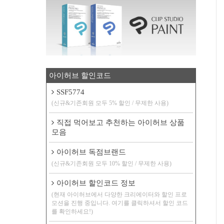
아이허브 할인코드
SSF5774
(신규&기존회원 모두 5% 할인 / 무제한 사용)
직접 먹어보고 추천하는 아이허브 상품
모음
아이허브 독점브랜드
(신규&기존회원 모두 10% 할인 / 무제한 사용)
아이허브 할인코드 정보
(현재 아이허브에서 다양한 크리에이터와 할인 프로
모션을 진행 중입니다. 여기를 클릭하셔서 할인 코드
를 확인하세요!)