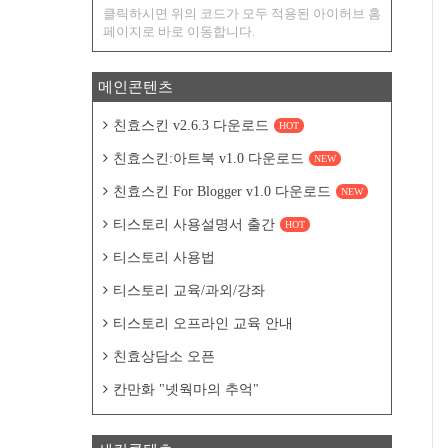
클릭하시면 위의 코드가 모두 적용된 아이허브 홈
페이지로 바로 이동합니다.
메인콘텐츠
친효스킨 v2.6.3 다운로드
HOT
친효스킨:아트북 v1.0 다운로드
NEW
친효스킨 For Blogger v1.0 다운로드
NEW
티스토리 사용설명서 출간
HOT
티스토리 사용법
티스토리 교육/과외/강좌
티스토리 오프라인 교육 안내
친효상담소 오픈
칸만화 "넷웍마의 추억"