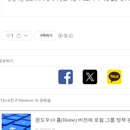
1
구독하기
공유하기
'IT는내친구/Windows' 의 관련글
윈도우10 홈(Home) 버전에 로컬 그룹 정책 편집
2019.05.16