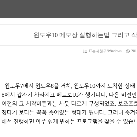
윈도우10 메모장 실행하는법 그리고 
IT는내친구/Windows
2019
윈도우7에서 윈도우8을 거쳐, 윈도우10까지 도착한 상태 입니다. 윈도우7에서는 시작버튼이 있었다가
8에서 갑자기 사라지고 메트로UI가 생기더니, 다음 버전
이전의 그 시작버튼과는 사뭇 다르게 구성되었죠. 보조프로
졌다기 보다는 꼭꼭 숨어있는 형태가 됩니다. 그러니 숨겨
해서 진행하면 아주 쉽게 원하는 프로그램을 찾을 수 있습니