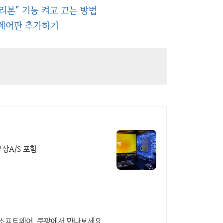
리본" 기능 켜고 끄는 방법
 제어판 추가하기
상A/S 포함
 소프트웨어, 쿠팡에서 만나보세요.