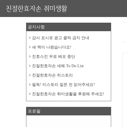
친절한효자손 취미생활
공지사항
감사 표시로 광고 클릭 금지 안내
새 책이 나왔습니다요!
친효스킨 무료 배포 중단
친절한효자손 새해 To Do List
친절한효자손 히스토리
필독! 티스토리 질문 전 읽어주세요!
친절한효자손 취미생활을 후원해 주세요!
프로필