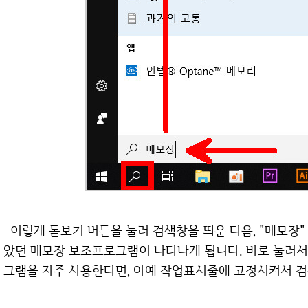
이렇게 돋보기 버튼을 눌러 검색창을 띄운 다음, "메모장" 이라고 입력하면 맨 위에 우리가 그토록 찾
았던 메모장 보조프로그램이 나타나게 됩니다. 바로 눌러서 
그램을 자주 사용한다면, 아예 작업표시줄에 고정시켜서 검색