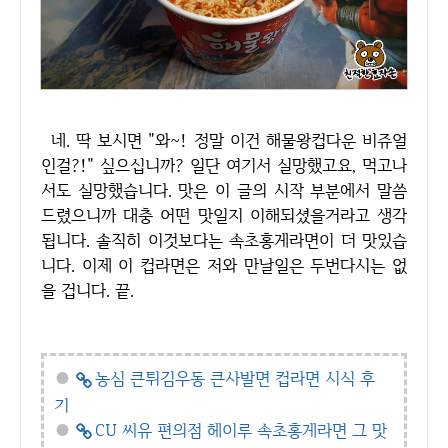
네. 딱 보시면 "와~! 정말 이건 해물왕컵다운 비쥬얼
인걸?!" 싶으십니까? 일단 여기서 실망했고요, 먹고나
서도 실망했습니다. 맛은 이 글의 시작 부분에서 말씀
드렸으니까 대충 어떤 맛일지 이해되셨을거라고 생각
됩니다. 솔직히 이것보다는 속초홍게라면이 더 맛있습
니다. 이제 이 컵라면은 저와 만날일은 두번다시는 없
을 겁니다. 끝.
●
농심 큰튀김우동 큰사발면 컵라면 시식 후
기
●
CU 씨유 편의점 헤이루 속초홍게라면 그 맛