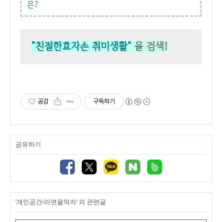
은?
"친절한효자손 취미생활"
을 검색!
공감
구독하기
공유하기
'개인공간/라면을먹자' 의 관련글