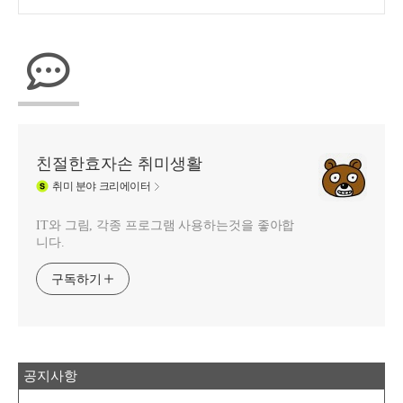
친절한효자손 취미생활
취미
분야 크리에이터
IT와 그림, 각종 프로그램 사용하는것을 좋아합
니다.
구독하기
공지사항