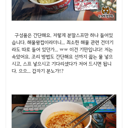
구성품은 간단해요. 저렇게 분말스프만 하나 들어있
습니다. 해물왕컵이라더니... 최소한 해물 관련 건더기
라도 따로 들어 있던가... ㅠㅠ 이건 기만입니다! 저는
속았어요. 조리 방법도 간단해요 선까지 끓는 물 넣으
시고, 스프 넣으시고 기다리셨다가 저어 드시면 됩니
다. 으으... 갑자기 분노가!?