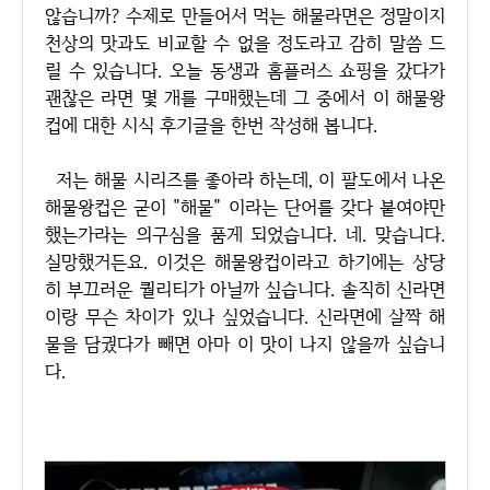
않습니까? 수제로 만들어서 먹는 해물라면은 정말이지
천상의 맛과도 비교할 수 없을 정도라고 감히 말씀 드
릴 수 있습니다. 오늘 동생과 홈플러스 쇼핑을 갔다가
괜찮은 라면 몇 개를 구매했는데 그 중에서 이 해물왕
컵에 대한 시식 후기글을 한번 작성해 봅니다.
저는 해물 시리즈를 좋아라 하는데, 이 팔도에서 나온
해물왕컵은 굳이 "해물" 이라는 단어를 갖다 붙여야만
했는가라는 의구심을 품게 되었습니다. 네. 맞습니다.
실망했거든요. 이것은 해물왕컵이라고 하기에는 상당
히 부끄러운 퀄리티가 아닐까 싶습니다. 솔직히 신라면
이랑 무슨 차이가 있나 싶었습니다. 신라면에 살짝 해
물을 담궜다가 빼면 아마 이 맛이 나지 않을까 싶습니
다.