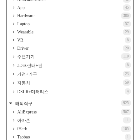
App
45
Hardware
386
Laptop
57
Wearable
29
VR
8
Driver
20
110
주변기기
8
3D프린터+펜
23
가전+가구
59
자동차
4
DSLR+미러리스
925
해외직구
AliExpress
507
11
아마존
iHerb
105
Taobao
1