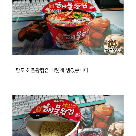
팔도 해물왕컵은 이렇게 생겼습니다.