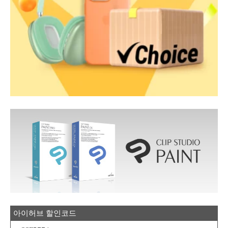
아이허브 할인코드