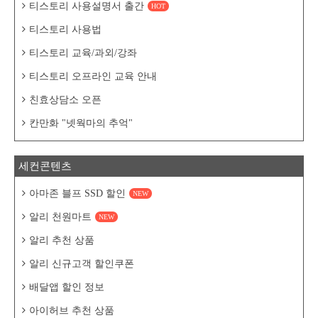
티스토리 사용설명서 출간
HOT
티스토리 사용법
티스토리 교육/과외/강좌
티스토리 오프라인 교육 안내
친효상담소 오픈
칸만화 "넷웍마의 추억"
세컨콘텐츠
아마존 블프 SSD 할인
NEW
알리 천원마트
NEW
알리 추천 상품
알리 신규고객 할인쿠폰
배달앱 할인 정보
아이허브 추천 상품