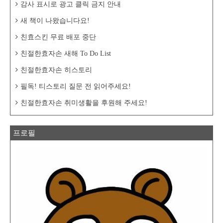
감사 표시로 광고 클릭 금지 안내
새 책이 나왔습니다요!
친효스킨 무료 배포 중단
친절한효자손 새해 To Do List
친절한효자손 히스토리
필독! 티스토리 질문 전 읽어주세요!
친절한효자손 취미생활을 후원해 주세요!
프로필