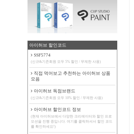
아이허브 할인코드
SSF5774
(신규&기존회원 모두 5% 할인 / 무제한 사용)
직접 먹어보고 추천하는 아이허브 상품
모음
아이허브 독점브랜드
(신규&기존회원 모두 10% 할인 / 무제한 사용)
아이허브 할인코드 정보
(현재 아이허브에서 다양한 크리에이터와 할인 프로
모션을 진행 중입니다. 여기를 클릭하셔서 할인 코드
를 확인하세요!)