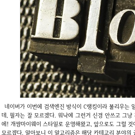
네이버가 이번에 검색엔진 방식이 C랭킹이라 불리우는 알고리즘으로 변경이 되었다는 이야기가 있는
데, 필자는 잘 모르겠다. 워낙에 그런거 신경 안쓰고 그
에! 개썅마이웨이 스타일로 운영해왔고, 앞으로도 그럴 것
모르겠다. 알아보니 이 알고리즘은 해당 카테고리 분야의 