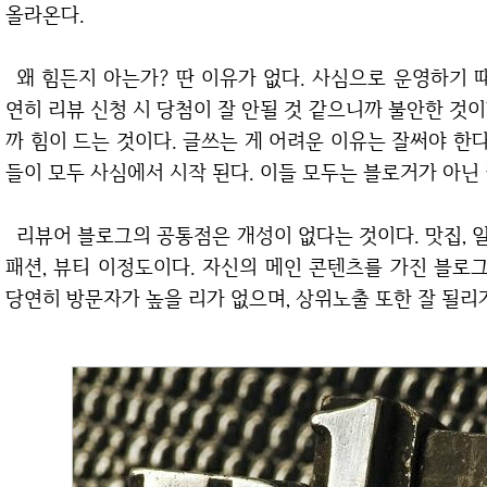
올라온다.
왜 힘든지 아는가? 딴 이유가 없다. 사심으로 운영하기 때문에 힘이 드는 거다. 방문자가 안오르면 당
연히 리뷰 신청 시 당첨이 잘 안될 것 같으니까 불안한 것
까 힘이 드는 것이다. 글쓰는 게 어려운 이유는 잘써야 한다
들이 모두 사심에서 시작 된다. 이들 모두는 블로거가 아닌
리뷰어 블로그의 공통점은 개성이 없다는 것이다. 맛집, 일상은 기본 카테고리이다. 거기서 추가해봐야
패션, 뷰티 이정도이다. 자신의 메인 콘텐츠를 가진 블로
당연히 방문자가 높을 리가 없으며, 상위노출 또한 잘 될리가