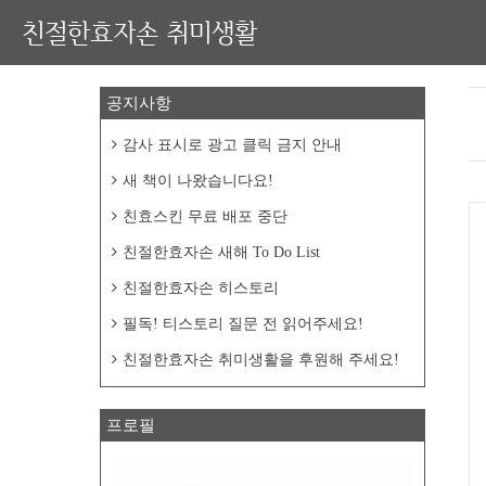
친절한효자손 취미생활
공지사항
감사 표시로 광고 클릭 금지 안내
새 책이 나왔습니다요!
친효스킨 무료 배포 중단
친절한효자손 새해 To Do List
친절한효자손 히스토리
필독! 티스토리 질문 전 읽어주세요!
친절한효자손 취미생활을 후원해 주세요!
프로필