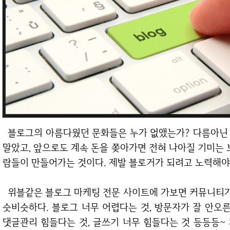
블로그의 아름다웠던 문화들은 누가 없앴는가? 다름아닌 돈을 쫒아간 사람들 때문에 이렇게 변질되고
말았고, 앞으로도 계속 돈을 쫒아가면 전혀 나아질 기미는 
람들이 만들어가는 것이다. 제발 블로거가 되려고 노력해야
위블같은 블로그 마케팅 전문 사이트에 가보면 커뮤니티가 있는 곳도 많은데, 대부분 있는 내용들이 비
슷비슷하다. 블로그 너무 어렵다는 것, 방문자가 잘 안오른
댓글관리 힘들다는 것, 글쓰기 너무 힘들다는 것 등등등~