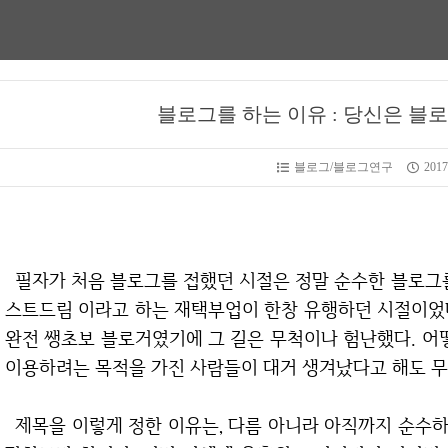
블로그를 하는 이유 : 당신은 블
블로그/블로그연구
2017
필자가 처음 블로그를 접했던 시절은 정말 순수한 블로그를 운영하시는 분들이 엄청 많았다. 정확히 퍼
스트드림 이라고 하는 재택부업이 한창 유행하던 시절이었
완전 쌩초보 블로거였기에 그 길은 무척이나 험난했다. 
이용하려는 목적을 가진 사람들이 대거 생겨났다고 해도 무
제목을 이렇게 정한 이유는, 다름 아니라 아직까지 순수하게 운영하는 사람들에게 희망의 메세지를 전