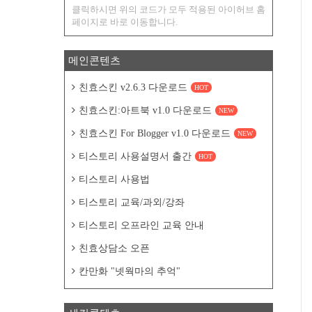
클릭하시면 위의 코드가 모두 적용된 아이허브 홈
페이지로 바로 이동합니다.
메인콘텐츠
친효스킨 v2.6.3 다운로드
HOT
친효스킨:아트북 v1.0 다운로드
NEW
친효스킨 For Blogger v1.0 다운로드
NEW
티스토리 사용설명서 출간
HOT
티스토리 사용법
티스토리 교육/과외/강좌
티스토리 오프라인 교육 안내
친효상담소 오픈
칸만화 "넷웍마의 추억"