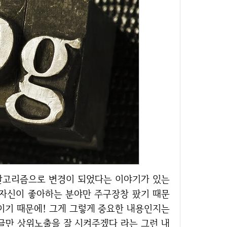
냥 자신이 좋아하는 분야만 주구장창 팠기 때문
이기 때문에! 그게 그렇게 중요한 내용인지는
글만 상위노출을 잘 시켜주겠다 라는 그런 내