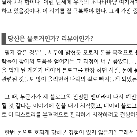
달하고자 함이다. 이런 난세에 유혹의 소나타마냥 여기저
하고 있을것이다. 이 시기를 잘 극복해야 한다. 그게 가장 
당신은 블로거인가? 리뷰어인가?
필자 같은 경우는, 서두에 밝혔듯 오로지 돈을 목적으로 블로그를 시작하게 되었지만, 쓰면 쓸수록 사
람들이 찾아와 도움을 얻어가는 그 과정이 너무 좋았다. 
을 먹게 된 계기가 네이버 블로그를 한창 하던 시절, 돈에 
관련된 것들도 많이 올리면서 나락의 길로 빠져들게 되었는데
그 때, 누군가가 제 블로그의 진정한 펜이라며 다시 예전처럼 재밌고 알찬 글들을 올려주시면 도움이
될 것 같다는 이야기에 힘을 내기 시작했고, 네이버 블로
로 이 티스토리를 본격적으로 관리하기 시작하려고 결심하
한번 돈으로 호되게 당해본 경험이 있지 않은가? 그래서 자신만의 블로그 원칙을 정했다. 절대로 돈을