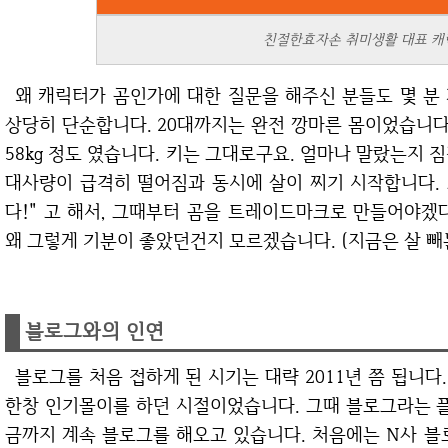
친절한효자손 취미생활 대표 캐릭
왜 캐릭터가 곰인가에 대한 질문을 해주신 분들도 몇 분 계셨습니다. 캐릭터를 곰으로 선택한 이유는
상당히 단순합니다. 20대까지는 완전 깡마른 몸이었습니다
58kg 정도 였습니다. 키는 그대로구요. 얼마나 말랐는지 
대사량이 급격히 떨어짐과 동시에 살이 찌기 시작합니다. 오
다!" 고 해서, 그때부터 곰을 트레이드마크로 만들어야겠
왜 그렇게 기분이 좋았던건지 모르겠습니다. (지금은 살 빼는 
블로그와의 인연
블로그를 처음 접하게 된 시기는 대략 2011년 쯤 됩니다. 그때당시 퍼XX드림이라고 하는 재택부업이
한창 인기몰이를 하던 시절이었습니다. 그때 블로그라는 플
금까지 계속 블로그를 해오고 있습니다. 처음에는 N사 블