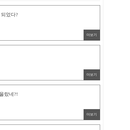
 되었다?
더보기
더보기
 올랐네?!
더보기