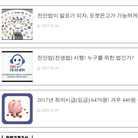
전안법이 발표가 되자, 포켓몬고가 가능하게
2017.01.24
전안법(전생법) 시행! 누구를 위한 법인가?
2017.01.24
2017년 최저시급(임금) 6470원! 겨우 440원
2016.12.14