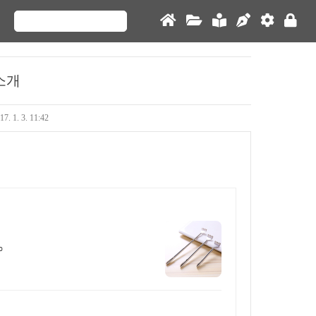
소개
17. 1. 3. 11:42
%