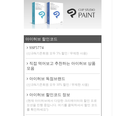
아이허브 할인코드
SSF5774
(신규&기존회원 모두 5% 할인 / 무제한 사용)
직접 먹어보고 추천하는 아이허브 상품
모음
아이허브 독점브랜드
(신규&기존회원 모두 10% 할인 / 무제한 사용)
아이허브 할인코드 정보
(현재 아이허브에서 다양한 크리에이터와 할인 프로
모션을 진행 중입니다. 여기를 클릭하셔서 할인 코드
를 확인하세요!)