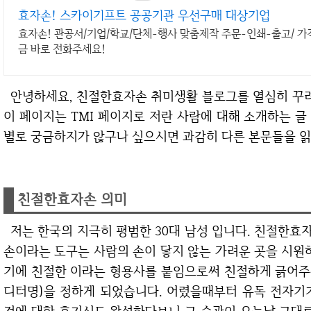
효자손! 스카이기프트 공공기관 우선구매 대상기업
효자손! 관공서/기업/학교/단체-행사 맞춤제작 주문-인쇄-출고/ 가격
금 바로 전화주세요!
안녕하세요, 친절한효자손 취미생활 블로그를 열심히 
이 페이지는 TMI 페이지로 저란 사람에 대해 소개하는 
별로 궁금하지가 않구나 싶으시면 과감히 다른 본문들을 
친절한효자손 의미
저는 한국의 지극히 평범한 30대 남성 입니다. 친절한
손이라는 도구는 사람의 손이 닿지 않는 가려운 곳을 시원
기에 친절한 이라는 형용사를 붙임으로써 친절하게 긁어주
디터명)을 정하게 되었습니다. 어렸을때부터 유독 전자기