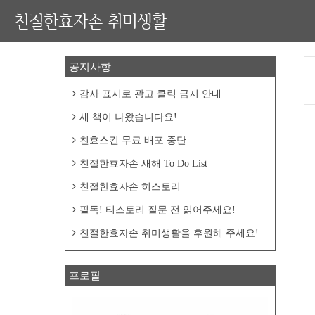
친절한효자손 취미생활
공지사항
감사 표시로 광고 클릭 금지 안내
새 책이 나왔습니다요!
친효스킨 무료 배포 중단
친절한효자손 새해 To Do List
친절한효자손 히스토리
필독! 티스토리 질문 전 읽어주세요!
친절한효자손 취미생활을 후원해 주세요!
프로필