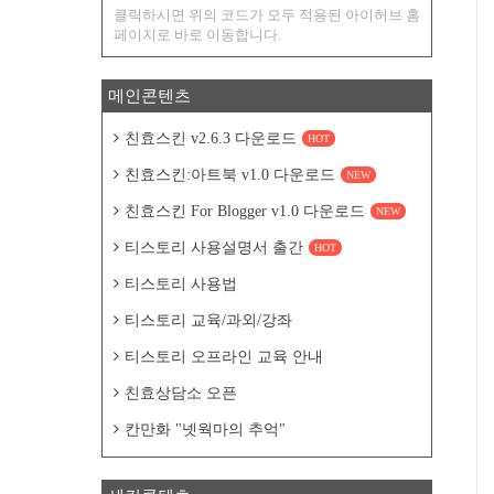
클릭하시면 위의 코드가 모두 적용된 아이허브 홈
페이지로 바로 이동합니다.
메인콘텐츠
친효스킨 v2.6.3 다운로드
HOT
친효스킨:아트북 v1.0 다운로드
NEW
친효스킨 For Blogger v1.0 다운로드
NEW
티스토리 사용설명서 출간
HOT
티스토리 사용법
티스토리 교육/과외/강좌
티스토리 오프라인 교육 안내
친효상담소 오픈
칸만화 "넷웍마의 추억"