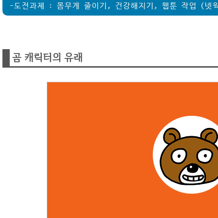
-도전과제 : 몸무게 줄이기, 건강해지기, 웹툰 작업 (넷
곰 캐릭터의 유래