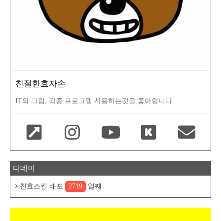
친절한효자손
IT와 그림, 각종 프로그램 사용하는것을 좋아합니다.
디데이
친효스킨 배포
2719
일째