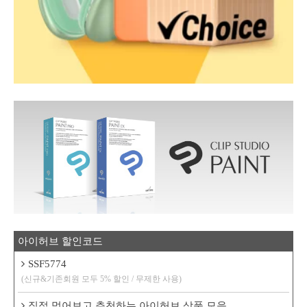
아이허브 할인코드
SSF5774
(신규&기존회원 모두 5% 할인 / 무제한 사용)
직접 먹어보고 추천하는 아이허브 상품 모음