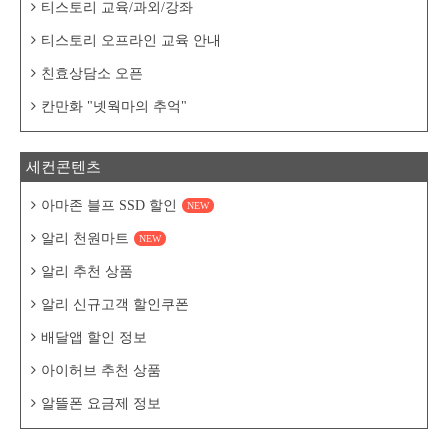
티스토리 교육/과외/강좌
티스토리 오프라인 교육 안내
친효상담소 오픈
칸만화 "넷웍마의 추억"
세컨콘텐츠
아마존 블프 SSD 할인
NEW
알리 천원마트
NEW
알리 추천 상품
알리 신규고객 할인쿠폰
배달앱 할인 정보
아이허브 추천 상품
알뜰폰 요금제 정보