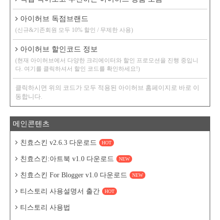
아이허브 독점브랜드
(신규&기존회원 모두 10% 할인 / 무제한 사용)
아이허브 할인코드 정보
(현재 아이허브에서 다양한 크리에이터와 할인 프로모션을 진행 중입니
다. 여기를 클릭하셔서 할인 코드를 확인하세요!)
클릭하시면 위의 코드가 모두 적용된 아이허브 홈페이지로 바로 이
동합니다.
메인콘텐츠
친효스킨 v2.6.3 다운로드
HOT
친효스킨:아트북 v1.0 다운로드
NEW
친효스킨 For Blogger v1.0 다운로드
NEW
티스토리 사용설명서 출간
HOT
티스토리 사용법