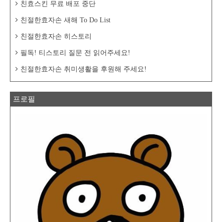
친효스킨 무료 배포 중단
친절한효자손 새해 To Do List
친절한효자손 히스토리
필독! 티스토리 질문 전 읽어주세요!
친절한효자손 취미생활을 후원해 주세요!
프로필