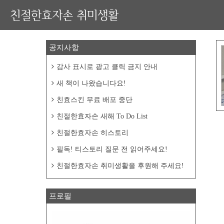
친절한효자손 취미생활
공지사항
감사 표시로 광고 클릭 금지 안내
새 책이 나왔습니다요!
친효스킨 무료 배포 중단
친절한효자손 새해 To Do List
친절한효자손 히스토리
필독! 티스토리 질문 전 읽어주세요!
친절한효자손 취미생활을 후원해 주세요!
프로필