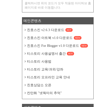
클릭하시면 위의 코드가 모두 적용된 아이허브 홈
페이지로 바로 이동합니다.
메인콘텐츠
친효스킨 v2.6.3 다운로드
HOT
친효스킨:아트북 v1.0 다운로드
NEW
친효스킨 For Blogger v1.0 다운로드
NEW
티스토리 사용설명서 출간
HOT
티스토리 사용법
티스토리 교육/과외/강좌
티스토리 오프라인 교육 안내
친효상담소 오픈
칸만화 "넷웍마의 추억"