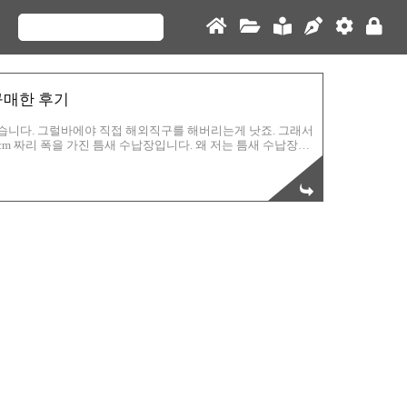
구매한 후기
니다. 그럴바에야 직접 해외직구를 해버리는게 낫죠. 그래서
cm 짜리 폭을 가진 틈새 수납장입니다. 왜 저는 틈새 수납장을
에 콘센트가 있습니다. 근데 침대를 벽쪽으로 붙였으니 사용할
은 분들께서 스마트폰을 뒤적뒤적 하실거에요. 그러면 스르륵 잠
그러려면 책상쪽으로 다시 가야 합니다. 누워있다보니 상당히
고 싶었던 겁니다. 너무 폭이 큰 틈새 수납장은 사용 불가! 왜