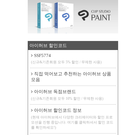
아이허브 할인코드
SSF5774
(신규&기존회원 모두 5% 할인 / 무제한 사용)
직접 먹어보고 추천하는 아이허브 상품
모음
아이허브 독점브랜드
(신규&기존회원 모두 10% 할인 / 무제한 사용)
아이허브 할인코드 정보
(현재 아이허브에서 다양한 크리에이터와 할인 프로
모션을 진행 중입니다. 여기를 클릭하셔서 할인 코드
를 확인하세요!)