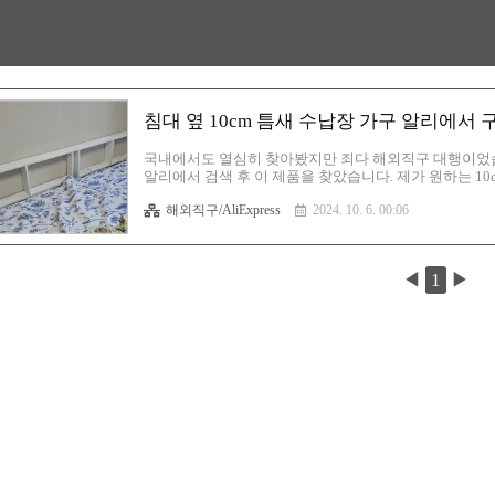
침대 옆 10cm 틈새 수납장 가구 알리에서 
국내에서도 열심히 찾아봤지만 죄다 해외직구 대행이었습
알리에서 검색 후 이 제품을 찾았습니다. 제가 원하는 10
원했느냐?! 사건 개요지금 빨간색 화살표가 가리키는 곳
해외직구/AliExpress
2024. 10. 6. 00:06
수 없는 상황이죠. 잘때 침대에 누으면 아마 대부분 많
이 오기 시작하고 그때 스마트폰을 충전시켜야 하는데 
가기가 귀찮은 것! 그래서 침대에 가려진 콘센트를 활용하
냐하면 노란색 영역이 ..
◀
1
▶