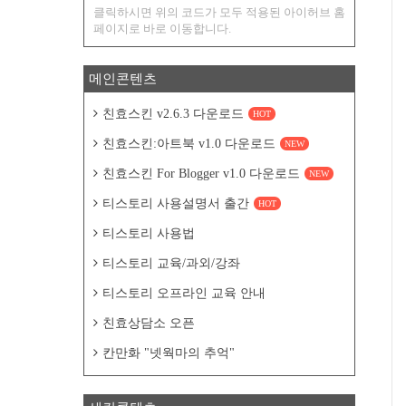
클릭하시면 위의 코드가 모두 적용된 아이허브 홈
페이지로 바로 이동합니다.
메인콘텐츠
친효스킨 v2.6.3 다운로드
HOT
친효스킨:아트북 v1.0 다운로드
NEW
친효스킨 For Blogger v1.0 다운로드
NEW
티스토리 사용설명서 출간
HOT
티스토리 사용법
티스토리 교육/과외/강좌
티스토리 오프라인 교육 안내
친효상담소 오픈
칸만화 "넷웍마의 추억"