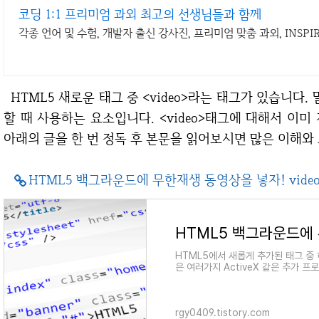
코딩 1:1 프리미엄 과외 최고의 선생님들과 함께
각종 언어 및 수험, 개발자 출신 강사진, 프리미엄 맞춤 과외, INSPIR
HTML5 새로운 태그 중 <video>라는 태그가 있습니다. 말그대로 비디오 동영상 파일을 재생시키고자
할 때 사용하는 요소입니다. <video>태그에 대해서 이
아래의 글을 한 번 정독 후 본문을 읽어보시면 많은 이해와
HTML5 백그라운드에 무한재생 동영상을 넣자! vide
HTML5에서 새롭게 추가된 태그 중 
은 여러가지 ActiveX 같은 추가 
서 video 요소 하나로
rgy0409.tistory.com