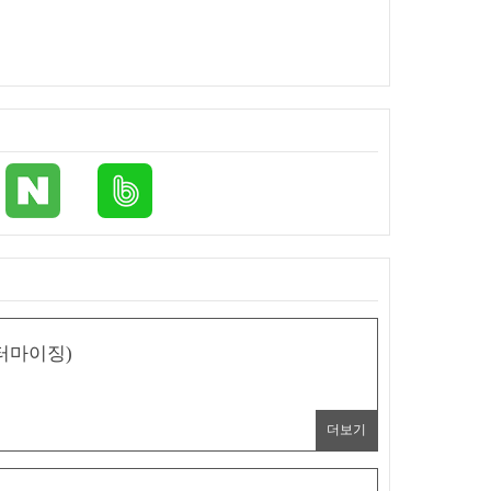
스터마이징)
더보기