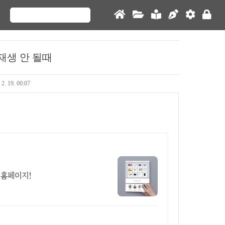
동재생 안 될때
 2. 19. 00:07
 홈페이지!