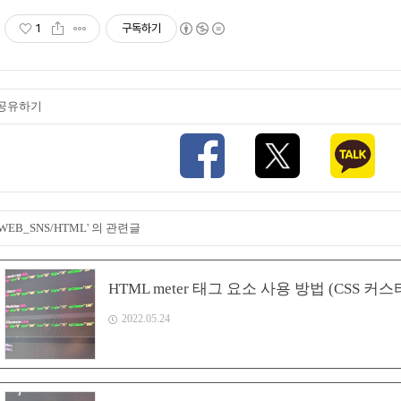
1
구독하기
공유하기
'WEB_SNS/HTML' 의 관련글
HTML meter 태그 요소 사용 방법 (CSS 커
2022.05.24