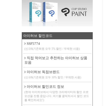
아이허브 할인코드
SSF5774
(신규&기존회원 모두 5% 할인 / 무제한 사용)
직접 먹어보고 추천하는 아이허브 상품
모음
아이허브 독점브랜드
(신규&기존회원 모두 10% 할인 / 무제한 사용)
아이허브 할인코드 정보
(현재 아이허브에서 다양한 크리에이터와 할인 프로
모션을 진행 중입니다. 여기를 클릭하셔서 할인 코드
를 확인하세요!)