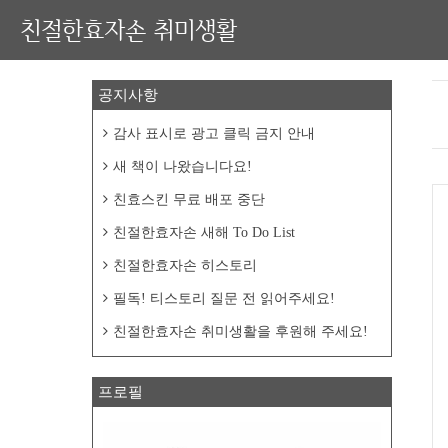
친절한효자손 취미생활
공지사항
감사 표시로 광고 클릭 금지 안내
새 책이 나왔습니다요!
친효스킨 무료 배포 중단
친절한효자손 새해 To Do List
친절한효자손 히스토리
필독! 티스토리 질문 전 읽어주세요!
친절한효자손 취미생활을 후원해 주세요!
프로필