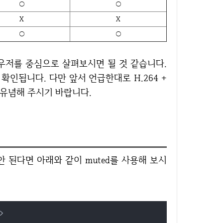
○
○
X
X
○
○
인됩니다. 다만 앞서 언급한대로 H.264 +
 유념해 주시기 바랍니다.
>