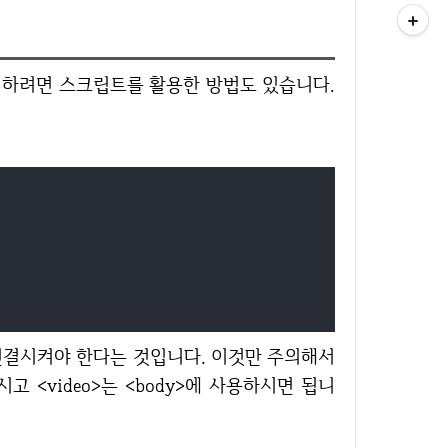
고 <video>는 <body>에 사용하시면 됩니