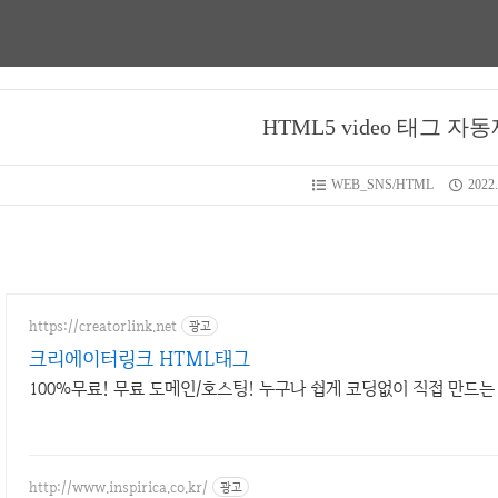
HTML5 video 태그 자
WEB_SNS/HTML
2022.
https://creatorlink.net
광고
크리에이터링크 HTML태그
100%무료! 무료 도메인/호스팅! 누구나 쉽게 코딩없이 직접 만드는
http://www.inspirica.co.kr/
광고