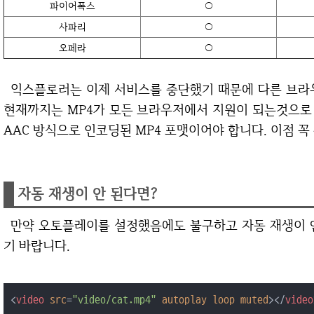
파이어폭스
○
사파리
○
오페라
○
익스플로러는 이제 서비스를 중단했기 때문에 다른 브라우저를 중심으로 살펴보시면 될 것 같습니다.
현재까지는 MP4가 모든 브라우저에서 지원이 되는것으로 확
AAC 방식으로 인코딩된 MP4 포맷이어야 합니다. 이점 꼭
자동 재생이 안 된다면?
만약 오토플레이를 설정했음에도 불구하고 자동 재생이 안 된다면 아래와 같이 muted를 사용해 보시
기 바랍니다.
<
video
src
=
"video/cat.mp4"
autoplay
loop
muted
>
</
video