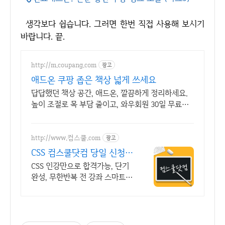
생각보다 쉽습니다. 그러면 한번 직접 사용해 보시기
바랍니다. 끝.
http://m.coupang.com
광고
애드온 쿠팡 좁은 책상 넓게 쓰세요
답답했던 책상 공간, 애드온, 깔끔하게 정리하세요.
높이 조절로 목 부담 줄이고, 와우회원 30일 무료반
품으로 사용해보세요.
http://www.컴스쿨.com
광고
CSS 컴스쿨닷컴 당일 신청&
결제시 기프티콘!
CSS 인강만으로 합격가능, 단기
완성, 무한반복 전 강좌 스마트폰
학습가능