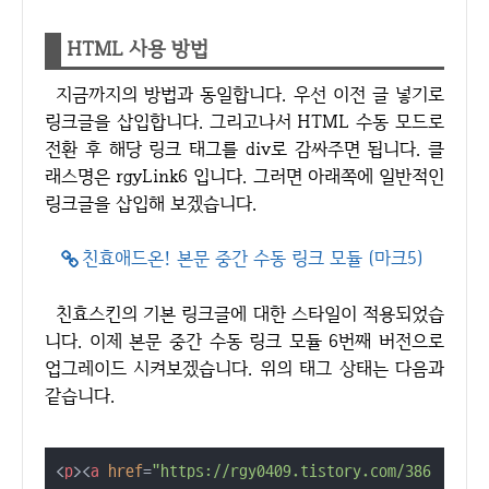
HTML 사용 방법
지금까지의 방법과 동일합니다. 우선 이전 글 넣기로
링크글을 삽입합니다. 그리고나서 HTML 수동 모드로
전환 후 해당 링크 태그를 div로 감싸주면 됩니다. 클
래스명은 rgyLink6 입니다. 그러면 아래쪽에 일반적인
링크글을 삽입해 보겠습니다.
친효애드온! 본문 중간 수동 링크 모듈 (마크5)
친효스킨의 기본 링크글에 대한 스타일이 적용되었습
니다. 이제 본문 중간 수동 링크 모듈 6번째 버전으로
업그레이드 시켜보겠습니다. 위의 태그 상태는 다음과
같습니다.
<
p
>
<
a
href
=
"https://rgy0409.tistory.com/386