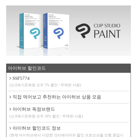
아이허브 할인코드
SSF5774
(신규&기존회원 모두 5% 할인 / 무제한 사용)
직접 먹어보고 추천하는 아이허브 상품 모음
아이허브 독점브랜드
(신규&기존회원 모두 10% 할인 / 무제한 사용)
아이허브 할인코드 정보
(현재 아이허브에서 다양한 크리에이터와 할인 프로모션을 진행 중입니