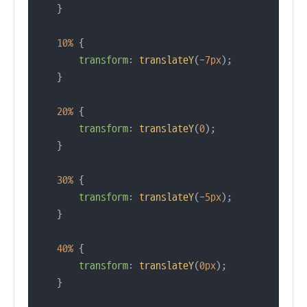
    }

10%
 {

transform
: 
translateY
(-
7px
);

    }

20%
 {

transform
: 
translateY
(
0
);

    }

30%
 {

transform
: 
translateY
(-
5px
);

    }

40%
 {

transform
: 
translateY
(
0px
);

    }
