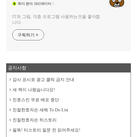
취미
분야 크리에이터
IT와 그림, 각종 프로그램 사용하는것을 좋아합
니다.
구독하기
공지사항
감사 표시로 광고 클릭 금지 안내
새 책이 나왔습니다요!
친효스킨 무료 배포 중단
친절한효자손 새해 To Do List
친절한효자손 히스토리
필독! 티스토리 질문 전 읽어주세요!