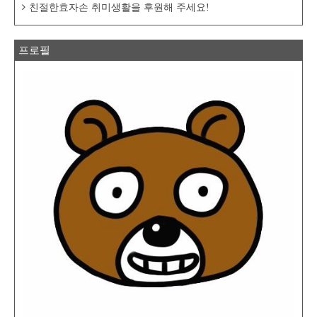
친절한효자손 취미생활을 후원해 주세요!
프로필