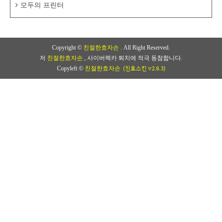
모두의 프린터
Copyright ©
친절한효자손
. All Right Reserved.
저
친절한효자손
, 사이버렉카 퇴치에 적극 동참합니다.
(친효스킨 v2.6.3)
Copyleft ©
친절한효자손