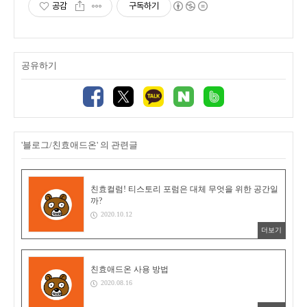
공감
구독하기
공유하기
'블로그/친효애드온' 의 관련글
친효컬럼! 티스토리 포럼은 대체 무엇을 위한 공간일
까?
2020.10.12
더보기
친효애드온 사용 방법
2020.08.16