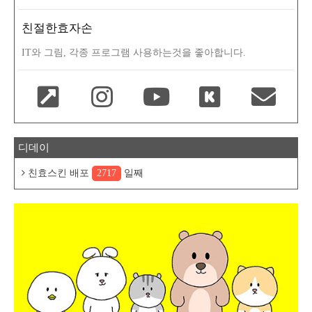
친절한효자손
IT와 그림, 각종 프로그램 사용하는것을 좋아합니다.
디데이
친효스킨 배포
2717
일째