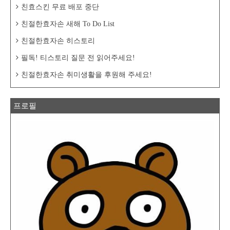
친효스킨 무료 배포 중단
친절한효자손 새해 To Do List
친절한효자손 히스토리
필독! 티스토리 질문 전 읽어주세요!
친절한효자손 취미생활을 후원해 주세요!
프로필