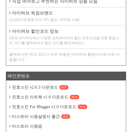
직접 먹어보고 추천하는 아이허브 상품 모음
아이허브 독점브랜드
(신규&기존회원 모두 10% 할인 / 무제한 사용)
아이허브 할인코드 정보
(현재 아이허브에서 다양한 크리에이터와 할인 프로모션을 진행 중입니
다. 여기를 클릭하셔서 할인 코드를 확인하세요!)
클릭하시면 위의 코드가 모두 적용된 아이허브 홈페이지로 바로 이
동합니다.
메인콘텐츠
친효스킨 v2.6.3 다운로드
HOT
친효스킨:아트북 v1.0 다운로드
NEW
친효스킨 For Blogger v1.0 다운로드
NEW
티스토리 사용설명서 출간
HOT
티스토리 사용법