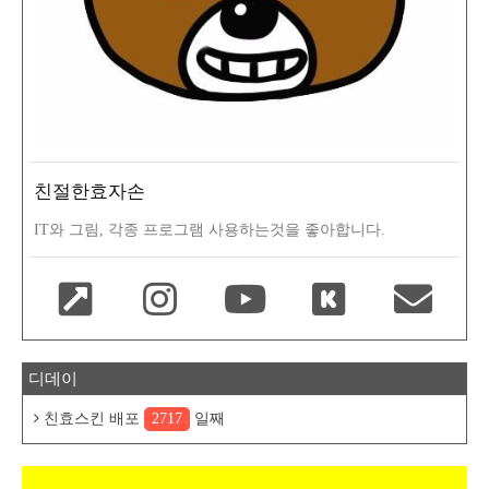
친절한효자손
IT와 그림, 각종 프로그램 사용하는것을 좋아합니다.
디데이
친효스킨 배포
2717
일째