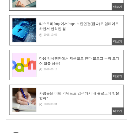
더보기
티스토리 http 에서 https 보안연결(접속)로 업데이트
하면서 변화된 점
2018.10.03
더보기
다음 검색엔진에서 저품질로 인한 블로그 누락 드디
어 탈출 성공!
2018.09.16
더보기
사람들은 어떤 키워드로 검색해서 내 블로그에 방문
할까?
2018.08.31
더보기