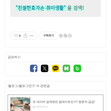
"친절한효자손 취미생활"
을 검색!
6
구독하기
공유하기
'블로그/블로그연구' 의 관련글
또 네이버 검색엔진 업데이트인가? 방문자 급감!
2018.10.12