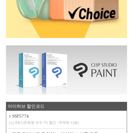
아이허브 할인코드
SSF5774
(신규&기존회원 모두 5% 할인 / 무제한 사용)