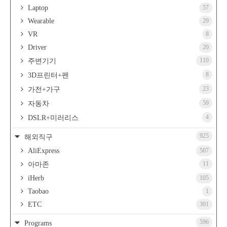
Laptop
57
Wearable
29
VR
8
Driver
20
110
주변기기
8
3D프린터+펜
23
가전+가구
59
자동차
4
DSLR+미러리스
925
해외직구
AliExpress
507
11
아마존
iHerb
105
Taobao
1
ETC
301
596
Programs