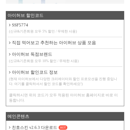
아이허브 할인코드
SSF5774
(신규&기존회원 모두 5% 할인 / 무제한 사용)
직접 먹어보고 추천하는 아이허브 상품 모음
아이허브 독점브랜드
(신규&기존회원 모두 10% 할인 / 무제한 사용)
아이허브 할인코드 정보
(현재 아이허브에서 다양한 크리에이터와 할인 프로모션을 진행 중입니
다. 여기를 클릭하셔서 할인 코드를 확인하세요!)
클릭하시면 위의 코드가 모두 적용된 아이허브 홈페이지로 바로 이
동합니다.
메인콘텐츠
친효스킨 v2.6.3 다운로드
HOT