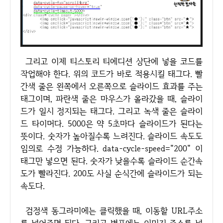
그리고 이제 티스토리 티에디션 상단에 넣을 코드를
작업해야 한다. 위의 코드가 바로 적용시킬 태그다. 빨
간색 줄은 왼쪽에서 오른쪽으로 슬라이드 효과를 주는
태그이며, 파란색 줄은 마우스가 올라갔을 때, 슬라이
드가 일시 정지되는 태그다. 그리고 녹색 줄은 슬라이
드 타이머다. 5000은 약 5초마다 슬라이드가 된다는
뜻이다. 숫자가 높아질수록 느려진다. 슬라이드 속도도
임의로 수정 가능하다. data-cycle-speed="200" 이
태그만 넣으면 된다. 숫자가 낮을수록 슬라이드 순간속
도가 빨라진다. 200도 사실 순식간에 슬라이드가 되는
속도다.
검정색 동그라미에는 클릭했을 때, 이동할 URL주소