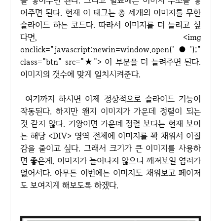
를 넣어주면 된다. 그리고 별표에는 이미지 주소를 넣
어주면 된다. 현재 이 태그는 총 세개의 이미지를 무한
슬라이드 하는 코드다. 따라서 이미지를 더 늘리고 싶
다면, <img
onclick="javascript:newin=window.open('●');"
class="btn" src="★"> 이 부분을 더 늘려주면 된다.
이미지의 갯수에 맞게 일치시켜준다.
여기까지 하시면 이제 정상적으로 슬라이드 기능이
작동된다. 하지만 왠지 이미지가 가운데 정렬이 되는
것 같지 않다. 기왕이면 가운데 정렬 보다는 현재 보이
는 해당 <DIV> 영역 전체에 이미지를 꽉 채워서 이질
감을 줄이고 싶다. 그래서 크기가 큰 이미지를 사용하
면 좋은게, 이미지가 늘어나지 않으니 깨져보일 염려가
없어서다. 아무튼 이번에는 이미지도 채워보고 페이저
도 보여지게 해보도록 하겠다.