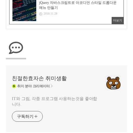
jQuery 자바스크립트로 아코디언 스타일 드롭다운
메뉴 만들기
2018.11.28
더보기
친절한효자손 취미생활
취미
분야 크리에이터
IT와 그림, 각종 프로그램 사용하는것을 좋아합
니다.
구독하기