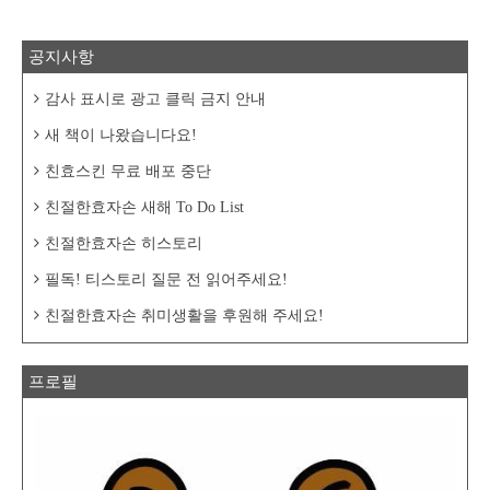
공지사항
감사 표시로 광고 클릭 금지 안내
새 책이 나왔습니다요!
친효스킨 무료 배포 중단
친절한효자손 새해 To Do List
친절한효자손 히스토리
필독! 티스토리 질문 전 읽어주세요!
친절한효자손 취미생활을 후원해 주세요!
프로필