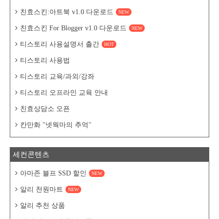
친효스킨:아트북 v1.0 다운로드
NEW
친효스킨 For Blogger v1.0 다운로드
NEW
티스토리 사용설명서 출간
HOT
티스토리 사용법
티스토리 교육/과외/강좌
티스토리 오프라인 교육 안내
친효상담소 오픈
칸만화 "넷웍마의 추억"
세컨콘텐츠
아마존 블프 SSD 할인
NEW
알리 천원마트
NEW
알리 추천 상품