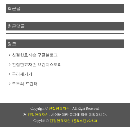
최근글
최근댓글
링크
친절한효자손 구글블로그
친절한효자손 브런치스토리
구라제거기
모두의 프린터
Copyright ©
친절한효자손
. All Right Reserved.
저
친절한효자손
, 사이버렉카 퇴치에 적극 동참합니다.
(친효스킨 v2.6.3)
Copyleft ©
친절한효자손