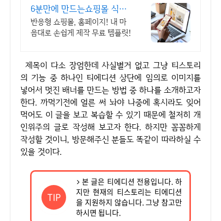
6분만에 만드는쇼핑몰 식스
샵
반응형 쇼핑몰, 홈페이지! 내 마
음대로 손쉽게 제작 무료 템플릿!
제목이 다소 장엄한데 사실별거 없고 그냥 티스토리
의 기능 중 하나인 티에디션 상단에 임의로 이미지를
넣어서 멋진 배너를 만드는 방법 중 하나를 소개하고자
한다. 까먹기전에 얼른 써 놔야 나중에 혹시라도 잊어
먹어도 이 글을 보고 복습할 수 있기 때문에 철저히 개
인위주의 글로 작성해 보고자 한다. 하지만 꼼꼼하게
작성할 것이니, 방문해주신 분들도 똑같이 따라하실 수
있을 것이다.
본 글은 티에디션 전용입니다. 하
지만 현재의 티스토리는 티에디션
TIP
을 지원하지 않습니다. 그냥 참고만
하시면 됩니다.