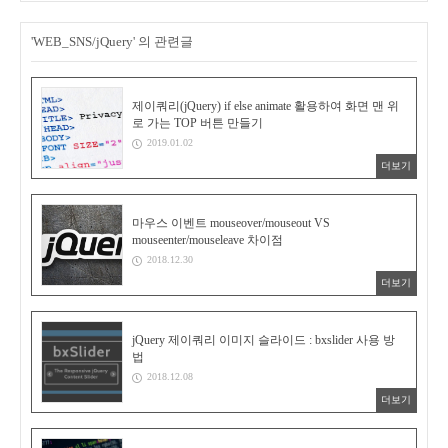
'WEB_SNS/jQuery' 의 관련글
제이쿼리(jQuery) if else animate 활용하여 화면 맨 위
로 가는 TOP 버튼 만들기
2019.01.02
더보기
마우스 이벤트 mouseover/mouseout VS
mouseenter/mouseleave 차이점
2018.12.30
더보기
jQuery 제이쿼리 이미지 슬라이드 : bxslider 사용 방
법
2018.12.08
더보기