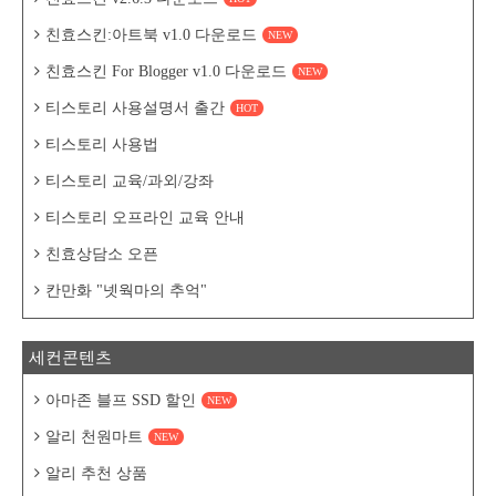
친효스킨:아트북 v1.0 다운로드
NEW
친효스킨 For Blogger v1.0 다운로드
NEW
티스토리 사용설명서 출간
HOT
티스토리 사용법
티스토리 교육/과외/강좌
티스토리 오프라인 교육 안내
친효상담소 오픈
칸만화 "넷웍마의 추억"
세컨콘텐츠
아마존 블프 SSD 할인
NEW
알리 천원마트
NEW
알리 추천 상품