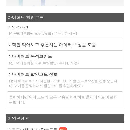
아이허브 할인코드
SSF5774
(신규&기존회원 모두 5% 할인 / 무제한 사용)
직접 먹어보고 추천하는 아이허브 상품 모음
아이허브 독점브랜드
(신규&기존회원 모두 10% 할인 / 무제한 사용)
아이허브 할인코드 정보
(현재 아이허브에서 다양한 크리에이터와 할인 프로모션을 진행 중입니
다. 여기를 클릭하셔서 할인 코드를 확인하세요!)
클릭하시면 위의 코드가 모두 적용된 아이허브 홈페이지로 바로 이
동합니다.
메인콘텐츠
친효스킨 v2.6.3 다운로드
HOT