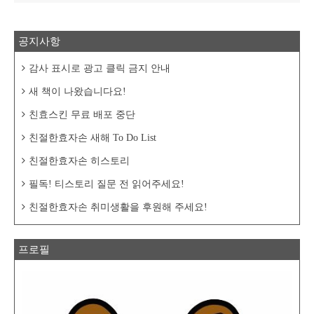
공지사항
감사 표시로 광고 클릭 금지 안내
새 책이 나왔습니다요!
친효스킨 무료 배포 중단
친절한효자손 새해 To Do List
친절한효자손 히스토리
필독! 티스토리 질문 전 읽어주세요!
친절한효자손 취미생활을 후원해 주세요!
프로필