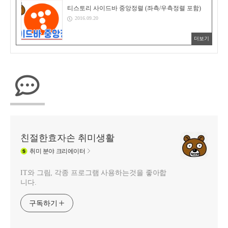
티스토리 사이드바 중앙정렬 (좌측/우측정렬 포함)
2016.09.20
더보기
친절한효자손 취미생활
취미
분야 크리에이터
IT와 그림, 각종 프로그램 사용하는것을 좋아합
니다.
구독하기