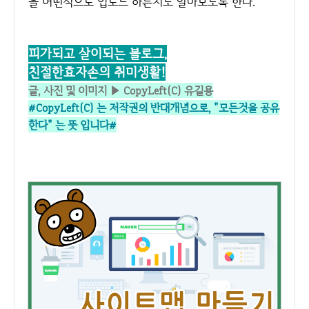
을 어떤식으로 업로드 하는지도 알아보도록 한다.
피가되고 살이되는 블로그,
친절한효자손의 취미생활!
글, 사진 및 이미지 ▶ CopyLeft(C) 유길용
#CopyLeft(C) 는 저작권의 반대개념으로,
"모든것을 공유
한다" 는 뜻 입니다#