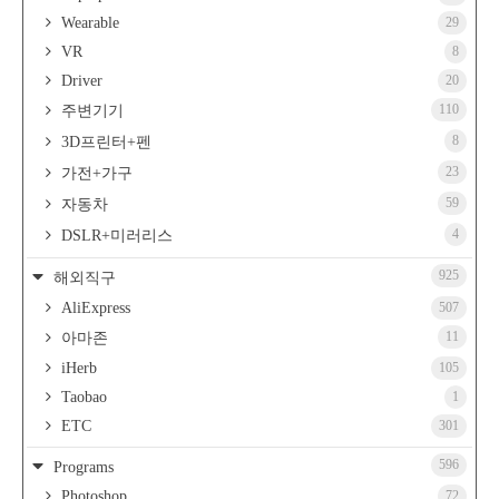
Wearable
29
VR
8
Driver
20
110
주변기기
8
3D프린터+펜
23
가전+가구
59
자동차
4
DSLR+미러리스
925
해외직구
AliExpress
507
11
아마존
iHerb
105
Taobao
1
ETC
301
596
Programs
Photoshop
72