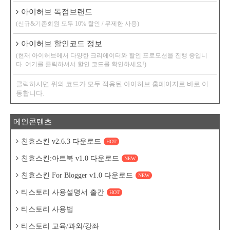
아이허브 독점브랜드
(신규&기존회원 모두 10% 할인 / 무제한 사용)
아이허브 할인코드 정보
(현재 아이허브에서 다양한 크리에이터와 할인 프로모션을 진행 중입니
다. 여기를 클릭하셔서 할인 코드를 확인하세요!)
클릭하시면 위의 코드가 모두 적용된 아이허브 홈페이지로 바로 이
동합니다.
메인콘텐츠
친효스킨 v2.6.3 다운로드
HOT
친효스킨:아트북 v1.0 다운로드
NEW
친효스킨 For Blogger v1.0 다운로드
NEW
티스토리 사용설명서 출간
HOT
티스토리 사용법
티스토리 교육/과외/강좌