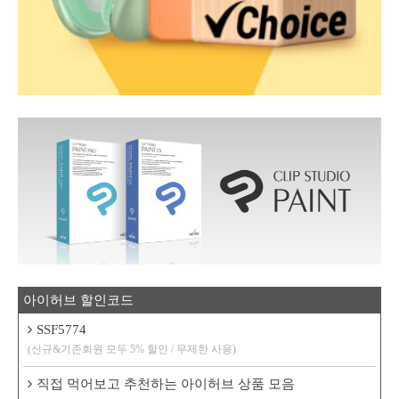
아이허브 할인코드
SSF5774
(신규&기존회원 모두 5% 할인 / 무제한 사용)
직접 먹어보고 추천하는 아이허브 상품 모음