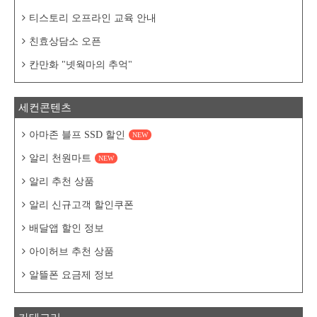
티스토리 오프라인 교육 안내
친효상담소 오픈
칸만화 "넷웍마의 추억"
세컨콘텐츠
아마존 블프 SSD 할인
NEW
알리 천원마트
NEW
알리 추천 상품
알리 신규고객 할인쿠폰
배달앱 할인 정보
아이허브 추천 상품
알뜰폰 요금제 정보