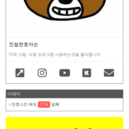
친절한효자손
IT와 그림, 각종 프로그램 사용하는것을 좋아합니다.
디데이
친효스킨 배포
2718
일째