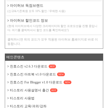
아이허브 독점브랜드
(신규&기존회원 모두 10% 할인 / 무제한 사용)
아이허브 할인코드 정보
(현재 아이허브에서 다양한 크리에이터와 할인 프로모션을 진행 중입니
다. 여기를 클릭하셔서 할인 코드를 확인하세요!)
클릭하시면 위의 코드가 모두 적용된 아이허브 홈페이지로 바로 이
동합니다.
메인콘텐츠
친효스킨 v2.6.3 다운로드
HOT
친효스킨:아트북 v1.0 다운로드
NEW
친효스킨 For Blogger v1.0 다운로드
NEW
티스토리 사용설명서 출간
HOT
티스토리 사용법
티스토리 교육/과외/강좌