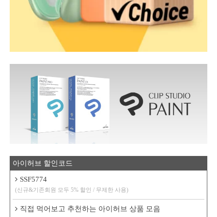
아이허브 할인코드
SSF5774
(신규&기존회원 모두 5% 할인 / 무제한 사용)
직접 먹어보고 추천하는 아이허브 상품 모음