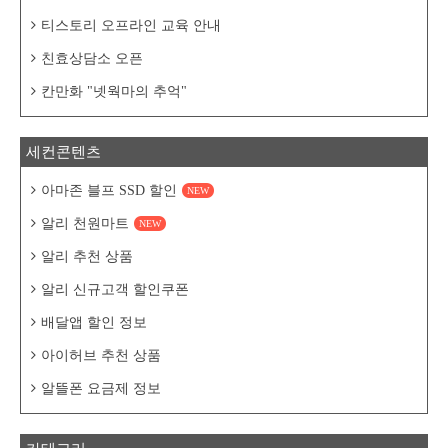
티스토리 오프라인 교육 안내
친효상담소 오픈
칸만화 "넷웍마의 추억"
세컨콘텐츠
아마존 블프 SSD 할인
NEW
알리 천원마트
NEW
알리 추천 상품
알리 신규고객 할인쿠폰
배달앱 할인 정보
아이허브 추천 상품
알뜰폰 요금제 정보