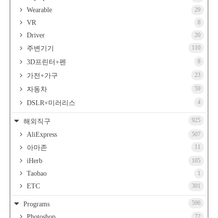
Wearable
29
VR
8
Driver
20
110
주변기기
8
3D프린터+펜
23
가전+가구
59
자동차
4
DSLR+미러리스
925
해외직구
AliExpress
507
11
아마존
iHerb
105
Taobao
1
ETC
301
596
Programs
Photoshop
72