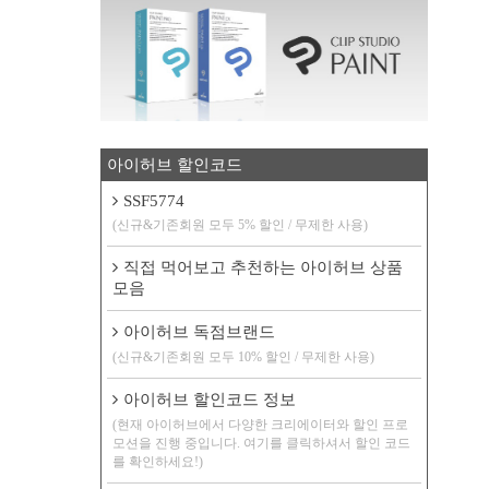
아이허브 할인코드
SSF5774
(신규&기존회원 모두 5% 할인 / 무제한 사용)
직접 먹어보고 추천하는 아이허브 상품
모음
아이허브 독점브랜드
(신규&기존회원 모두 10% 할인 / 무제한 사용)
아이허브 할인코드 정보
(현재 아이허브에서 다양한 크리에이터와 할인 프로
모션을 진행 중입니다. 여기를 클릭하셔서 할인 코드
를 확인하세요!)