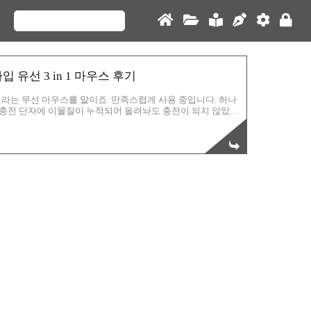
타입 유선 3 in 1 마우스 후기
라는 무선 마우스를 말이죠. 만족스럽게 사용 중입니다. 허나
독 충전 단자에 이물질이 누적되어 올려놔도 충전이 되지 않았거
 충전을 요구하는 마우스를 마주할때면 아뿔싸 싶습니다. 이런 경
 연결하거나 AA 건전지를 넣는 무선 마우스를 사용하곤 합니
이런 생각을 하게 됩니다. '충전독이 있는 무선 마우스를 하나
 마우스를 구매하게 된 것입니다. 사실상 돈지랄이죠. 원래 구매