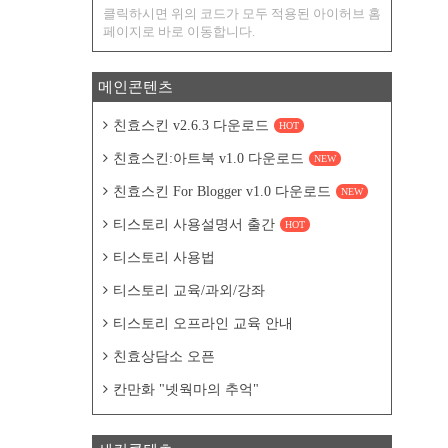
클릭하시면 위의 코드가 모두 적용된 아이허브 홈
페이지로 바로 이동합니다.
메인콘텐츠
친효스킨 v2.6.3 다운로드
HOT
친효스킨:아트북 v1.0 다운로드
NEW
친효스킨 For Blogger v1.0 다운로드
NEW
티스토리 사용설명서 출간
HOT
티스토리 사용법
티스토리 교육/과외/강좌
티스토리 오프라인 교육 안내
친효상담소 오픈
칸만화 "넷웍마의 추억"