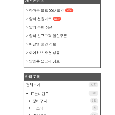
세컨콘텐츠
아마존 블프 SSD 할인
NEW
알리 천원마트
NEW
알리 추천 상품
알리 신규고객 할인쿠폰
배달앱 할인 정보
아이허브 추천 상품
알뜰폰 요금제 정보
카테고리
5237
전체보기
1601
IT는내친구
181
장바구니
21
IT소식