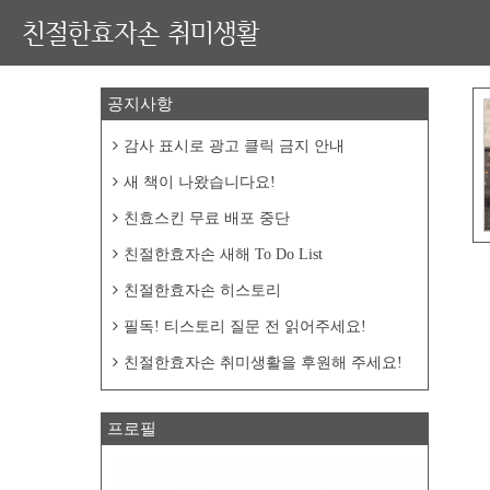
친절한효자손 취미생활
공지사항
감사 표시로 광고 클릭 금지 안내
새 책이 나왔습니다요!
친효스킨 무료 배포 중단
친절한효자손 새해 To Do List
친절한효자손 히스토리
필독! 티스토리 질문 전 읽어주세요!
친절한효자손 취미생활을 후원해 주세요!
프로필