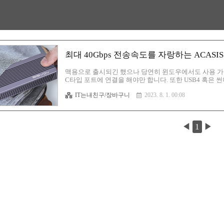
최대 40Gbps 전송속도를 자랑하는 ACASIS 
맥용으로 출시되긴 했으나 당연히 윈도우에서도 사용 가
C타입 포트에 연결을 해야만 합니다. 또한 USB4 혹은
도를 발휘하게 됩니다. 케이스가 제 아무리 성능이 좋아
IT는내친구/장바구니
2023. 8. 1. 00:08
능이 낮은 쪽으로 따라갑니다. 왜냐하면 성능 낮은 인터
이 높은 디바이스는 하위 기술을 모두 호환하기에 성능이 낮아질
https://www.aliexpress.com/item/1005004469087304.html
◀
1
▶