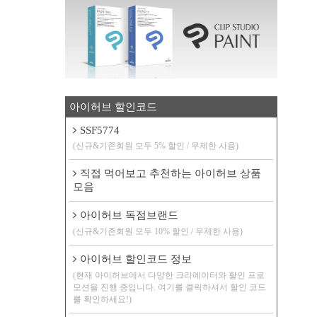
아이허브 할인코드
SSF5774
(신규&기존회원 모두 5% 할인 / 무제한 사용)
직접 먹어보고 추천하는 아이허브 상품
모음
아이허브 독점브랜드
(신규&기존회원 모두 10% 할인 / 무제한 사용)
아이허브 할인코드 정보
(현재 아이허브에서 다양한 크리에이터와 할인 프로
모션을 진행 중입니다. 여기를 클릭하셔서 할인 코드
를 확인하세요!)