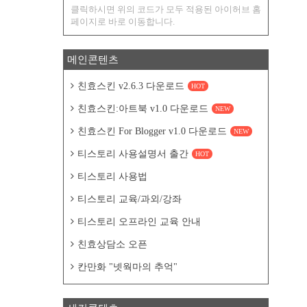
클릭하시면 위의 코드가 모두 적용된 아이허브 홈
페이지로 바로 이동합니다.
메인콘텐츠
친효스킨 v2.6.3 다운로드
HOT
친효스킨:아트북 v1.0 다운로드
NEW
친효스킨 For Blogger v1.0 다운로드
NEW
티스토리 사용설명서 출간
HOT
티스토리 사용법
티스토리 교육/과외/강좌
티스토리 오프라인 교육 안내
친효상담소 오픈
칸만화 "넷웍마의 추억"