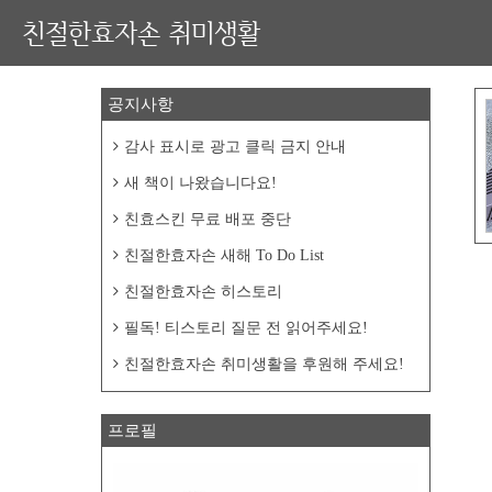
친절한효자손 취미생활
공지사항
감사 표시로 광고 클릭 금지 안내
새 책이 나왔습니다요!
친효스킨 무료 배포 중단
친절한효자손 새해 To Do List
친절한효자손 히스토리
필독! 티스토리 질문 전 읽어주세요!
친절한효자손 취미생활을 후원해 주세요!
프로필