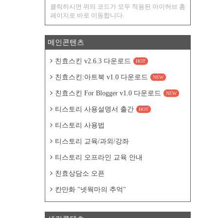
클릭하시면 위의 코드가 모두 적용된 아이허브 홈
페이지로 바로 이동합니다.
메인콘텐츠
친효스킨 v2.6.3 다운로드
HOT
친효스킨:아트북 v1.0 다운로드
NEW
친효스킨 For Blogger v1.0 다운로드
NEW
티스토리 사용설명서 출간
HOT
티스토리 사용법
티스토리 교육/과외/강좌
티스토리 오프라인 교육 안내
친효상담소 오픈
칸만화 "넷웍마의 추억"