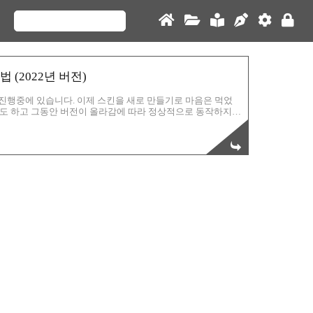
법 (2022년 버전)
 진행중에 있습니다. 이제 스킨을 새로 만들기로 마음은 먹었
도 하고 그동안 버전이 올라감에 따라 정상적으로 동작하지
고 하는 웹 아이콘입니다. 과거에는 회원 가입이 필요없었고
용이 가능하도록 변경되었나 봅니다. 기존 회원 중 이미 구버
새롭게 HTML 문서를 만들고 폰트어썸 CDN을 사용하려면
com/ Font Awesome The world’s most popul..