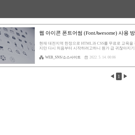
웹 아이콘 폰트어썸 (FontAwesome) 사용 방
현재 대전지역 한정으로 HTML과 CSS를 무료로 교육을
지만 다시 처음부터 시작하려고하니 뭔가 급 귀찮아지기
않는 것들이 몇 개가 있습니다. 대표적으로 폰트어썸이라
WEB_SNS/소스사이트
2022. 5. 14. 00:06
바로 사용이 가능했지만 이제 강제적으로 가입을 해야 사
전의 폰트어썸을 사용중이라면 크게 상관은 없으나 만약 
회원 가입은 필수입니다. 폰트어썸 가입하기 https://fontawesome.
◀
1
▶