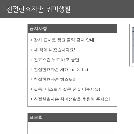
친절한효자손 취미생활
공지사항
감사 표시로 광고 클릭 금지 안내
새 책이 나왔습니다요!
친효스킨 무료 배포 중단
친절한효자손 새해 To Do List
친절한효자손 히스토리
필독! 티스토리 질문 전 읽어주세요!
친절한효자손 취미생활을 후원해 주세요!
프로필