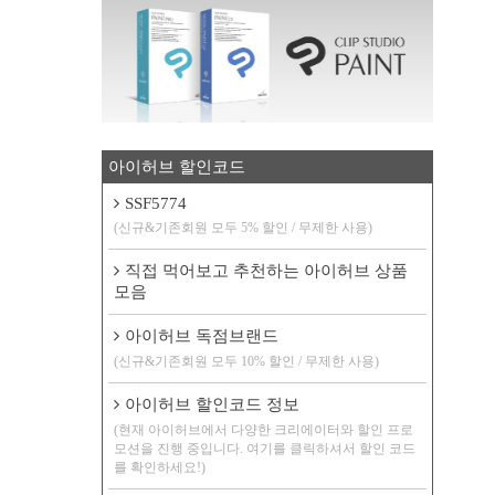
아이허브 할인코드
SSF5774
(신규&기존회원 모두 5% 할인 / 무제한 사용)
직접 먹어보고 추천하는 아이허브 상품
모음
아이허브 독점브랜드
(신규&기존회원 모두 10% 할인 / 무제한 사용)
아이허브 할인코드 정보
(현재 아이허브에서 다양한 크리에이터와 할인 프로
모션을 진행 중입니다. 여기를 클릭하셔서 할인 코드
를 확인하세요!)