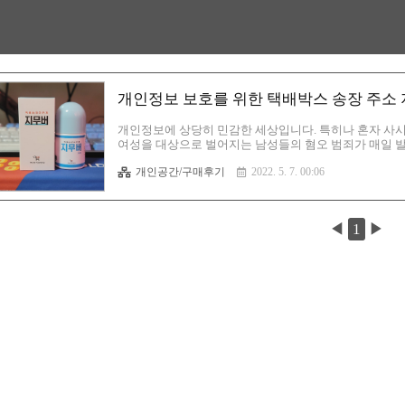
개인정보 보호를 위한 택배박스 송장 주소
개인정보에 상당히 민감한 세상입니다. 특히나 혼자 사
여성을 대상으로 벌어지는 남성들의 혐오 범죄가 매일 발
서 벌어지는 범죄도 존재하니 더더욱 조심해야하는 시즌입
개인공간/구매후기
2022. 5. 7. 00:06
다. 남성이 남성을 살해하는 경우도 종종 있기 때문이죠
으니 조심해야 할 것입니다. 그래서 알아봤습니다. 혹시
있을까 하구요. 역시 있었습니다. 기존에 생각했던 방법들
2. 칼로 택배 스티커만 도려내..
◀
1
▶