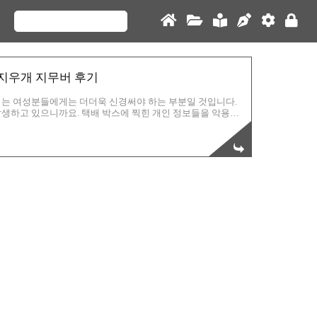
 지우개 지무버 후기
시는 여성분들에게는 더더욱 신경써야 하는 부분일 것입니다.
생하고 있으니까요. 택배 박스에 찍힌 개인 정보들을 악용해
니다. 저 역시 남성임에도 불구하고 살짝 걱정이 되곤 합니
. 꼭 이것뿐만 아니라 개인정보를 수집해서 악용하는 세력도 있
 택배박스에 기록된 주소를 손 쉽게 제거할 수 있는 제품들이
은 다음과 같습니다. 1. 택배 송장 스티커 제거 후 찢어갈기기