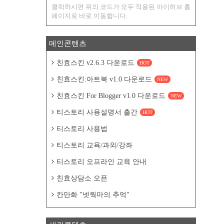
클릭하시면 위의 코드가 모두 적용된 아이허브 홈
페이지로 바로 이동합니다.
메인콘텐츠
친효스킨 v2.6.3 다운로드
HOT
친효스킨:아트북 v1.0 다운로드
NEW
친효스킨 For Blogger v1.0 다운로드
NEW
티스토리 사용설명서 출간
HOT
티스토리 사용법
티스토리 교육/과외/강좌
티스토리 오프라인 교육 안내
친효상담소 오픈
칸만화 "넷웍마의 추억"