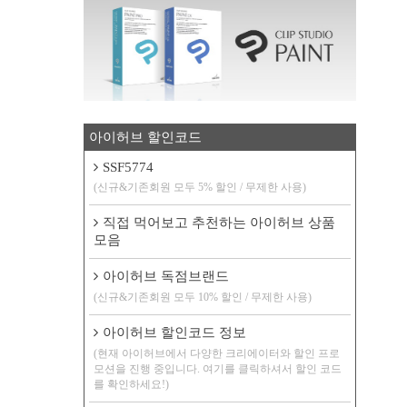
아이허브 할인코드
SSF5774
(신규&기존회원 모두 5% 할인 / 무제한 사용)
직접 먹어보고 추천하는 아이허브 상품
모음
아이허브 독점브랜드
(신규&기존회원 모두 10% 할인 / 무제한 사용)
아이허브 할인코드 정보
(현재 아이허브에서 다양한 크리에이터와 할인 프로
모션을 진행 중입니다. 여기를 클릭하셔서 할인 코드
를 확인하세요!)