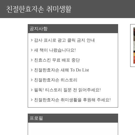
친절한효자손 취미생활
공지사항
감사 표시로 광고 클릭 금지 안내
새 책이 나왔습니다요!
친효스킨 무료 배포 중단
친절한효자손 새해 To Do List
친절한효자손 히스토리
필독! 티스토리 질문 전 읽어주세요!
친절한효자손 취미생활을 후원해 주세요!
프로필