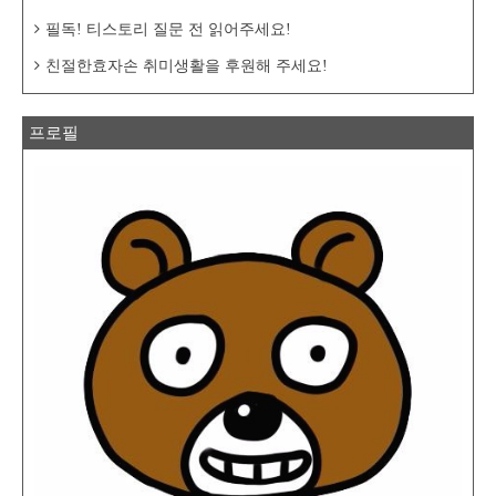
필독! 티스토리 질문 전 읽어주세요!
친절한효자손 취미생활을 후원해 주세요!
프로필