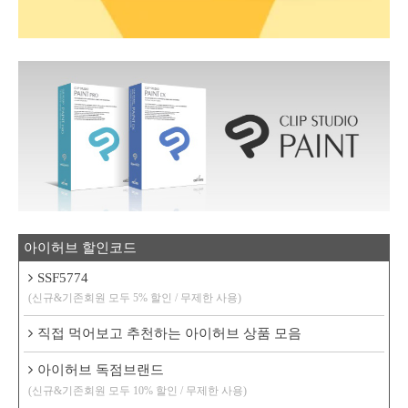
아이허브 할인코드
SSF5774
(신규&기존회원 모두 5% 할인 / 무제한 사용)
직접 먹어보고 추천하는 아이허브 상품 모음
아이허브 독점브랜드
(신규&기존회원 모두 10% 할인 / 무제한 사용)