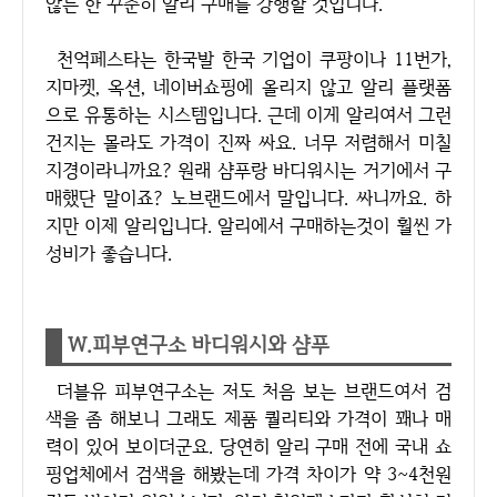
않는 한 꾸준히 알리 구매를 강행할 것입니다.
천억페스타는 한국발 한국 기업이 쿠팡이나 11번가,
지마켓, 옥션, 네이버쇼핑에 올리지 않고 알리 플랫폼
으로 유통하는 시스템입니다. 근데 이게 알리여서 그런
건지는 몰라도 가격이 진짜 싸요. 너무 저렴해서 미칠
지경이라니까요? 원래 샴푸랑 바디워시는 거기에서 구
매했단 말이죠? 노브랜드에서 말입니다. 싸니까요. 하
지만 이제 알리입니다. 알리에서 구매하는것이 훨씬 가
성비가 좋습니다.
W.피부연구소 바디워시와 샴푸
더블유 피부연구소는 저도 처음 보는 브랜드여서 검
색을 좀 해보니 그래도 제품 퀄리티와 가격이 꽤나 매
력이 있어 보이더군요. 당연히 알리 구매 전에 국내 쇼
핑업체에서 검색을 해봤는데 가격 차이가 약 3~4천원