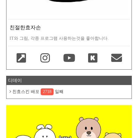
친절한효자손
IT와 그림, 각종 프로그램 사용하는것을 좋아합니다.
디데이
친효스킨 배포
2718
일째