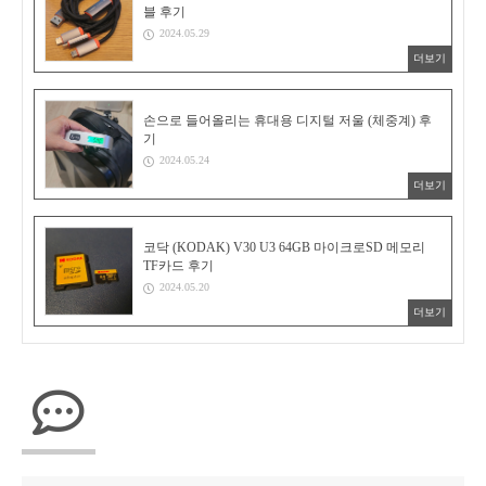
블 후기
2024.05.29
더보기
손으로 들어올리는 휴대용 디지털 저울 (체중계) 후
기
2024.05.24
더보기
코닥 (KODAK) V30 U3 64GB 마이크로SD 메모리
TF카드 후기
2024.05.20
더보기