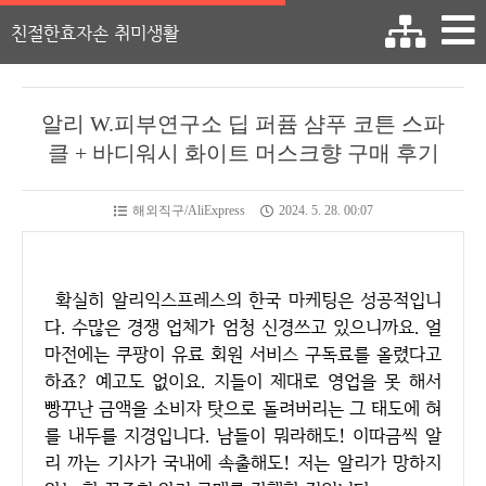
친절한효자손 취미생활
알리 W.피부연구소 딥 퍼퓸 샴푸 코튼 스파
클 + 바디워시 화이트 머스크향 구매 후기
해외직구/AliExpress
2024. 5. 28. 00:07
확실히 알리익스프레스의 한국 마케팅은 성공적입니
다. 수많은 경쟁 업체가 엄청 신경쓰고 있으니까요. 얼
마전에는 쿠팡이 유료 회원 서비스 구독료를 올렸다고
하죠? 예고도 없이요. 지들이 제대로 영업을 못 해서
빵꾸난 금액을 소비자 탓으로 돌려버리는 그 태도에 혀
를 내두를 지경입니다. 남들이 뭐라해도! 이따금씩 알
리 까는 기사가 국내에 속출해도! 저는 알리가 망하지