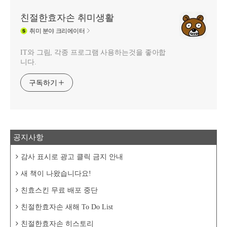
친절한효자손 취미생활
취미
분야 크리에이터
IT와 그림, 각종 프로그램 사용하는것을 좋아합
니다.
구독하기
공지사항
감사 표시로 광고 클릭 금지 안내
새 책이 나왔습니다요!
친효스킨 무료 배포 중단
친절한효자손 새해 To Do List
친절한효자손 히스토리