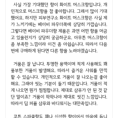
사실 가장 기대했던 향이 화이트 머스크향입니다. 개
인적으로 머스크향을 참 좋아합니다. 그래서 많이 기대
했어요. 하지만 피부연구소 화이트 머스크향은 사실 제
가 느끼기에는 베이비 파우더쪽에 상당히 가깝습니다.
그렇다면 베이비 파우더향 제품은 과연 어떤 향을 머금
고 있을런지가 상당히 궁금하군요. 아무튼 머스크향이
좀 부족한 느낌이라 이건 좀 아쉽습니다. 따라서 다음
번에 구매하게 된다면 다른 향을 노려야겠습니다.
거품은 잘 납니다. 투명한 용액이며 적게 사용해도 꽤
풍부한 거품이 발생해요. 따라서 즐거운 샤워를 만끽
할 수 있습니다. 개인적으로 거품이 잘 나오는걸 좋아
해요. 그래야 씻는 기분이 들기 때문입니다. 거품이 적
게 나오면 뭔가 찜찜합니다. 제대로 샴푸가 안 된 것 같
단 말이죠? 거품이 팍팍나야 제대로 씻긴 느낌입니다.
따라서 딥 퍼퓸 샴푸와 바디워시는 대만족입니다.
코튼 스파클향도 꽤나 신선한 향이어서 마음에 듭니