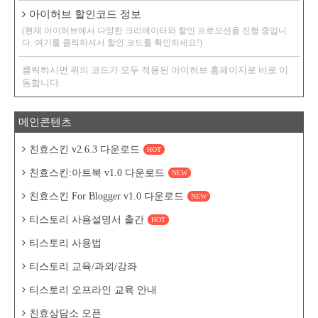
아이허브 할인코드 정보
(현재 아이허브에서 다양한 크리에이터와 할인 프로모션을 진행 중입니
다. 여기를 클릭하셔서 할인 코드를 확인하세요!)
클릭하시면 위의 코드가 모두 적용된 아이허브 홈페이지로 바로 이
동합니다.
메인콘텐츠
친효스킨 v2.6.3 다운로드
HOT
친효스킨:아트북 v1.0 다운로드
NEW
친효스킨 For Blogger v1.0 다운로드
NEW
티스토리 사용설명서 출간
HOT
티스토리 사용법
티스토리 교육/과외/강좌
티스토리 오프라인 교육 안내
친효상담소 오픈