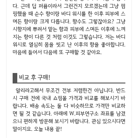
다. 근데 딥 퍼퓸이라서 그런건지 모르겠는데 그냥 펌
핑했을 때 순수 향이랑 바디 워시를 한 이후 피부에 스
며든 향이랑 크게 다릅니다. 향수도 그렇잖아요? 그냥
시향지에 뿌려서 맡는 향과 피부에 스며든 이후에 느껴
지는 향이 다른 것 처럼 이것도 그렇습니다. 저는 바디
워시로 열심히 몸을 씻고 난 이후의 향을 좋아합니다.
마음에 들어서 다음에 또 구매할 것 같아요.
비교 후 구매!
알리라고해서 무조건 전부 저렴한건 아닙니다. 반드
시 구매 전에 국내 쇼핑몰 가격과 비교를 해보시기 바
랍니다. 배송 속도는 둘 다 비슷하므로 가격만 비교하
면 될 것 같습니다. 아래에 W.피부연구소 좌표를 남겼
으니 편하게 방문해 보시기 바랍니다. 관심 있으시다면
말이지요. 오늘 내용 끝!