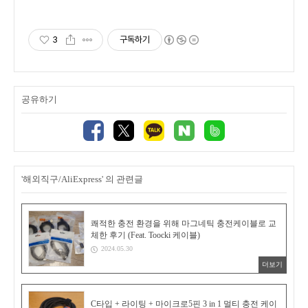
3
구독하기
공유하기
'해외직구/AliExpress' 의 관련글
쾌적한 충전 환경을 위해 마그네틱 충전케이블로 교
체한 후기 (Feat. Toocki 케이블)
2024.05.30
더보기
C타입 + 라이팅 + 마이크로5핀 3 in 1 멀티 충전 케이