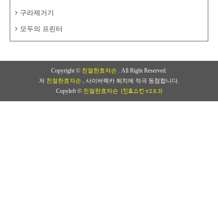
구라제거기
모두의 프린터
Copyright ©
친절한효자손
. All Right Reserved.
저
친절한효자손
, 사이버렉카 퇴치에 적극 동참합니다.
(친효스킨 v2.6.3)
Copyleft ©
친절한효자손