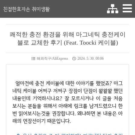
친절한효자손 취미생활
쾌적한 충전 환경을 위해 마그네틱 충전케이
블로 교체한 후기 (Feat. Toocki 케이블)
해외직구/AliExpress
2024. 5. 30. 00:06
얼마전에 충전 케이블에 대한 이야기를 했었죠? 마그
네틱 케이블 어쩌구 저쩌구 장점이 단점이 왈왈왈 했던
내용인데 기억하시나요? 잘 모르시거나 이 글을 처음
보시는 분들을 위해서 아래에 링크를 남겨드렸으니 한
번 읽어보시는것을 권장합니다. 왜냐하면 본 내용은 아
래의 연장선이기 때문입니다.