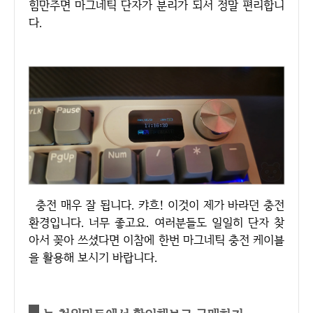
힘만주면 마그네틱 단자가 분리가 되서 정말 편리합니
다.
충전 매우 잘 됩니다. 캬흐! 이것이 제가 바라던 충전
환경입니다. 너무 좋고요. 여러분들도 일일히 단자 찾
아서 꽂아 쓰셨다면 이참에 한번 마그네틱 충전 케이블
을 활용해 보시기 바랍니다.