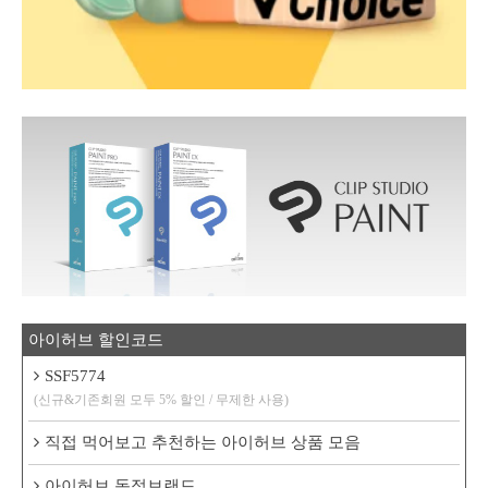
아이허브 할인코드
SSF5774
(신규&기존회원 모두 5% 할인 / 무제한 사용)
직접 먹어보고 추천하는 아이허브 상품 모음
아이허브 독점브랜드