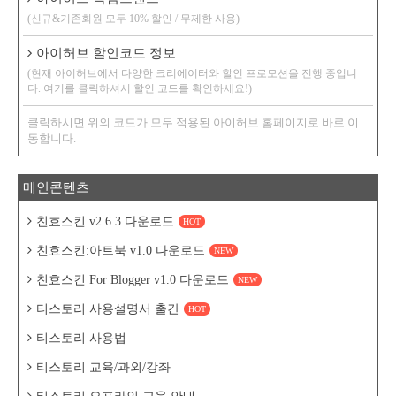
(신규&기존회원 모두 10% 할인 / 무제한 사용)
아이허브 할인코드 정보
(현재 아이허브에서 다양한 크리에이터와 할인 프로모션을 진행 중입니
다. 여기를 클릭하셔서 할인 코드를 확인하세요!)
클릭하시면 위의 코드가 모두 적용된 아이허브 홈페이지로 바로 이
동합니다.
메인콘텐츠
친효스킨 v2.6.3 다운로드
HOT
친효스킨:아트북 v1.0 다운로드
NEW
친효스킨 For Blogger v1.0 다운로드
NEW
티스토리 사용설명서 출간
HOT
티스토리 사용법
티스토리 교육/과외/강좌