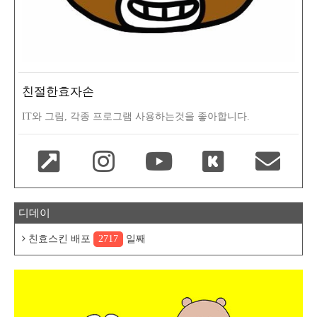
친절한효자손
IT와 그림, 각종 프로그램 사용하는것을 좋아합니다.
디데이
친효스킨 배포
2717
일째