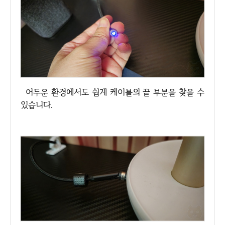
어두운 환경에서도 쉽게 케이블의 끝 부분을 찾을 수
있습니다.