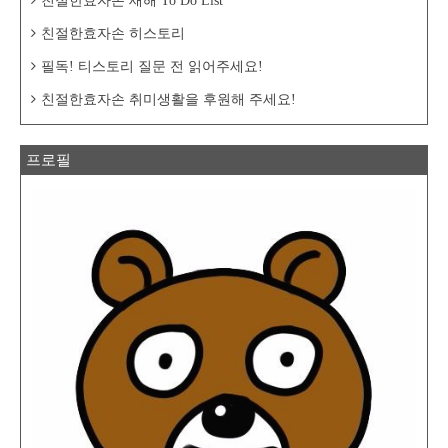
친절한효자손 새해 To Do List
친절한효자손 히스토리
필독! 티스토리 질문 전 읽어주세요!
친절한효자손 취미생활을 후원해 주세요!
프로필