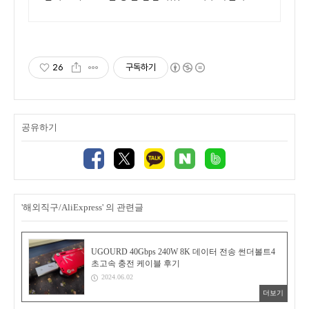
한 무료배송으로 빠르게 바꿔보세요.
26
구독하기
공유하기
'해외직구/AliExpress' 의 관련글
UGOURD 40Gbps 240W 8K 데이터 전송 썬더볼트4
초고속 충전 케이블 후기
2024.06.02
더보기