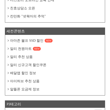
티스토리 오프라인 교육 안내
친효상담소 오픈
칸만화 "넷웍마의 추억"
세컨콘텐츠
아마존 블프 SSD 할인
NEW
알리 천원마트
NEW
알리 추천 상품
알리 신규고객 할인쿠폰
배달앱 할인 정보
아이허브 추천 상품
알뜰폰 요금제 정보
카테고리