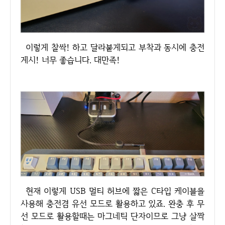
이렇게 찰싹! 하고 달라붙게되고 부착과 동시에 충전
게시! 너무 좋습니다. 대만족!
현재 이렇게 USB 멀티 허브에 짧은 C타입 케이블을
사용해 충전겸 유선 모드로 활용하고 있죠. 완충 후 무
선 모드로 활용할때는 마그네틱 단자이므로 그냥 살짝