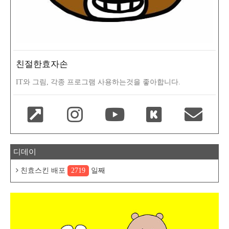
친절한효자손
IT와 그림, 각종 프로그램 사용하는것을 좋아합니다.
디데이
친효스킨 배포
2719
일째