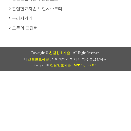
친절한효자손 브런치스토리
구라제거기
모두의 프린터
Copyright ©
친절한효자손
. All Right Reserved.
저
친절한효자손
, 사이버렉카 퇴치에 적극 동참합니다.
(친효스킨 v2.6.3)
Copyleft ©
친절한효자손