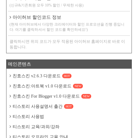
(신규&기존회원 모두 10% 할인 / 무제한 사용)
아이허브 할인코드 정보
(현재 아이허브에서 다양한 크리에이터와 할인 프로모션을 진행 중입니
다. 여기를 클릭하셔서 할인 코드를 확인하세요!)
클릭하시면 위의 코드가 모두 적용된 아이허브 홈페이지로 바로 이
동합니다.
메인콘텐츠
친효스킨 v2.6.3 다운로드
HOT
친효스킨:아트북 v1.0 다운로드
NEW
친효스킨 For Blogger v1.0 다운로드
NEW
티스토리 사용설명서 출간
HOT
티스토리 사용법
티스토리 교육/과외/강좌
티스토리 오프라인 교육 안내