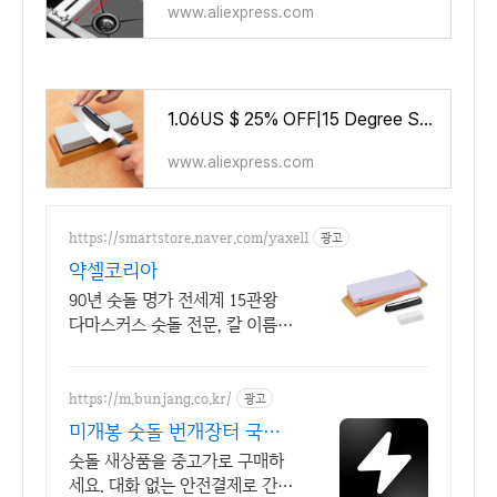
www.aliexpress.com
1.06US $ 25% OFF|15 Degree Sharpener Angle Guide Sharpening Stone Whetstone Fixed Angle Accessory Profession Tool Kitchen Knive
www.aliexpress.com
https://smartstore.naver.com/yaxell
광고
약셀코리아
90년 숫돌 명가 전세계 15관왕
다마스커스 숫돌 전문, 칼 이름새
김 무료!
https://m.bunjang.co.kr/
광고
미개봉 숫돌 번개장터 국내
최대 브랜드 중고거래
숫돌 새상품을 중고가로 구매하
세요. 대화 없는 안전결제로 간편