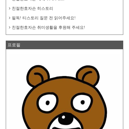
친절한효자손 히스토리
필독! 티스토리 질문 전 읽어주세요!
친절한효자손 취미생활을 후원해 주세요!
프로필