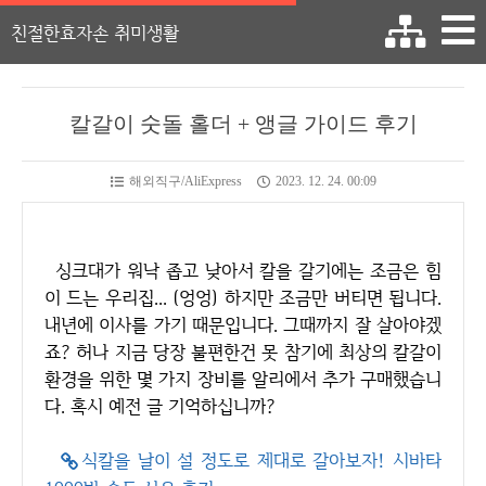
친절한효자손 취미생활
칼갈이 숫돌 홀더 + 앵글 가이드 후기
해외직구/AliExpress
2023. 12. 24. 00:09
싱크대가 워낙 좁고 낮아서 칼을 갈기에는 조금은 힘
이 드는 우리집... (엉엉) 하지만 조금만 버티면 됩니다.
내년에 이사를 가기 때문입니다. 그때까지 잘 살아야겠
죠? 허나 지금 당장 불편한건 못 참기에 최상의 칼갈이
환경을 위한 몇 가지 장비를 알리에서 추가 구매했습니
다. 혹시 예전 글 기억하십니까?
식칼을 날이 설 정도로 제대로 갈아보자! 시바타