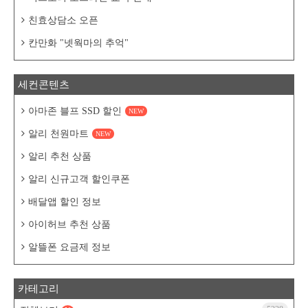
친효상담소 오픈
칸만화 "넷웍마의 추억"
세컨콘텐츠
아마존 블프 SSD 할인
NEW
알리 천원마트
NEW
알리 추천 상품
알리 신규고객 할인쿠폰
배달앱 할인 정보
아이허브 추천 상품
알뜰폰 요금제 정보
카테고리