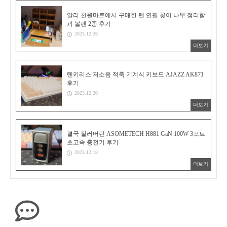
알리 천원마트에서 구매한 펜 연필 꽂이 나무 정리함
과 볼펜 2종 후기
2023.12.26
더보기
텐키리스 저소음 적축 기계식 키보드 AJAZZ AK871
후기
2023.12.20
더보기
결국 질러버린 ASOMETECH H881 GaN 100W 3포트
초고속 충전기 후기
2023.12.18
더보기