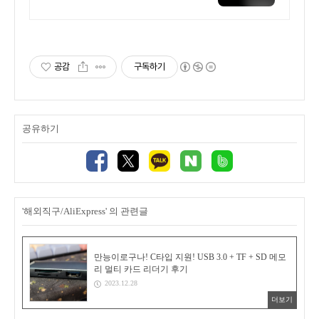
하게! 전국 각지에서 올라오는 전
국구 최다 상품 매일 10만 개 이
상의 신규 상품 업로드
공감
구독하기
공유하기
'해외직구/AliExpress' 의 관련글
만능이로구나! C타입 지원! USB 3.0 + TF + SD 메모
리 멀티 카드 리더기 후기
2023.12.28
더보기