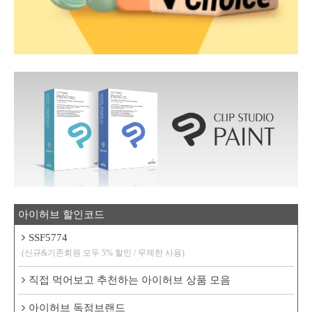
아이허브 할인코드
SSF5774
(신규&기존회원 모두 5% 할인 / 무제한 사용)
직접 먹어보고 추천하는 아이허브 상품 모음
아이허브 독점브랜드