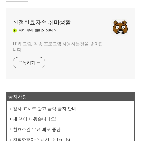
친절한효자손 취미생활
취미
분야 크리에이터
IT와 그림, 각종 프로그램 사용하는것을 좋아합
니다.
구독하기
공지사항
감사 표시로 광고 클릭 금지 안내
새 책이 나왔습니다요!
친효스킨 무료 배포 중단
친절한효자손 새해 To Do List