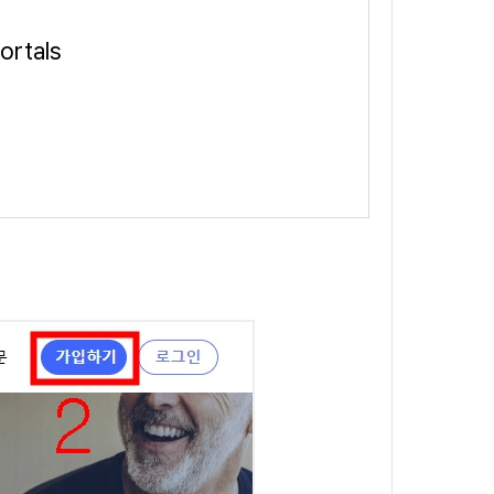
Portals