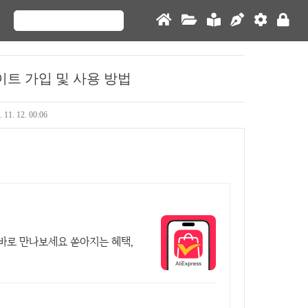
트 가입 및 사용 방법
 11. 12. 00:06
금바로 만나보세요 쏟아지는 혜택,