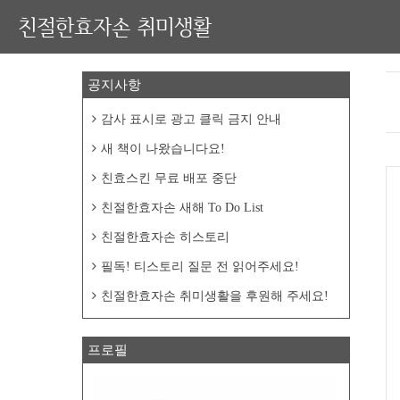
친절한효자손 취미생활
공지사항
감사 표시로 광고 클릭 금지 안내
새 책이 나왔습니다요!
친효스킨 무료 배포 중단
친절한효자손 새해 To Do List
친절한효자손 히스토리
필독! 티스토리 질문 전 읽어주세요!
친절한효자손 취미생활을 후원해 주세요!
프로필