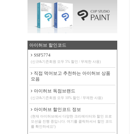
아이허브 할인코드
SSF5774
(신규&기존회원 모두 5% 할인 / 무제한 사용)
직접 먹어보고 추천하는 아이허브 상품
모음
아이허브 독점브랜드
(신규&기존회원 모두 10% 할인 / 무제한 사용)
아이허브 할인코드 정보
(현재 아이허브에서 다양한 크리에이터와 할인 프로
모션을 진행 중입니다. 여기를 클릭하셔서 할인 코드
를 확인하세요!)