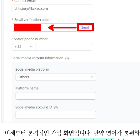
이제부터 본격적인 가입 화면입니다. 만약 영어가 불편하시다면 브라우저 화면에서 마우스 오른쪽 버