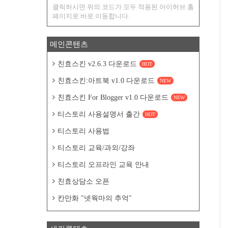
클릭하시면 위의 코드가 모두 적용된 아이허브 홈
페이지로 바로 이동합니다.
메인콘텐츠
친효스킨 v2.6.3 다운로드
HOT
친효스킨:아트북 v1.0 다운로드
NEW
친효스킨 For Blogger v1.0 다운로드
NEW
티스토리 사용설명서 출간
HOT
티스토리 사용법
티스토리 교육/과외/강좌
티스토리 오프라인 교육 안내
친효상담소 오픈
칸만화 "넷웍마의 추억"