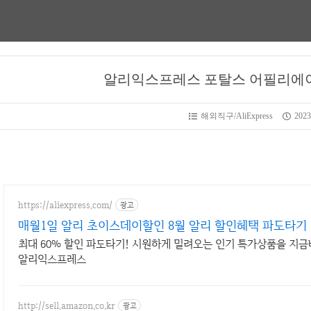
알리익스프레스 포탈스 어필리에이
해외직구/AliExpress
2023.
https://aliexpress.com/
광고
매월1일 알리 초이스데이할인 8월 알리 할인혜택 파도타기
최대 60% 할인 파도타기! 시원하게 밀려오는 인기 특가상품을 지
알리익스프레스
http://sell.amazon.co.kr
광고