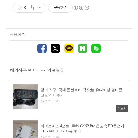
3
구독하기
공유하기
'해외직구/AliExpress' 의 관련글
알리 직구! 국내 콘센트에 딱 맞는 유니버셜 멀티콘
센트 A05 후기
2022.12.05
더보기
베이스어스 4포트 100W GaN2 Pro 초고속 PD충전기
CCGAN100US 사용 후기
2022.12.04