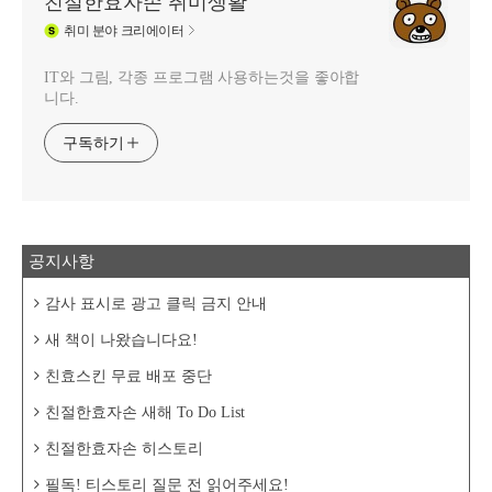
친절한효자손 취미생활
취미
분야 크리에이터
IT와 그림, 각종 프로그램 사용하는것을 좋아합
니다.
구독하기
공지사항
감사 표시로 광고 클릭 금지 안내
새 책이 나왔습니다요!
친효스킨 무료 배포 중단
친절한효자손 새해 To Do List
친절한효자손 히스토리
필독! 티스토리 질문 전 읽어주세요!