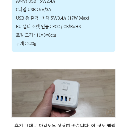
A타입 USB : 5V/2.4A
C타입 USB : 5V/3A
USB 총 출력 : 최대 5V/3.4A (17W Max)
EU 멀티 소켓 인증 : FCC / CE/RoHS
포장 크기 : 11*8*8cm
무게 : 220g
후기 그대로 마감도는 상당히 좋습니다. 이 정도 퀄리