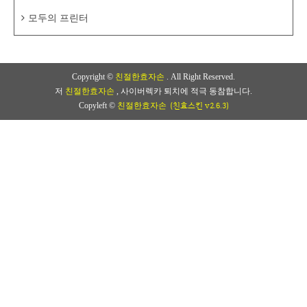
모두의 프린터
Copyright ©
친절한효자손
. All Right Reserved.
저
친절한효자손
, 사이버렉카 퇴치에 적극 동참합니다.
(친효스킨 v2.6.3)
Copyleft ©
친절한효자손