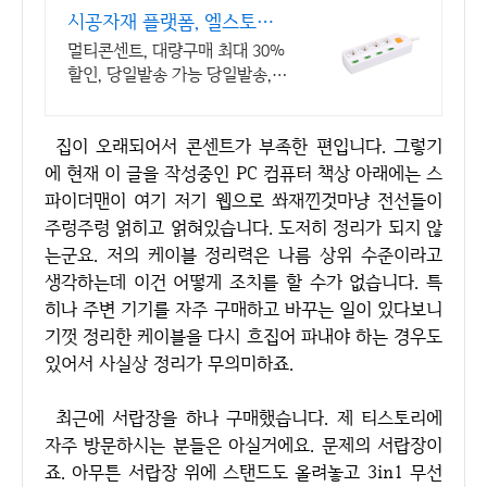
시공자재 플랫폼, 엘스토리
몰 사업자 전용 B2B 자재몰
멀티콘센트, 대량구매 최대 30%
할인, 당일발송 가능 당일발송,
사업자 등록 혜택, 대량구매 견적
빠른 문의
집이 오래되어서 콘센트가 부족한 편입니다. 그렇기
에 현재 이 글을 작성중인 PC 컴퓨터 책상 아래에는 스
파이더맨이 여기 저기 웹으로 쏴재낀것마냥 전선들이
주렁주렁 얽히고 얽혀있습니다. 도저히 정리가 되지 않
는군요. 저의 케이블 정리력은 나름 상위 수준이라고
생각하는데 이건 어떻게 조치를 할 수가 없습니다. 특
히나 주변 기기를 자주 구매하고 바꾸는 일이 있다보니
기껏 정리한 케이블을 다시 흐집어 파내야 하는 경우도
있어서 사실상 정리가 무의미하죠.
최근에 서랍장을 하나 구매했습니다. 제 티스토리에
자주 방문하시는 분들은 아실거에요. 문제의 서랍장이
죠. 아무튼 서랍장 위에 스탠드도 올려놓고 3in1 무선