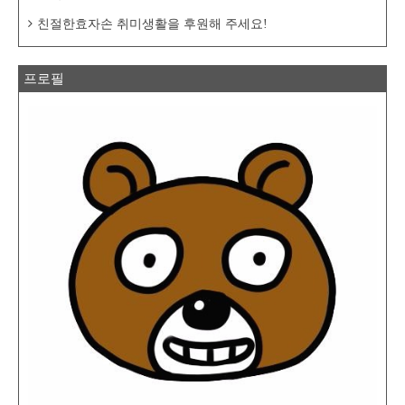
친절한효자손 취미생활을 후원해 주세요!
프로필