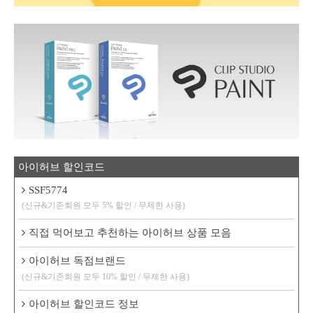
아이허브 할인코드
SSF5774
(신규&기존회원 모두 5% 할인 / 무제한 사용)
직접 먹어보고 추천하는 아이허브 상품 모음
아이허브 독점브랜드
(신규&기존회원 모두 10% 할인 / 무제한 사용)
아이허브 할인코드 정보