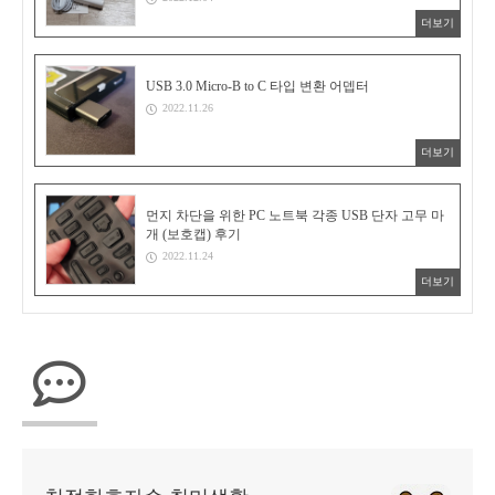
더보기
USB 3.0 Micro-B to C 타입 변환 어뎁터
2022.11.26
더보기
먼지 차단을 위한 PC 노트북 각종 USB 단자 고무 마
개 (보호캡) 후기
2022.11.24
더보기