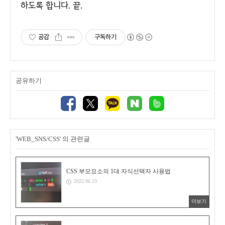
하도록 합니다. 끝.
공감
구독하기
공유하기
'WEB_SNS/CSS' 의 관련글
CSS 부모요소의 1대 자식선택자 사용법
2022.06.23
더보기