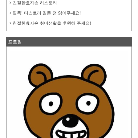
친절한효자손 히스토리
필독! 티스토리 질문 전 읽어주세요!
친절한효자손 취미생활을 후원해 주세요!
프로필