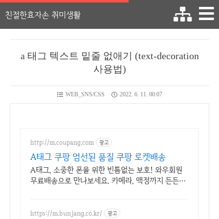
친절한효자손 취미생활
a 태그 텍스트 밑줄 없애기 (text-decoration
사용법)
WEB_SNS/CSS
2022. 6. 11. 00:07
http://m.coupang.com
광고
A태그 쿠팡 엄선된 품질 쿠팡 로켓배송
A태그, 소중한 폰을 위한 빈틈없는 보호! 와우회원
무료배송으로 만나보세요. 카메라, 액정까지 든든하
게 보호! 휴대폰케이스, 이제 파손 걱정 덜어요.
https://m.bunjang.co.kr/
광고