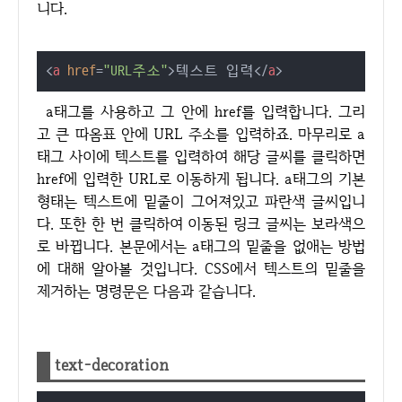
니다.
<
a
href
=
"URL주소"
>
텍스트 입력
</
a
>
a태그를 사용하고 그 안에 href를 입력합니다. 그리
고 큰 따옴표 안에 URL 주소를 입력하죠. 마무리로 a
태그 사이에 텍스트를 입력하여 해당 글씨를 클릭하면
href에 입력한 URL로 이동하게 됩니다. a태그의 기본
형태는 텍스트에 밑줄이 그어져있고 파란색 글씨입니
다. 또한 한 번 클릭하여 이동된 링크 글씨는 보라색으
로 바뀝니다. 본문에서는 a태그의 밑줄을 없애는 방법
에 대해 알아볼 것입니다. CSS에서 텍스트의 밑줄을
제거하는 명령문은 다음과 같습니다.
text-decoration