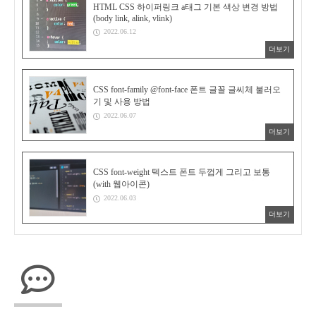
HTML CSS 하이퍼링크 a태그 기본 색상 변경 방법
(body link, alink, vlink)
2022.06.12
더보기
CSS font-family @font-face 폰트 글꼴 글씨체 불러오
기 및 사용 방법
2022.06.07
더보기
CSS font-weight 텍스트 폰트 두껍게 그리고 보통
(with 웹아이콘)
2022.06.03
더보기