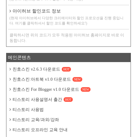
아이허브 할인코드 정보
(현재 아이허브에서 다양한 크리에이터와 할인 프로모션을 진행 중입니
다. 여기를 클릭하셔서 할인 코드를 확인하세요!)
클릭하시면 위의 코드가 모두 적용된 아이허브 홈페이지로 바로 이
동합니다.
메인콘텐츠
친효스킨 v2.6.3 다운로드
HOT
친효스킨:아트북 v1.0 다운로드
NEW
친효스킨 For Blogger v1.0 다운로드
NEW
티스토리 사용설명서 출간
HOT
티스토리 사용법
티스토리 교육/과외/강좌
티스토리 오프라인 교육 안내