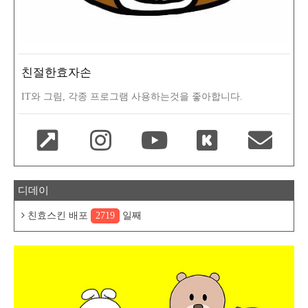
친절한효자손
IT와 그림, 각종 프로그램 사용하는것을 좋아합니다.
디데이
친효스킨 배포
2719
일째