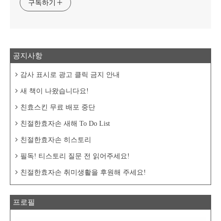
구독하기
공지사항
감사 표시로 광고 클릭 금지 안내
새 책이 나왔습니다요!
친효스킨 무료 배포 중단
친절한효자손 새해 To Do List
친절한효자손 히스토리
필독! 티스토리 질문 전 읽어주세요!
친절한효자손 취미생활을 후원해 주세요!
프로필