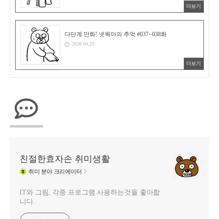
더보기
다단계 만화! 넷웍마의 추억 #037~038화
2020.04.23
더보기
친절한효자손 취미생활
취미
분야 크리에이터
IT와 그림, 각종 프로그램 사용하는것을 좋아합
니다.