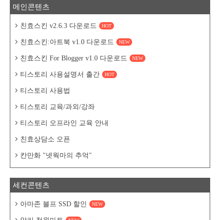
메인콘텐츠
친효스킨 v2.6.3 다운로드
HOT
친효스킨:아트북 v1.0 다운로드
NEW
친효스킨 For Blogger v1.0 다운로드
NEW
티스토리 사용설명서 출간
HOT
티스토리 사용법
티스토리 교육/과외/강좌
티스토리 오프라인 교육 안내
친효상담소 오픈
칸만화 "넷웍마의 추억"
세컨콘텐츠
아마존 블프 SSD 할인
NEW