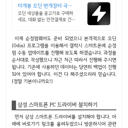
미개봉 오딘 번개장터 국내
최대 브랜드 중고거래
오딘 새상품을 중고가로 구매하
세요. 대화 없는 안전결제로 간편
하게! 전국 각지에서 올라오는 전
국구 최다 상품 매일 10만 개 이
이제 순정펌웨어도 준비 되었으니 본격적으로 오딘
상의 신규 상품 업로드
(Odin) 프로그램을 이용해서 갤럭시 스마트폰에 순정
펌 수동 업데이트를 진행해 보도록 하겠습니다. 과정을
순서대로 작성했으니 차근 차근 따라서 진행해 주시면
됩니다. 기존에 사용하던 데이터는 당연히 백업이 진행
되어 있어야 합니다. 이건 다 해주셨으리라 믿습니다.
(정말 기본이니까요!)
삼성 스마트폰 PC 드라이버 설치하기
먼저 삼성 스마트폰 드라이버를 설치해야 합니다. 아
래에 바로가기 링크를 올려두었으니 방문하시어 관련