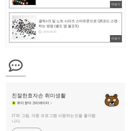
더보기
갤럭시S 및 노트 시리즈 스마트폰으로 QR코드 스캔
하는 방법 (별도 앱 필요X)
2019.09.05
더보기
친절한효자손 취미생활
취미
분야 크리에이터
IT와 그림, 각종 프로그램 사용하는것을 좋아합
니다.