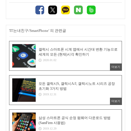
'IT는내친구/SmartPhone' 의 관련글
갤럭시 스마트폰 시계 앱에서 시간대 변환 기능으로
세계의 모든 (현재)시각 확인하기
2020.01.02
더보기
모든 갤럭시S, 갤럭시A/J, 갤럭시노트 시리즈 공장
초기화 3가지 방법
2019.12.31
더보기
삼성 스마트폰 공식 순정 펌웨어 다운로드 방법
(SamFirm 사용법)
2019.12.29