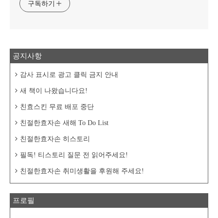
구독하기
공지사항
감사 표시로 광고 클릭 금지 안내
새 책이 나왔습니다요!
친효스킨 무료 배포 중단
친절한효자손 새해 To Do List
친절한효자손 히스토리
필독! 티스토리 질문 전 읽어주세요!
친절한효자손 취미생활을 후원해 주세요!
프로필