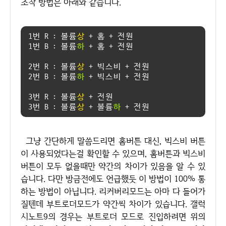
조작 방법은 아래와 같습니다.
1번 R : 볼륨
상
+ 홈 + 전원
1번 B : 볼륨
하
+ 홈 + 전원
2번 R : 볼륨
상
+ 빅스비 + 전원
2번 B : 볼륨
하
+ 빅스비 + 전원
3번 R : 볼륨
상
+ 전원
3번 B : 볼륨
상
+ 볼륨
하
+ 전원
그냥 간단하게 말씀드리면 홈버튼 대신, 빅스비 버튼
이 사용되었다는걸 확인할 수 있으며, 홈버튼과 빅스비
버튼이 모두 없을때만 약간의 차이가 있음을 알 수 있
습니다. 다만 방금전에도 언급했듯 이 방법이 100% 통
하는 방법이 아닙니다. 리커버리모드는 아마 다 들어가
질텐데 부트로더모드가 약간씩 차이가 있습니다. 갤럭
시노트9의 경우는 부트로더 모드로 진입하려면 위의