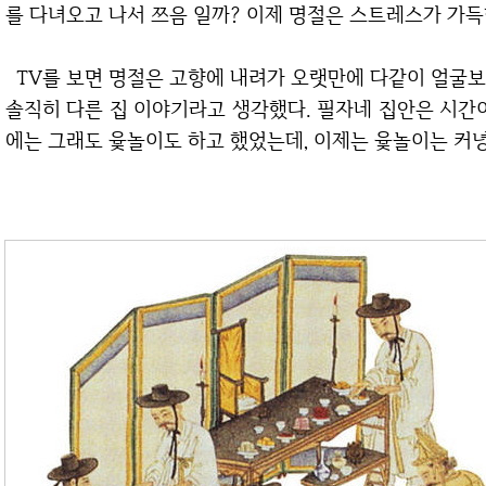
를 다녀오고 나서 쯔음 일까? 이제 명절은 스트레스가 가득
TV를 보면 명절은 고향에 내려가 오랫만에 다같이 얼굴보고 가가호호 하는 그런 이미지로 비취지는데,
솔직히 다른 집 이야기라고 생각했다. 필자네 집안은 시간
에는 그래도 윷놀이도 하고 했었는데, 이제는 윷놀이는 커