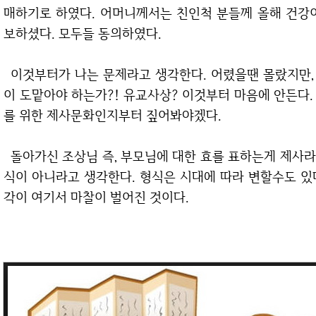
매하기로 하였다. 어머니께서는 친인척 분들께 올해 건강
보하셨다. 모두들 동의하였다.
이것부터가 나는 문제라고 생각한다. 어렸을땐 몰랐지만, 왜! 어째서! 명절의 모든 음식준비는 여성들
이 도맡아야 하는가?! 유교사상? 이것부터 마음에 안든다
를 위한 제사문화인지부터 짚어봐야겠다.
돌아가신 조상님 즉, 부모님에 대한 효를 표하는게 제사라고 알고 있다. 여기서 중요한 건 마음이지, 형
식이 아니라고 생각한다. 형식은 시대에 따라 변할수도 있
각이 여기서 마찰이 벌어진 것이다.