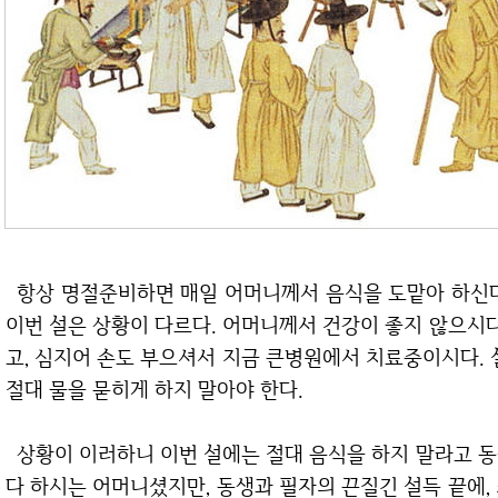
항상 명절준비하면 매일 어머니께서 음식을 도맡아 하신다. 그리고 작은 어머니께서도 오시긴 하지만,
이번 설은 상황이 다르다. 어머니께서 건강이 좋지 않으시다
고, 심지어 손도 부으셔서 지금 큰병원에서 치료중이시다. 
절대 물을 묻히게 하지 말아야 한다.
상황이 이러하니 이번 설에는 절대 음식을 하지 말라고 동생이랑 뜯어 말렸다. 그래도 해야한다 해야한
다 하시는 어머니셨지만, 동생과 필자의 끈질긴 설득 끝에,