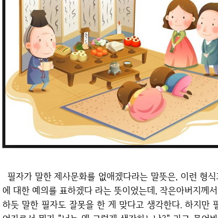
필자가 말한 제사문화를 없애겠다라는 말뜻은, 이런 형식과 절차에 얽메이지 않고, 간소화하여 부모님
에 대한 예의를 표하겠다 라는 뜻이었는데, 작은아버지께서 
하듯 말한 필자도 잘못을 한 게 맞다고 생각한다. 하지만 