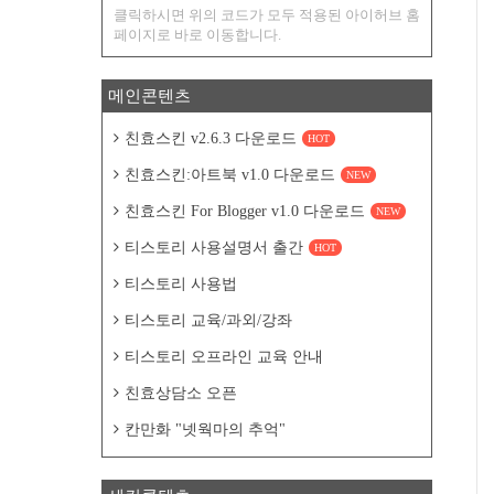
클릭하시면 위의 코드가 모두 적용된 아이허브 홈
페이지로 바로 이동합니다.
메인콘텐츠
친효스킨 v2.6.3 다운로드
HOT
친효스킨:아트북 v1.0 다운로드
NEW
친효스킨 For Blogger v1.0 다운로드
NEW
티스토리 사용설명서 출간
HOT
티스토리 사용법
티스토리 교육/과외/강좌
티스토리 오프라인 교육 안내
친효상담소 오픈
칸만화 "넷웍마의 추억"