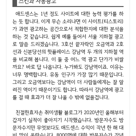
스킨과 자동광고
애드센스는 1년 정도 사이트에 대한 능력 평가를 하
는 듯 합니다. 이게 무슨 소리냐면 이 사이트(티스토리)
가 과연 광고하는 공간으로서 적합한지에 대한 분석을
하는 것 같습니다. 쉽게 예를 들어서 서울 지하철 광고
로 말씀 드리겠습니다. 3호선 끝자락인 오금역과 2호
선과 신분당선의 핫플레이스 강남역 두 개의 지하철 역
을 비교해 봅니다. 이 둘 중 어느 역 광고 단가가 비쌀
까요? 바로 답 나옵니다. 누가봐도 강남역이죠. 이유는
너무 명백합니다. 유동 인구가 가장 많기 때문입니다.
그리고 오금역보다는 강남역이 더 사람들에게는 잘 알
려진 역이기 때문이기도 합니다. 따라서 강남역에 광고
를 걸 때 효과가 더 잘 나올 수 밖에 없을겁니다.
친절한효자손 취미생활 블로그가 2020년인 올해부터
갑자기 실적이 좋아지기 시작했습니다. 방문자수도 방
문자수지만 무엇보다도 애드센스 수익이 작년 한 해 대
비 많이 올랐습니다. 8000명에 대한 방문자수가 작년