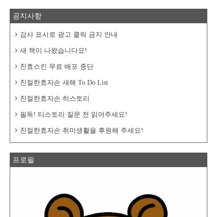
공지사항
감사 표시로 광고 클릭 금지 안내
새 책이 나왔습니다요!
친효스킨 무료 배포 중단
친절한효자손 새해 To Do List
친절한효자손 히스토리
필독! 티스토리 질문 전 읽어주세요!
친절한효자손 취미생활을 후원해 주세요!
프로필