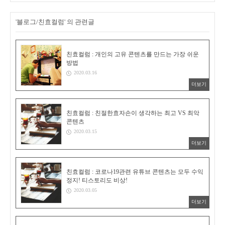
'블로그/친효컬럼' 의 관련글
친효컬럼 : 개인의 고유 콘텐츠를 만드는 가장 쉬운
방법
2020.03.16
더보기
친효컬럼 : 친절한효자손이 생각하는 최고 VS 최악
콘텐츠
2020.03.15
더보기
친효컬럼 : 코로나19관련 유튜브 콘텐츠는 모두 수익
정지! 티스토리도 비상!
2020.03.05
더보기