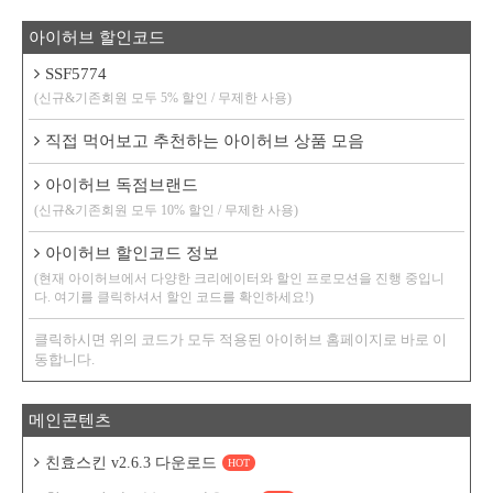
아이허브 할인코드
SSF5774
(신규&기존회원 모두 5% 할인 / 무제한 사용)
직접 먹어보고 추천하는 아이허브 상품 모음
아이허브 독점브랜드
(신규&기존회원 모두 10% 할인 / 무제한 사용)
아이허브 할인코드 정보
(현재 아이허브에서 다양한 크리에이터와 할인 프로모션을 진행 중입니
다. 여기를 클릭하셔서 할인 코드를 확인하세요!)
클릭하시면 위의 코드가 모두 적용된 아이허브 홈페이지로 바로 이
동합니다.
메인콘텐츠
친효스킨 v2.6.3 다운로드
HOT