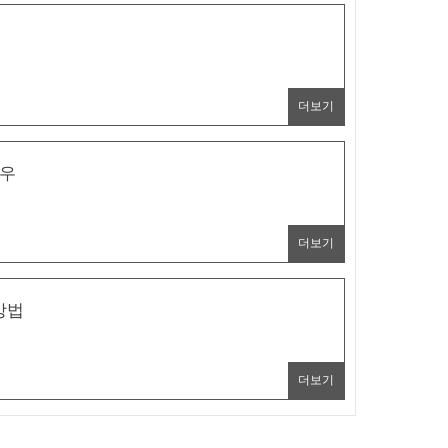
더보기
하우
더보기
방법
더보기