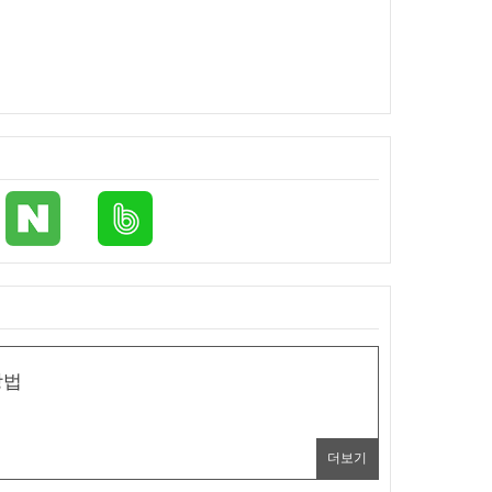
방법
더보기