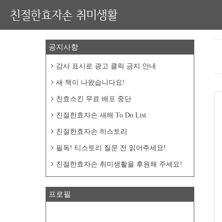
친절한효자손 취미생활
공지사항
감사 표시로 광고 클릭 금지 안내
새 책이 나왔습니다요!
친효스킨 무료 배포 중단
친절한효자손 새해 To Do List
친절한효자손 히스토리
필독! 티스토리 질문 전 읽어주세요!
친절한효자손 취미생활을 후원해 주세요!
프로필