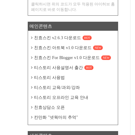
클릭하시면 위의 코드가 모두 적용된 아이허브 홈
페이지로 바로 이동합니다.
메인콘텐츠
친효스킨 v2.6.3 다운로드
HOT
친효스킨:아트북 v1.0 다운로드
NEW
친효스킨 For Blogger v1.0 다운로드
NEW
티스토리 사용설명서 출간
HOT
티스토리 사용법
티스토리 교육/과외/강좌
티스토리 오프라인 교육 안내
친효상담소 오픈
칸만화 "넷웍마의 추억"