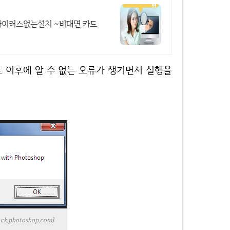
,바이러스없는설치 ~비대면 카드
k.photoshop.com)