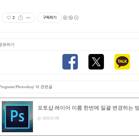
2
구독하기
공유하기
'Programs/Photoshop' 의 관련글
포토샵 레이어 이름 한번에 일괄 변경하는 
2020.01.08