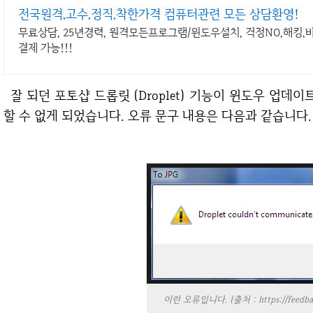
전국원격,고수,정직,착한가격 컴퓨터관련 모든 상담환영!
무료상담, 25년경력, 원격모든프로그램/윈도우설치, 걱정NO,해킹
결제 가능!!!
잘 되던 포토샵 드롭릿 (Droplet) 기능이 윈도우 업데이트 이후에 알 수 없는 오류가 생기면서 실행을
할 수 없게 되었습니다. 오류 문구 내용은 다음과 같습니다.
이런 오류입니다. (출처 : https://feedbac