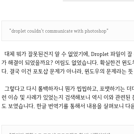
"droplet couldn't communicate with photoshop"
대체 뭐가 잘못된건지 알 수 없었기에, Droplet 파일이 잘 못 된줄 알고 새로 다시 만들었습니다. 문제
가 해결이 되었을까요? 어림도 없었습니다. 확실한건 윈도
다. 결국 이건 포토샵 문제가 아니라, 윈도우의 문제라는 뜻
그렇다고 다시 롤백하자니 뭔가 찝찝하고, 포맷하기는 더더욱 귀찮고... 해서 구글을 통해 해외에서 이
런 이슈 및 사례가 있었는지 검색해보니 역시 이와 관련된
도 보였습니다. 한글 번역기를 통해서 내용을 살펴보니 다