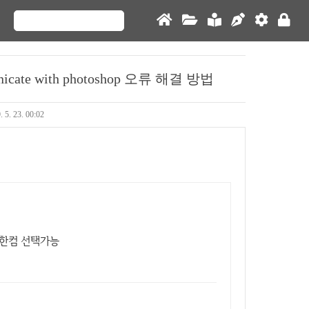
icate with photoshop 오류 해결 방법
. 5. 23. 00:02
,한컴 선택가능