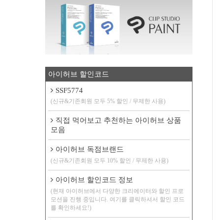
아이허브 할인코드
SSF5774
(신규&기존회원 모두 5% 할인 / 무제한 사용)
직접 먹어보고 추천하는 아이허브 상품
모음
아이허브 독점브랜드
(신규&기존회원 모두 10% 할인 / 무제한 사용)
아이허브 할인코드 정보
(현재 아이허브에서 다양한 크리에이터와 할인 프로
모션을 진행 중입니다. 여기를 클릭하셔서 할인 코드
를 확인하세요!)