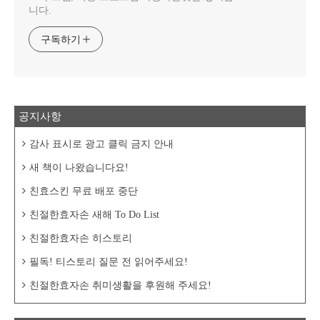
니다.
구독하기
공지사항
감사 표시로 광고 클릭 금지 안내
새 책이 나왔습니다요!
친효스킨 무료 배포 중단
친절한효자손 새해 To Do List
친절한효자손 히스토리
필독! 티스토리 질문 전 읽어주세요!
친절한효자손 취미생활을 후원해 주세요!