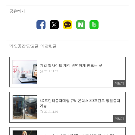
공유하기
'개인공간/광고글' 의 관련글
기업 웹사이트 제작 완벽하게 만드는 곳
2017.11.28
더보기
3D프린터출력대행 큐비콘럭스 3D프린트 정밀출력
가능
2017.11.09
더보기