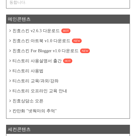
동합니다.
메인콘텐츠
친효스킨 v2.6.3 다운로드
HOT
친효스킨:아트북 v1.0 다운로드
NEW
친효스킨 For Blogger v1.0 다운로드
NEW
티스토리 사용설명서 출간
HOT
티스토리 사용법
티스토리 교육/과외/강좌
티스토리 오프라인 교육 안내
친효상담소 오픈
칸만화 "넷웍마의 추억"
세컨콘텐츠