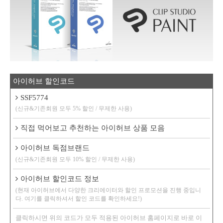
아이허브 할인코드
SSF5774
(신규&기존회원 모두 5% 할인 / 무제한 사용)
직접 먹어보고 추천하는 아이허브 상품 모음
아이허브 독점브랜드
(신규&기존회원 모두 10% 할인 / 무제한 사용)
아이허브 할인코드 정보
(현재 아이허브에서 다양한 크리에이터와 할인 프로모션을 진행 중입니
다. 여기를 클릭하셔서 할인 코드를 확인하세요!)
클릭하시면 위의 코드가 모두 적용된 아이허브 홈페이지로 바로 이