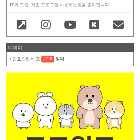
IT와 그림, 각종 프로그램 사용하는것을 좋아합니다.
디데이
친효스킨 배포
2718
일째