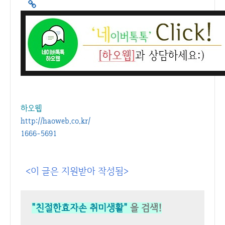
하오웹
http://haoweb.co.kr/
1666-5691
<이 글은 지원받아 작성됨>
"친절한효자손 취미생활"
을 검색!