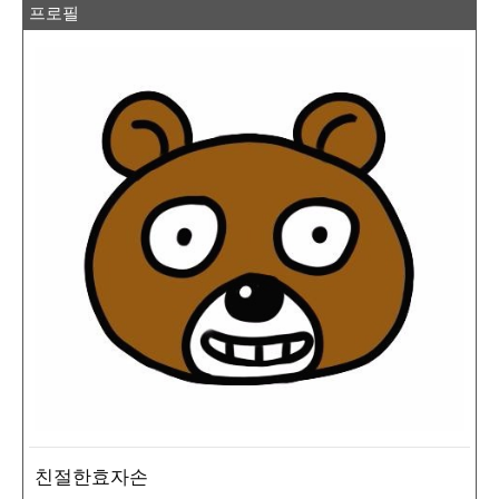
프로필
친절한효자손