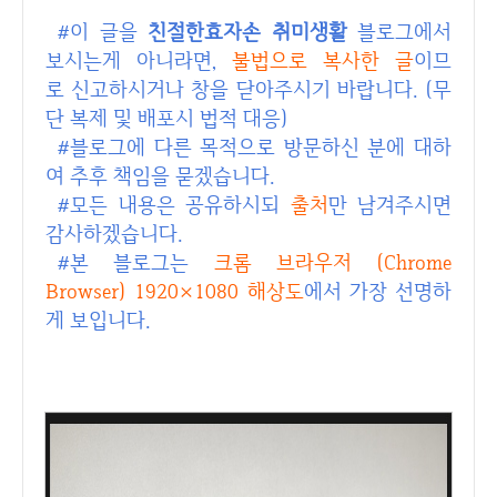
#이 글을
친절한효자손 취미생활
블로그에서
보시는게 아니라면,
불법으로 복사한 글
이므
로 신고하시거나 창을 닫아주시기 바랍니다. (무
단 복제 및 배포시 법적 대응)
#블로그에 다른 목적으로 방문하신 분에 대하
여 추후 책임을 묻겠습니다.
#모든 내용은 공유하시되
출처
만 남겨주시면
감사하겠습니다.
#본 블로그는
크롬 브라우저 (Chrome
Browser) 1920
×1080 해상도
에서 가장 선명하
게 보입니다.