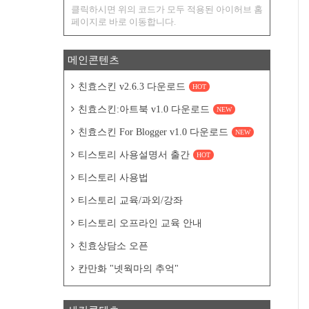
클릭하시면 위의 코드가 모두 적용된 아이허브 홈
페이지로 바로 이동합니다.
메인콘텐츠
친효스킨 v2.6.3 다운로드
HOT
친효스킨:아트북 v1.0 다운로드
NEW
친효스킨 For Blogger v1.0 다운로드
NEW
티스토리 사용설명서 출간
HOT
티스토리 사용법
티스토리 교육/과외/강좌
티스토리 오프라인 교육 안내
친효상담소 오픈
칸만화 "넷웍마의 추억"