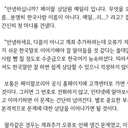
"안녕하십니까? 페이팔 상담원 예일리 입니다. 무엇을 도와드릴까요?" 라고 이야기하는 그 분의 이
름...분명히 한국사람 이름이 아니다. 예일...리...? 라고
간신히 첫 마디를 건냈다.
"안녕하세요, 다름이 아니고 계좌 추가하려는데 오류가 자꾸 나서 해결 좀 하려고 전화하였습니다." 왠
지 쉬운 한국말로 이야기해야 잘 알아들을 것 같다는 쓸데
사람 뺨 칠 정도로 수준급으로 한국어가 능숙하셨다. 따라
셔도 한국말만 잘 하면 쉽게 상담할 수 있으니 걱정하지 않
보통은 페이팔코리아 공식 홈페이지에 고객센터로 가면 생성되는 일회용숫자 6자리를 알려달라고 할
것이다. 그러면 그 번호로 전화하지 않고, 인터넷에 알아보
고 이야기하면 이 문제는 간단히 넘어간다. 별로 중요한 
본격적으로 문제에 대한 상담을 이어나가면 될 것이다.
필자같은 경우는 계좌추가 오류로 인해 생긴 문제였고, 이 문제는 차후에도 발생할 수 있으니 친절하게