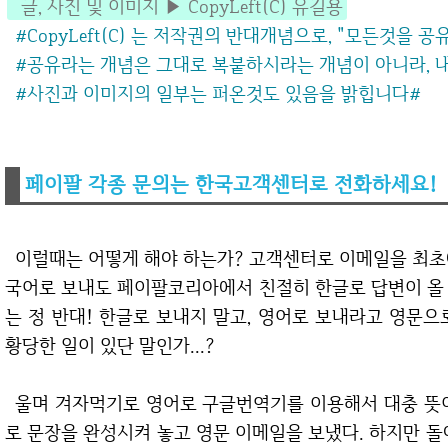
글, 사진 및 이미지 ▶ CopyLeft(C) 유길용
#CopyLeft(C) 는 저작권의 반대개념으로, "모든것을 
#공유라는 개념은 그대로 복붙하시라는 개념이 아니라,
#사진과 이미지의 일부는 퍼온것도 있음을 밝힙니다
#
페이팔 각종 문의는 한국고객센터로 전화하세요!
이럴때는 어떻게 해야 하는가? 고객센터로 이메일을 최초에 보냈을 때, 당연히 한
국어로 보내도 페이팔코리아에서 친절히 한글로 답변이 올 
는 정 반대! 한글로 보내지 말고, 영어로 보내라고 영문으
황당한 일이 있단 말인가...?
울며 겨자먹기로 영어로 구글번역기를 이용해서 대충 뜻이 전달 될 수 있을 정도
로 문장을 완성시켜 놓고 영문 이메일을 보냈다. 하지만 