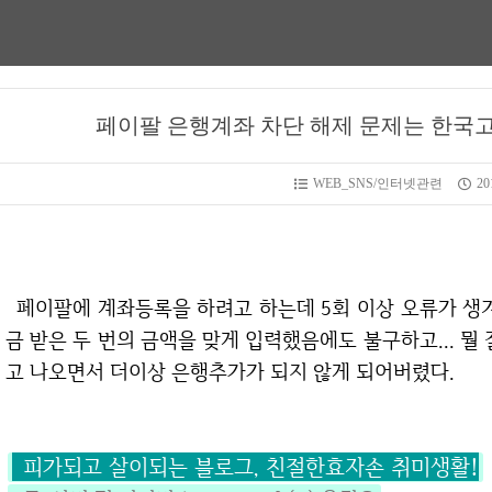
페이팔 은행계좌 차단 해제 문제는 한국
WEB_SNS/인터넷관련
201
페이팔에 계좌등록을 하려고 하는데 5회 이상 오류가 생겨서 그만 계정이 잠겨버렸다. 분명 계좌로 입
금 받은 두 번의 금액을 맞게 입력했음에도 불구하고... 뭘
고 나오면서 더이상 은행추가가 되지 않게 되어버렸다.
피가되고 살이되는 블로그, 친절한효자손 취미생활!