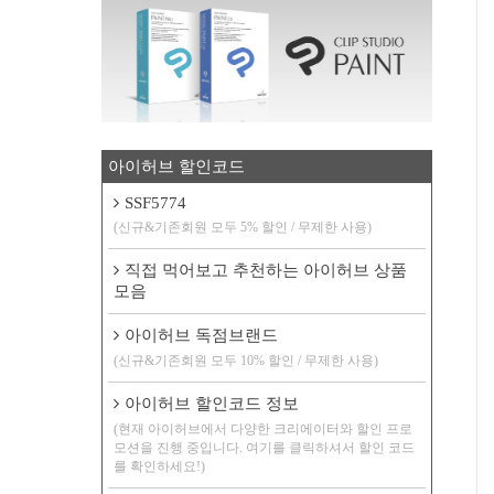
아이허브 할인코드
SSF5774
(신규&기존회원 모두 5% 할인 / 무제한 사용)
직접 먹어보고 추천하는 아이허브 상품
모음
아이허브 독점브랜드
(신규&기존회원 모두 10% 할인 / 무제한 사용)
아이허브 할인코드 정보
(현재 아이허브에서 다양한 크리에이터와 할인 프로
모션을 진행 중입니다. 여기를 클릭하셔서 할인 코드
를 확인하세요!)