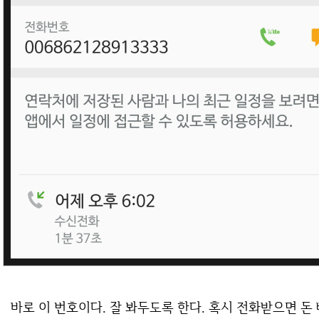
바로 이 번호이다. 잘 봐두도록 한다. 혹시 전화받으면 돈 빠져나가는 그런 전화사기가 아닐까 의심이