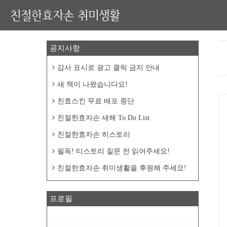
친절한효자손 취미생활
공지사항
감사 표시로 광고 클릭 금지 안내
새 책이 나왔습니다요!
친효스킨 무료 배포 중단
친절한효자손 새해 To Do List
친절한효자손 히스토리
필독! 티스토리 질문 전 읽어주세요!
친절한효자손 취미생활을 후원해 주세요!
프로필