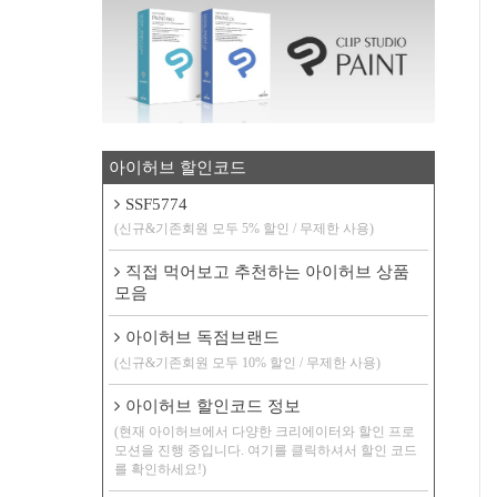
아이허브 할인코드
SSF5774
(신규&기존회원 모두 5% 할인 / 무제한 사용)
직접 먹어보고 추천하는 아이허브 상품
모음
아이허브 독점브랜드
(신규&기존회원 모두 10% 할인 / 무제한 사용)
아이허브 할인코드 정보
(현재 아이허브에서 다양한 크리에이터와 할인 프로
모션을 진행 중입니다. 여기를 클릭하셔서 할인 코드
를 확인하세요!)