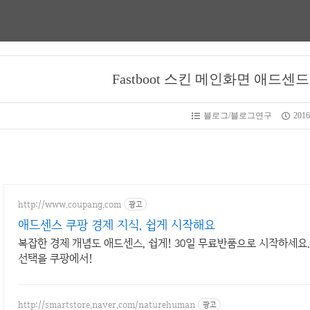
Fastboot 스킨 메인화면 애드센
블로그/블로그연구
2016
http://www.coupang.com
광고
애드센스 쿠팡 경제 지식, 쉽게 시작해요
복잡한 경제 개념도 애드센스, 쉽게! 30일 무료반품으로 시작하세요
선택을 쿠팡에서!
http://smartstore.naver.com/naturehuman
광고