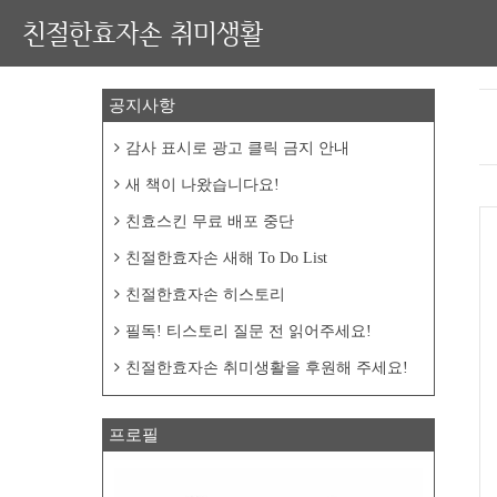
친절한효자손 취미생활
공지사항
감사 표시로 광고 클릭 금지 안내
새 책이 나왔습니다요!
친효스킨 무료 배포 중단
친절한효자손 새해 To Do List
친절한효자손 히스토리
필독! 티스토리 질문 전 읽어주세요!
친절한효자손 취미생활을 후원해 주세요!
프로필