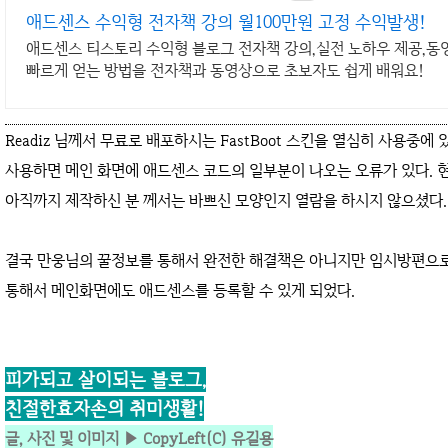
애드센스 수익형 전자책 강의 월100만원 고정 수익발생!
애드센스 티스토리 수익형 블로그 전자책 강의,실전 노하우 제공,동
빠르게 얻는 방법을 전자책과 동영상으로 초보자도 쉽게 배워요!
Readiz 님께서 무료로 배포하시는 FastBoot 스킨을 열심히 사용중
사용하면 메인 화면에 애드센스 코드의 일부분이 나오는 오류가 있다. 현재 
아직까지 제작하신 분 께서는 바쁘신 모양인지 열람을 하시지 않으셨다.
결국 만웅님의 꿀정보를 통해서 완전한 해결책은 아니지만 임시방편으로 
통해서 메인화면에도 애드센스를 등록할 수 있게 되었다.
피가되고 살이되는 블로그,
친절한효자손의 취미생활!
글, 사진 및 이미지 ▶ CopyLeft(C) 유길용