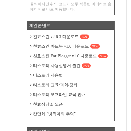
클릭하시면 위의 코드가 모두 적용된 아이허브 홈
페이지로 바로 이동합니다.
메인콘텐츠
친효스킨 v2.6.3 다운로드
HOT
친효스킨:아트북 v1.0 다운로드
NEW
친효스킨 For Blogger v1.0 다운로드
NEW
티스토리 사용설명서 출간
HOT
티스토리 사용법
티스토리 교육/과외/강좌
티스토리 오프라인 교육 안내
친효상담소 오픈
칸만화 "넷웍마의 추억"