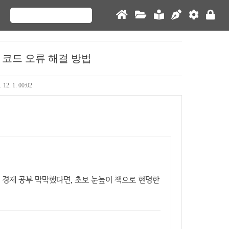
드 코드 오류 해결 방법
. 12. 1. 00:02
. 경제 공부 막막했다면, 초보 눈높이 책으로 현명한