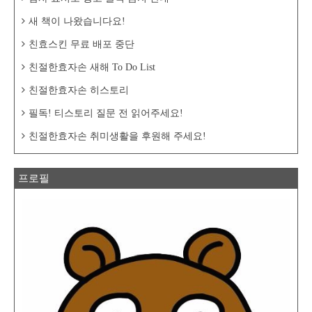
새 책이 나왔습니다요!
친효스킨 무료 배포 중단
친절한효자손 새해 To Do List
친절한효자손 히스토리
필독! 티스토리 질문 전 읽어주세요!
친절한효자손 취미생활을 후원해 주세요!
프로필