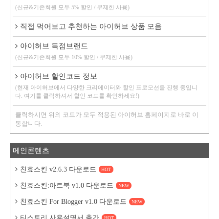
(신규&기존회원 모두 5% 할인 / 무제한 사용)
직접 먹어보고 추천하는 아이허브 상품 모음
아이허브 독점브랜드
(신규&기존회원 모두 10% 할인 / 무제한 사용)
아이허브 할인코드 정보
(현재 아이허브에서 다양한 크리에이터와 할인 프로모션을 진행 중입니
다. 여기를 클릭하셔서 할인 코드를 확인하세요!)
클릭하시면 위의 코드가 모두 적용된 아이허브 홈페이지로 바로 이
동합니다.
메인콘텐츠
친효스킨 v2.6.3 다운로드
HOT
친효스킨:아트북 v1.0 다운로드
NEW
친효스킨 For Blogger v1.0 다운로드
NEW
티스토리 사용설명서 출간
HOT