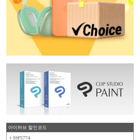
아이허브 할인코드
SSF5774