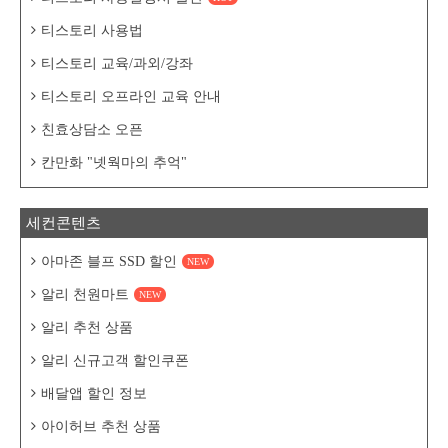
티스토리 사용법
티스토리 교육/과외/강좌
티스토리 오프라인 교육 안내
친효상담소 오픈
칸만화 "넷웍마의 추억"
세컨콘텐츠
아마존 블프 SSD 할인
NEW
알리 천원마트
NEW
알리 추천 상품
알리 신규고객 할인쿠폰
배달앱 할인 정보
아이허브 추천 상품