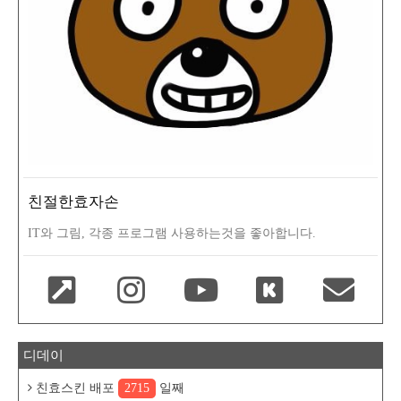
친절한효자손
IT와 그림, 각종 프로그램 사용하는것을 좋아합니다.
디데이
친효스킨 배포
2715
일째