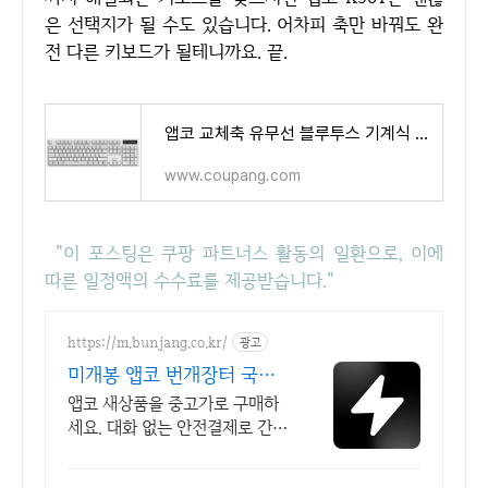
은 선택지가 될 수도 있습니다. 어차피 축만 바꿔도 완
전 다른 키보드가 될테니까요. 끝.
앱코 교체축 유무선 블루투스 기계식 게이밍 키보드 - 무선키보드 | 쿠팡
www.coupang.com
"이 포스팅은 쿠팡 파트너스 활동의 일환으로, 이에
따른 일정액의 수수료를 제공받습니다."
https://m.bunjang.co.kr/
광고
미개봉 앱코 번개장터 국내
최대 브랜드 중고거래
앱코 새상품을 중고가로 구매하
세요. 대화 없는 안전결제로 간편
하게! 전국 각지에서 올라오는 전
국구 최다 상품 매일 10만 개 이