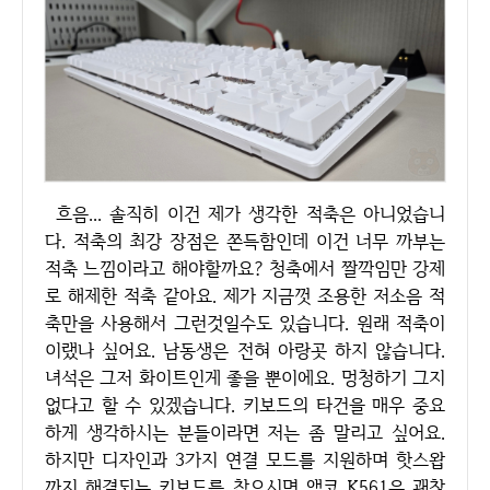
흐음... 솔직히 이건 제가 생각한 적축은 아니었습니
다. 적축의 최강 장점은 쫀득함인데 이건 너무 까부는
적축 느낌이라고 해야할까요? 청축에서 짤깍임만 강제
로 해제한 적축 같아요. 제가 지금껏 조용한 저소음 적
축만을 사용해서 그런것일수도 있습니다. 원래 적축이
이랬나 싶어요. 남동생은 전혀 아랑곳 하지 않습니다.
녀석은 그저 화이트인게 좋을 뿐이에요. 멍청하기 그지
없다고 할 수 있겠습니다. 키보드의 타건을 매우 중요
하게 생각하시는 분들이라면 저는 좀 말리고 싶어요.
하지만 디자인과 3가지 연결 모드를 지원하며 핫스왑
까지 해결되는 키보드를 찾으시면 앱코 K561은 괜찮