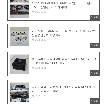
지포스 RTX 4060 에서 4070으로 업그레이드 완료
(+SSD 방열판, VGA 지지대)
2025.12.03
더보기
세미 모듈러 파워서플라이 NEWZEN SKULL 750W
전원공급장치 사용 후기
2024.11.03
더보기
풀모듈러 전원공급장치 파워서플라이 FSP HYDRO
G PRO 1000W ATX3.0 후기
2024.11.01
더보기
알리 천억페스타로 싸게 구매한 이엠텍 RTX4060 화
이트 그래픽카드 후기
2024.10.30
더보기