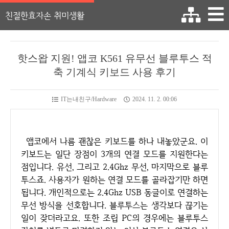
친절한효자손 취미생활
핫스왑 지원! 앱코 K561 유무선 블루투스 적
축 기계식 키보드 사용 후기
IT는내친구/Hardware
2024. 11. 2. 00:06
앱코에서 나름 괜찮은 키보드를 하나 내놓았군요. 이
키보드는 일단 장점이 3개의 연결 모드를 지원한다는
점입니다. 유선, 그리고 2.4Ghz 무선, 마지막으로 블루
투스죠. 사용자가 원하는 연결 모드를 골라잡기만 하면
됩니다. 개인적으로는 2.4Ghz USB 동글이로 연결하는
무선 방식을 선호합니다. 블루투스는 생각보다 끊기는
일이 잦더라고요. 또한 조립 PC의 경우에는 블루투스