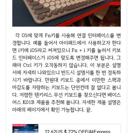
각 OS에 맞게 Fn키를 사용해 연결 인터페이스를 변
경합니다. 예를 들어서 아이패드에서 사용하고자 한다
면 i키에 iOS라고 써져있으니 Fn + i 키를 눌러서 키보
드 인터페이스가 iOS에 맞도록 변경해주면 됩니다. 그
래야 Ctrl 키가 오작동하지 않습니다. 이 부분은 설명
서에 자세히 나와있으니 반드시 설명서를 한 번 정독하
시기 바랍니다. 만원대 키보드 중에서 이만한 스팩과
마감도를 자랑하는 키보드는 단언컨데 잘 없다고 봅니
다. 저렴한 텐키리스 무선 키보드를 찾으신다면 베이스
어스 K01B 제품을 추천해 봅니다. 자세한 제품 설명은
아래의 페이지에서 확인 가능합니다. 끝.
12.62US $ 72% OFF|AliExpress Collection Baseus Bluetooth Wireless Keyboard 5.0 2.4G USB Silent US Layout Keyboards EN 84 / 105 K