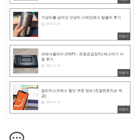
가성비를 넘어선 갓성비 스테인레스 텀블러 후기
2023.12.01
더보기
파워서플라이 (SMPS - 전원공급장치) 테스터기 사
용 후기
2023.11.26
더보기
알리익스프레스 할인 쿠폰 정보 (친절한효자손 제
공)
2023.11.21
더보기