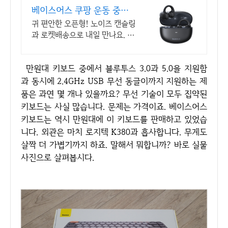
베이스어스 쿠팡 운동 중에
도 걱정없이
귀 편안한 오픈형! 노이즈 캔슬링
과 로켓배송으로 내일 만나요. 40
시간 재생, IP57 방수! 운동 중에
도 걱정 없는 안정적 착용감.
만원대 키보드 중에서 블루투스 3.0과 5.0을 지원함
과 동시에 2.4GHz USB 무선 동글이까지 지원하는 제
품은 과연 몇 개나 있을까요? 무선 기술이 모두 집약된
키보드는 사실 많습니다. 문제는 가격이죠. 베이스어스
키보드는 역시 만원대에 이 키보드를 판매하고 있었습
니다. 외관은 마치 로지텍 K380과 흡사합니다. 무게도
살짝 더 가볍기까지 하죠. 말해서 뭐합니까? 바로 실물
사진으로 살펴봅시다.