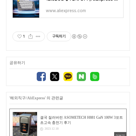
www.aliexpress.com
1
구독하기
공유하기
'해외직구/AliExpress' 의 관련글
결국 질러버린 ASOMETECH H881 GaN 100W 3포트
초고속 충전기 후기
2023.12.18
더보기