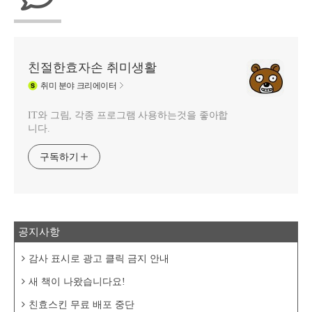
친절한효자손 취미생활
취미
분야 크리에이터
IT와 그림, 각종 프로그램 사용하는것을 좋아합
니다.
구독하기
공지사항
감사 표시로 광고 클릭 금지 안내
새 책이 나왔습니다요!
친효스킨 무료 배포 중단