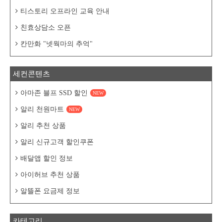
티스토리 오프라인 교육 안내
친효상담소 오픈
칸만화 "넷웍마의 추억"
세컨콘텐츠
아마존 블프 SSD 할인
NEW
알리 천원마트
NEW
알리 추천 상품
알리 신규고객 할인쿠폰
배달앱 할인 정보
아이허브 추천 상품
알뜰폰 요금제 정보
카테고리