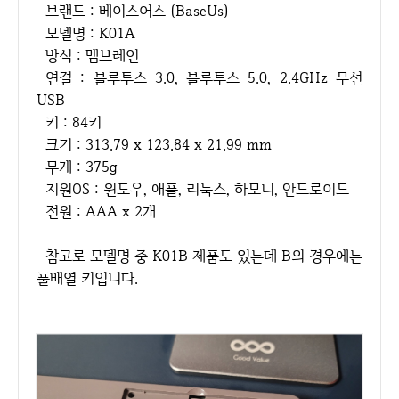
브랜드 : 베이스어스 (BaseUs)
모델명 : K01A
방식 : 멤브레인
연결 : 블루투스 3.0, 블루투스 5.0, 2.4GHz 무선
USB
키 : 84키
크기 : 313.79 x 123.84 x 21.99 mm
무게 : 375g
지원OS : 윈도우, 애플, 리눅스, 하모니, 안드로이드
전원 : AAA x 2개
참고로 모델명 중 K01B 제품도 있는데 B의 경우에는
풀배열 키입니다.