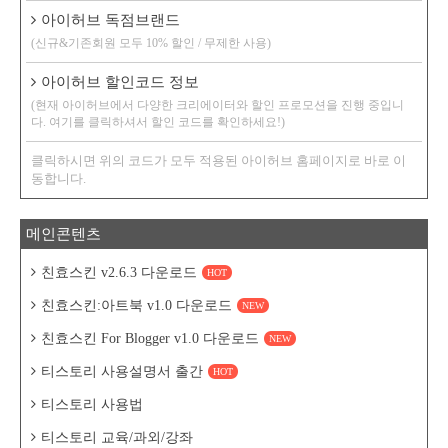
아이허브 독점브랜드
(신규&기존회원 모두 10% 할인 / 무제한 사용)
아이허브 할인코드 정보
(현재 아이허브에서 다양한 크리에이터와 할인 프로모션을 진행 중입니
다. 여기를 클릭하셔서 할인 코드를 확인하세요!)
클릭하시면 위의 코드가 모두 적용된 아이허브 홈페이지로 바로 이
동합니다.
메인콘텐츠
친효스킨 v2.6.3 다운로드
HOT
친효스킨:아트북 v1.0 다운로드
NEW
친효스킨 For Blogger v1.0 다운로드
NEW
티스토리 사용설명서 출간
HOT
티스토리 사용법
티스토리 교육/과외/강좌