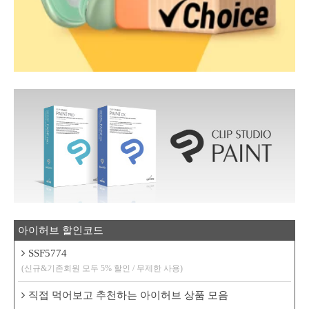
아이허브 할인코드
SSF5774
(신규&기존회원 모두 5% 할인 / 무제한 사용)
직접 먹어보고 추천하는 아이허브 상품 모음