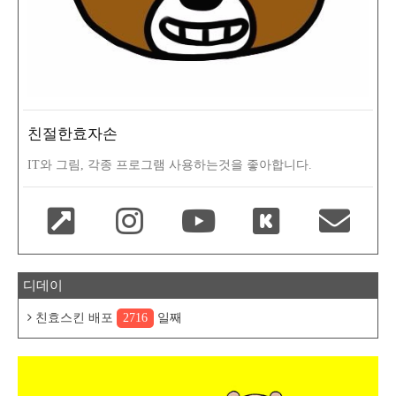
친절한효자손
IT와 그림, 각종 프로그램 사용하는것을 좋아합니다.
디데이
친효스킨 배포
2716
일째