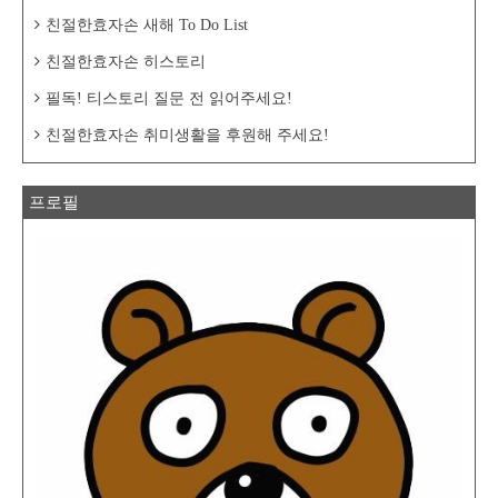
친절한효자손 새해 To Do List
친절한효자손 히스토리
필독! 티스토리 질문 전 읽어주세요!
친절한효자손 취미생활을 후원해 주세요!
프로필