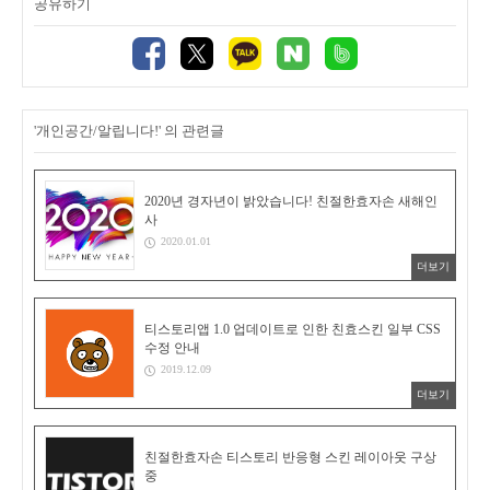
공유하기
'개인공간/알립니다!' 의 관련글
2020년 경자년이 밝았습니다! 친절한효자손 새해인
사
2020.01.01
더보기
티스토리앱 1.0 업데이트로 인한 친효스킨 일부 CSS
수정 안내
2019.12.09
더보기
친절한효자손 티스토리 반응형 스킨 레이아웃 구상
중