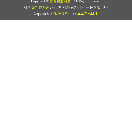
Copyright ©
친절한효자손
. All Right Reserved.
저
친절한효자손
, 사이버렉카 퇴치에 적극 동참합니다.
(친효스킨 v2.6.3)
Copyleft ©
친절한효자손