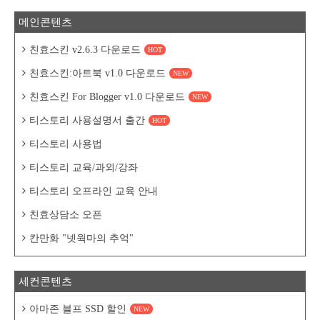
메인콘텐츠
친효스킨 v2.6.3 다운로드
HOT
친효스킨:아트북 v1.0 다운로드
NEW
친효스킨 For Blogger v1.0 다운로드
NEW
티스토리 사용설명서 출간
HOT
티스토리 사용법
티스토리 교육/과외/강좌
티스토리 오프라인 교육 안내
친효상담소 오픈
칸만화 "넷웍마의 추억"
세컨콘텐츠
아마존 블프 SSD 할인
NEW