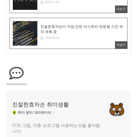
2018.11.14
더보기
친절한효자손이 직접 만든 티스토리 반응형 스킨 제
작 계획 중
2018.04.14
더보기
친절한효자손 취미생활
취미
분야 크리에이터
IT와 그림, 각종 프로그램 사용하는것을 좋아합
니다.