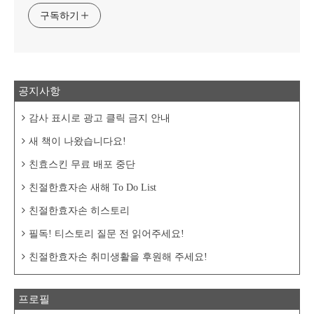
구독하기
공지사항
감사 표시로 광고 클릭 금지 안내
새 책이 나왔습니다요!
친효스킨 무료 배포 중단
친절한효자손 새해 To Do List
친절한효자손 히스토리
필독! 티스토리 질문 전 읽어주세요!
친절한효자손 취미생활을 후원해 주세요!
프로필