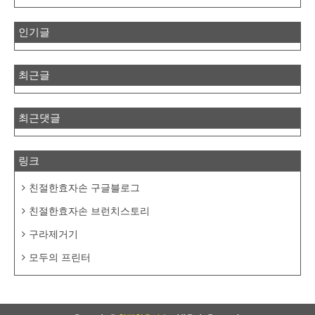
인기글
최근글
최근댓글
링크
친절한효자손 구글블로그
친절한효자손 브런치스토리
구라제거기
모두의 프린터