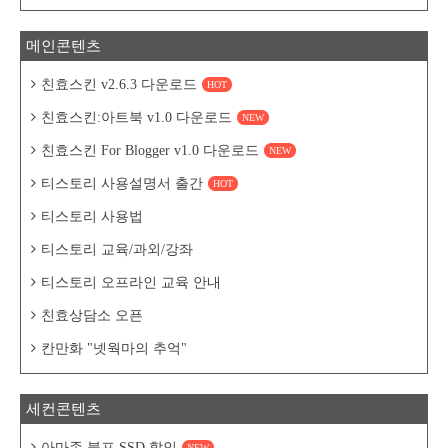
메인콘텐츠
친효스킨 v2.6.3 다운로드
HOT
친효스킨:아트북 v1.0 다운로드
NEW
친효스킨 For Blogger v1.0 다운로드
NEW
티스토리 사용설명서 출간
HOT
티스토리 사용법
티스토리 교육/과외/강좌
티스토리 오프라인 교육 안내
친효상담소 오픈
칸만화 "넷웍마의 추억"
세컨콘텐츠
아마존 블프 SSD 할인
NEW