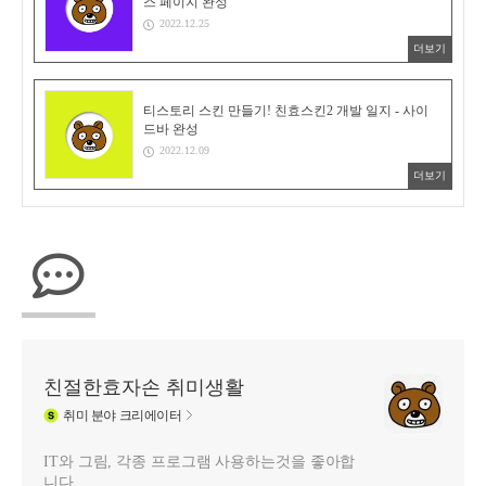
스 페이지 완성
2022.12.25
더보기
티스토리 스킨 만들기! 친효스킨2 개발 일지 - 사이
드바 완성
2022.12.09
더보기
친절한효자손 취미생활
취미
분야 크리에이터
IT와 그림, 각종 프로그램 사용하는것을 좋아합
니다.