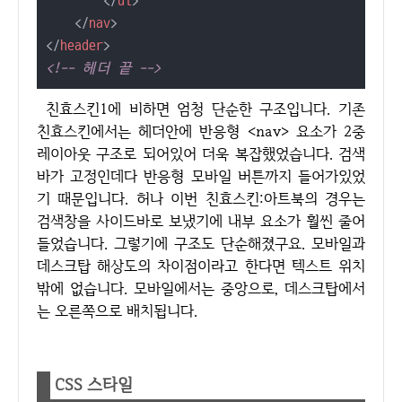
</
ul
>
</
nav
>
</
header
>
<!-- 헤더 끝 -->
친효스킨1에 비하면 엄청 단순한 구조입니다. 기존
친효스킨에서는 헤더안에 반응형 <nav> 요소가 2중
레이아웃 구조로 되어있어 더욱 복잡했었습니다. 검색
바가 고정인데다 반응형 모바일 버튼까지 들어가있었
기 때문입니다. 허나 이번 친효스킨:아트북의 경우는
검색창을 사이드바로 보냈기에 내부 요소가 훨씬 줄어
들었습니다. 그렇기에 구조도 단순해졌구요. 모바일과
데스크탑 해상도의 차이점이라고 한다면 텍스트 위치
밖에 없습니다. 모바일에서는 중앙으로, 데스크탑에서
는 오른쪽으로 배치됩니다.
CSS 스타일