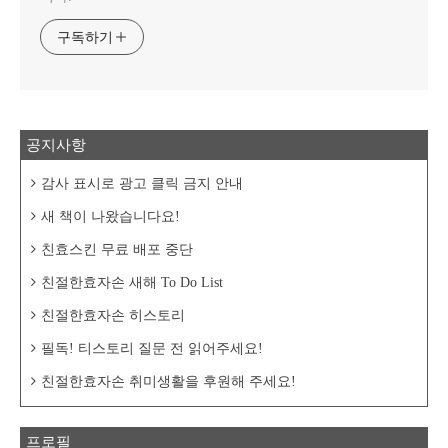
구독하기
공지사항
감사 표시로 광고 클릭 금지 안내
새 책이 나왔습니다요!
친효스킨 무료 배포 중단
친절한효자손 새해 To Do List
친절한효자손 히스토리
필독! 티스토리 질문 전 읽어주세요!
친절한효자손 취미생활을 후원해 주세요!
프로필