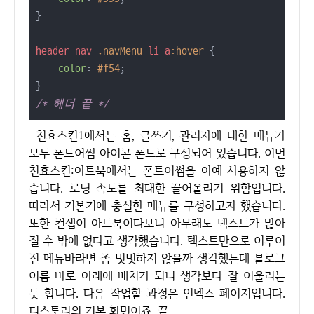
}

header
nav
.navMenu
li
a
:hover
 {

color
: 
#f54
;

/* 헤더 끝 */
친효스킨1에서는 홈, 글쓰기, 관리자에 대한 메뉴가
모두 폰트어썸 아이콘 폰트로 구성되어 있습니다. 이번
친효스킨:아트북에서는 폰트어썸을 아예 사용하지 않
습니다. 로딩 속도를 최대한 끌어올리기 위함입니다.
따라서 기본기에 충실한 메뉴를 구성하고자 했습니다.
또한 컨샙이 아트북이다보니 아무래도 텍스트가 많아
질 수 밖에 없다고 생각했습니다. 텍스트만으로 이루어
진 메뉴바라면 좀 밋밋하지 않을까 생각했는데 블로그
이름 바로 아래에 배치가 되니 생각보다 잘 어울리는
듯 합니다. 다음 작업할 과정은 인덱스 페이지입니다.
티스토리의 기본 화면이죠. 끝.