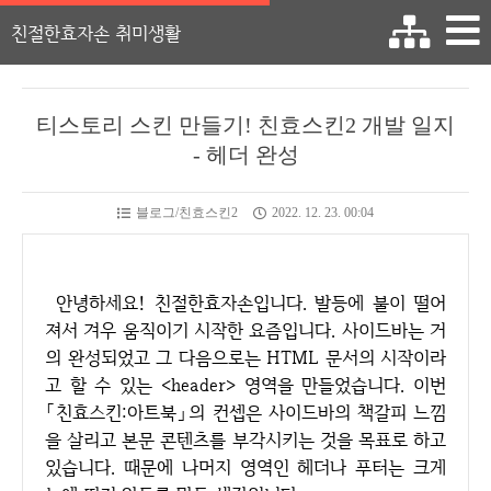
친절한효자손 취미생활
티스토리 스킨 만들기! 친효스킨2 개발 일지
- 헤더 완성
블로그/친효스킨2
2022. 12. 23. 00:04
안녕하세요! 친절한효자손입니다. 발등에 불이 떨어
져서 겨우 움직이기 시작한 요즘입니다. 사이드바는 거
의 완성되었고 그 다음으로는 HTML 문서의 시작이라
고 할 수 있는 <header> 영역을 만들었습니다. 이번
「친효스킨:아트북」의 컨셉은 사이드바의 책갈피 느낌
을 살리고 본문 콘텐츠를 부각시키는 것을 목표로 하고
있습니다. 때문에 나머지 영역인 헤더나 푸터는 크게