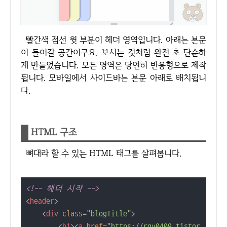
빨간색 점선 윗 부분이 헤더 영역입니다. 아래는 본문
이 들어갈 공간이구요. 보시는 것처럼 완전 초 단순하
게 만들었습니다. 모든 영역은 당연히 반응형으로 제작
됩니다. 모바일에서 사이드바는 본문 아래로 배치됩니
다.
HTML 구조
뼈대라 할 수 있는 HTML 태그를 살펴봅니다.
<!-- 헤더 시작 -->
<
header
>
<
div
class
=
"blogTitle"
>
<
h1
>
<
a
href
=
"https://rgy0409.tistor