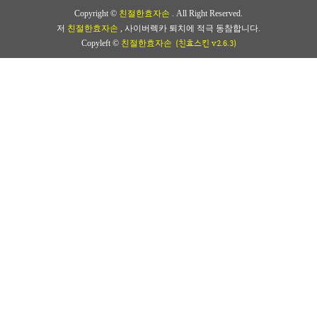
Copyright ©
친절한효자손
. All Right Reserved.
저
친절한효자손
, 사이버렉카 퇴치에 적극 동참합니다.
(친효스킨 v2.6.3)
Copyleft ©
친절한효자손