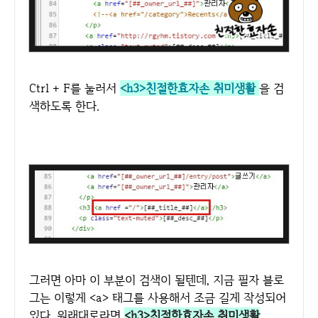
Ctrl + F를 눌러서
<h3>친절한효자손 취미생활
을 검
색하도록 한다.
그러면 아마 이 부분이 검색이 될텐데, 지금 필자 블로
그는 이렇게 <a> 태그를 사용해서 조금 길게 작성되어
있다. 원래대로라면
<h3>친절한효자손 취미생활