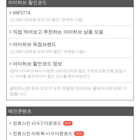
아이허브 할인코드
SSF5774
(신규&기존회원 모두 5% 할인 / 무제한 사용)
직접 먹어보고 추천하는 아이허브 상품 모음
아이허브 독점브랜드
(신규&기존회원 모두 10% 할인 / 무제한 사용)
아이허브 할인코드 정보
(현재 아이허브에서 다양한 크리에이터와 할인 프로모션을 진행 중입니
다. 여기를 클릭하셔서 할인 코드를 확인하세요!)
클릭하시면 위의 코드가 모두 적용된 아이허브 홈페이지로 바로 이
동합니다.
메인콘텐츠
친효스킨 v2.6.3 다운로드
HOT
친효스킨:아트북 v1.0 다운로드
NEW