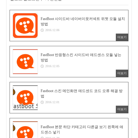
FastBoot 사이드바 네이버이웃커넥트 위젯 모듈 설치
방법
2016.12.06
더보기
FastBoot 반응형스킨 사이드바 애드센스 모듈 넣는
방법
2016.12.05
더보기
Fastboot 스킨 메인화면 애드센드 코드 오류 해결 방
법
2016.12.01
더보기
FastBoot 본문 하단 카테고리 다른글 보기 왼쪽에 애
드센스 넣기