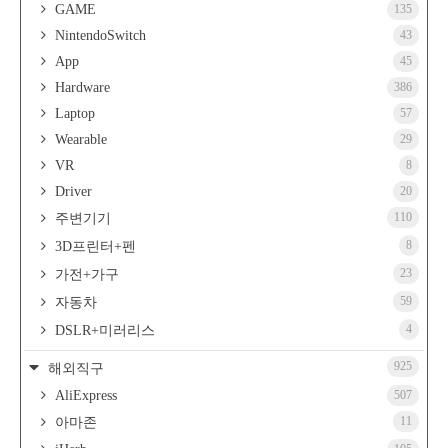
GAME
135
NintendoSwitch
43
App
45
Hardware
386
Laptop
57
Wearable
29
VR
8
Driver
20
110
주변기기
8
3D프린터+펜
23
가전+가구
59
자동차
4
DSLR+미러리스
925
해외직구
AliExpress
507
11
아마존