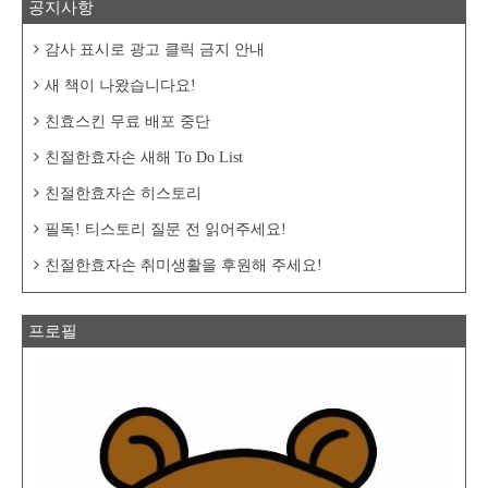
공지사항
감사 표시로 광고 클릭 금지 안내
새 책이 나왔습니다요!
친효스킨 무료 배포 중단
친절한효자손 새해 To Do List
친절한효자손 히스토리
필독! 티스토리 질문 전 읽어주세요!
친절한효자손 취미생활을 후원해 주세요!
프로필