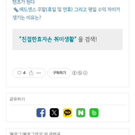
텐츠가 된다
애드센스 주말(휴일 및 연휴) 그리고 평일 수익 차이가
생기는 이유는?
"친절한효자손 취미생활"
을 검색!
4
구독하기
공유하기
'블로그/블로그연구' 의 관련글