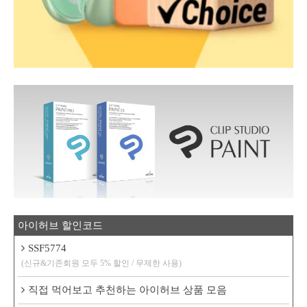
아이허브 할인코드
SSF5774
(신규&기존회원 모두 5% 할인 / 무제한 사용)
직접 먹어보고 추천하는 아이허브 상품 모음