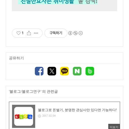
"친절한효자손 취미생활"
을 검색!
1
구독하기
공유하기
'블로그/블로그연구' 의 관련글
블로그로 돈벌기, 분명한 관심사만 있다면 가능하다!
2017.02.04
더보기