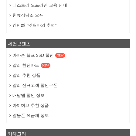
티스토리 오프라인 교육 안내
친효상담소 오픈
칸만화 "넷웍마의 추억"
세컨콘텐츠
아마존 블프 SSD 할인
NEW
알리 천원마트
NEW
알리 추천 상품
알리 신규고객 할인쿠폰
배달앱 할인 정보
아이허브 추천 상품
알뜰폰 요금제 정보
카테고리