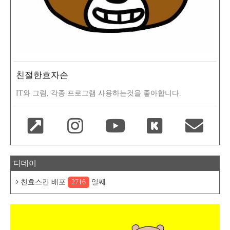
친절한효자손
IT와 그림, 각종 프로그램 사용하는것을 좋아합니다.
디데이
친효스킨 배포
2716
일째