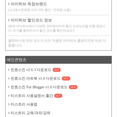
아이허브 독점브랜드
(신규&기존회원 모두 10% 할인 / 무제한 사용)
아이허브 할인코드 정보
(현재 아이허브에서 다양한 크리에이터와 할인 프로모션을 진행 중입니
다. 여기를 클릭하셔서 할인 코드를 확인하세요!)
클릭하시면 위의 코드가 모두 적용된 아이허브 홈페이지로 바로 이
동합니다.
메인콘텐츠
친효스킨 v2.6.3 다운로드
HOT
친효스킨:아트북 v1.0 다운로드
NEW
친효스킨 For Blogger v1.0 다운로드
NEW
티스토리 사용설명서 출간
HOT
티스토리 사용법
티스토리 교육/과외/강좌