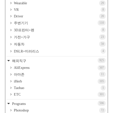
Wearable
29
VR
8
Driver
20
110
주변기기
8
3D프린터+펜
23
가전+가구
59
자동차
4
DSLR+미러리스
925
해외직구
AliExpress
507
11
아마존
iHerb
105
Taobao
1
ETC
301
596
Programs
Photoshop
72