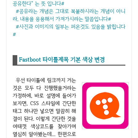
공유한다" 는 뜻 입니다#
#공유라는 개념은 그대로 복붙하시라는 개념이 아니
라, 내용을 응용해서 가져가시라는 말씀입니다#
#사진과 이미지의 일부는 퍼온것도 있음을 밝힙니다
#
Fastboot 타이틀제목 기본 색상 변경
우선 타이틀에 링크까지 거는
것은 모두 다 진행했을거라는
가정하에, 바로 설명에 들어가
보자면, CSS 스타일에 간단한
태그 하나만 넣으면 말끔히 해
결이 된다. 이렇게 간단한 것을
여태껏 색상코드를 찾아가며
열심히 알아봤는데... 한편으로