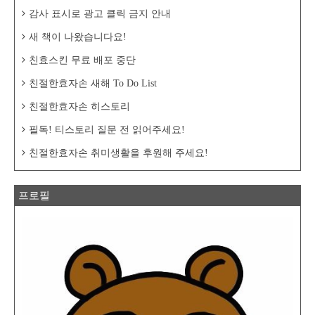
감사 표시로 광고 클릭 금지 안내
새 책이 나왔습니다요!
친효스킨 무료 배포 중단
친절한효자손 새해 To Do List
친절한효자손 히스토리
필독! 티스토리 질문 전 읽어주세요!
친절한효자손 취미생활을 후원해 주세요!
프로필