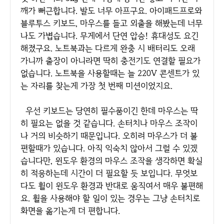
깨가 뻐근합니다. 발도 너무 아프구요. 아이패드프로와
블루투스 키보드, 마우스를 들고 외출을 해봤는데 너무
나도 가볍습니다. 무게에서 단연 압승! 휴대성도 요긴
해졌구요. 노트북과는 다르게 완충 시 배터리도 오래
가니까 출장이 아니라면 딱히 충전기도 연결할 필요가
없습니다. 노트북을 사용할때는 늘 220V 콘센트가 있
는 자리를 찾는게 가장 첫 번째 미션이었지요.
우선 키보드는 당연히 필수품이긴 한데 마우스는 딱
히 필요는 없을 것 같습니다. 손터치나 마우스 조작이
나 거의 비슷하기 때문입니다. 오히려 마우스가 더 불
편할때가 있습니다. 아직 익숙치 않아서 그럴 수 있겠
습니다만, 윈도우 환경의 마우스 조작을 생각하면 확실
히 적응하는데 시간이 더 필요할 듯 보입니다. 무엇보
다도 휠이 윈도우 환경과 반대로 움직여서 매우 불편해
요. 휠을 사용해야 할 일이 있는 경우는 그냥 손터치로
화면을 옮기는게 더 편합니다.