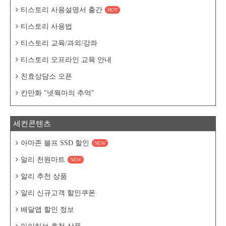
티스토리 사용설명서 출간
HOT
티스토리 사용법
티스토리 교육/과외/강좌
티스토리 오프라인 교육 안내
친효상담소 오픈
칸만화 "넷웍마의 추억"
세컨콘텐츠
아마존 블프 SSD 할인
NEW
알리 천원마트
NEW
알리 추천 상품
알리 신규고객 할인쿠폰
배달앱 할인 정보