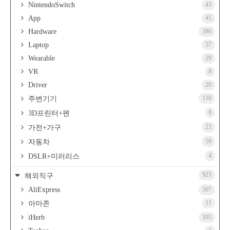
NintendoSwitch
43
App
45
Hardware
386
Laptop
57
Wearable
29
VR
8
Driver
20
110
주변기기
8
3D프린터+펜
23
가전+가구
59
자동차
4
DSLR+미러리스
925
해외직구
AliExpress
507
11
아마존
iHerb
105