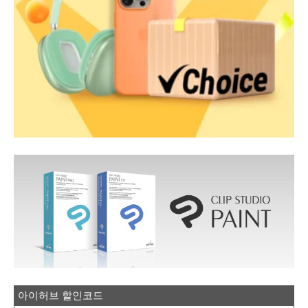
아이허브 할인코드