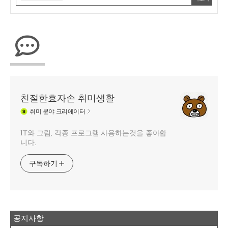
친절한효자손 취미생활
취미
분야 크리에이터
IT와 그림, 각종 프로그램 사용하는것을 좋아합
니다.
구독하기
공지사항