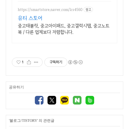
https://smartstore.naver.com/lcs4560
광고
유티 스토어
중고태블릿, 중고아이패드, 중고갤럭시탭, 중고노트
북 / 다른 업체보다 저렴합니다.
1
구독하기
공유하기
'블로그/TISTORY' 의 관련글